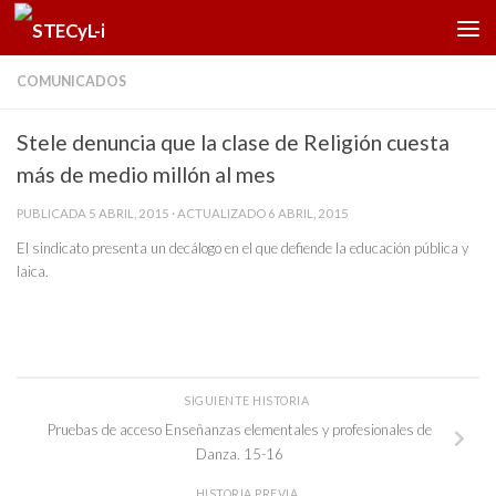
Saltar al contenido
COMUNICADOS
Stele denuncia que la clase de Religión cuesta
más de medio millón al mes
PUBLICADA
5 ABRIL, 2015
· ACTUALIZADO
6 ABRIL, 2015
El sindicato presenta un decálogo en el que defiende la educación pública y
laica.
SIGUIENTE HISTORIA
Pruebas de acceso Enseñanzas elementales y profesionales de
Danza. 15-16
HISTORIA PREVIA