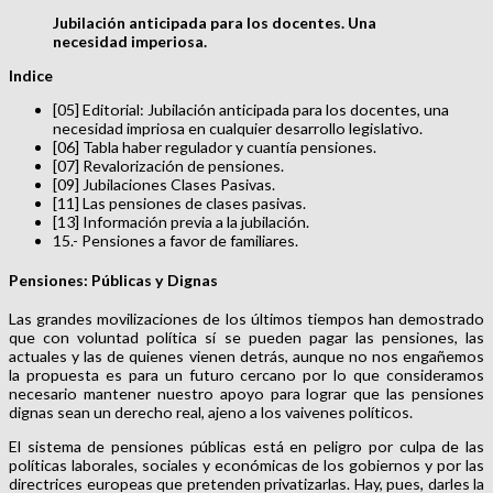
Jubilación anticipada para los docentes. Una
necesidad imperiosa.
Indice
[05] Editorial: Jubilación anticipada para los docentes, una
necesidad impriosa en cualquier desarrollo legislativo.
[06] Tabla haber regulador y cuantía pensiones.
[07] Revalorización de pensiones.
[09] Jubilaciones Clases Pasivas.
[11] Las pensiones de clases pasivas.
[13] Información previa a la jubilación.
15.- Pensiones a favor de familiares.
Pensiones: Públicas y Dignas
Las grandes movilizaciones de los últimos tiempos han demostrado
que con voluntad política sí se pueden pagar las pensiones, las
actuales y las de quienes vienen detrás, aunque no nos engañemos
la propuesta es para un futuro cercano por lo que consideramos
necesario mantener nuestro apoyo para lograr que las pensiones
dignas sean un derecho real, ajeno a los vaivenes políticos.
El sistema de pensiones públicas está en peligro por culpa de las
políticas laborales, sociales y económicas de los gobiernos y por las
directrices europeas que pretenden privatizarlas. Hay, pues, darles la