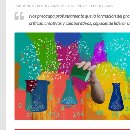
PUBLICADA
1 ENERO, 2025
· ACTUALIZADO
22 ENERO, 2025
Nos preocupa profundamente que la formación del profe
críticas, creativas y colaborativas, capaces de liderar