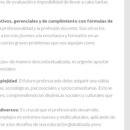
os de evaluación e imposibilidad de llevar a cabo tantas
ativos, gerenciales y de cumplimiento con fórmulas de
a profesionalidad y la profesión docente. Son otros los
 a los más jóvenes a la enseñanza y formarlos en un
za con los graves problemas que nos aquejan como
ias» de manera descontextualizada, es urgente apostar
nciales:
plejidad
: El futuro profesorado debe adquirir una sólida
, sociológicas, psicosociales y sociocomunitarias. Esto le
des, comprendiendo las dinámicas sociales y culturales que
diversos:
Es crucial que el profesorado desarrolle,
mplejos en entornos nuevos y multiculturales, aplicando de
se a los desafíos de una educación globalizada, pero