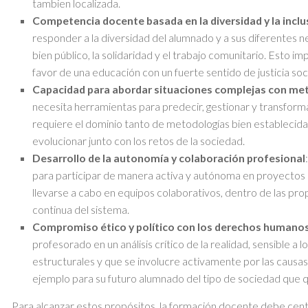
tambien localizada.
Competencia docente basada en la diversidad y la inclu
responder a la diversidad del alumnado y a sus diferentes
bien público, la solidaridad y el trabajo comunitario. Esto i
favor de una educación con un fuerte sentido de justicia soci
Capacidad para abordar situaciones complejas con me
necesita herramientas para predecir, gestionar y transform
requiere el dominio tanto de metodologías bien establecid
evolucionar junto con los retos de la sociedad.
Desarrollo de la autonomía y colaboración profesional
para participar de manera activa y autónoma en proyectos de
llevarse a cabo en equipos colaborativos, dentro de las pro
continua del sistema.
Compromiso ético y político con los derechos humanos,
profesorado en un análisis crítico de la realidad, sensible a l
estructurales y que se involucre activamente por las causas 
ejemplo para su futuro alumnado del tipo de sociedad que qu
Para alcanzar estos propósitos, la formación docente debe cent