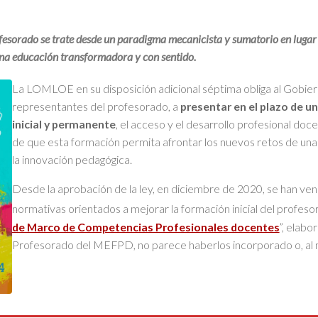
sorado se trate desde un paradigma mecanicista y sumatorio en lugar de
 una educación transformadora y con sentido.
La LOMLOE en su disposición adicional séptima obliga al Gobie
representantes del profesorado, a
presentar en el plazo de u
inicial y permanente
, el acceso y el desarrollo profesional doce
de que esta formación permita afrontar los nuevos retos de una
la innovación pedagógica.
Desde la aprobación de la ley, en diciembre de 2020, se han v
normativas orientados a mejorar la formación inicial del profes
de Marco de Competencias Profesionales docentes
”, elab
Profesorado del MEFPD, no parece haberlos incorporado o, al m