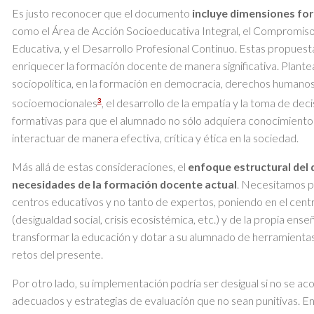
Es justo reconocer que el documento
incluye dimensiones fo
como el Área de Acción Socioeducativa Integral, el Compromiso 
Educativa, y el Desarrollo Profesional Continuo. Estas propuest
enriquecer la formación docente de manera significativa. Plante
sociopolítica, en la formación en democracia, derechos humano
3
socioemocionales
, el desarrollo de la empatía y la toma de de
formativas para que el alumnado no sólo adquiera conocimientos
interactuar de manera efectiva, crítica y ética en la sociedad.
Más allá de estas consideraciones, el
enfoque estructural del
necesidades de la formación docente actual
. Necesitamos p
centros educativos y no tanto de expertos, poniendo en el centro
(desigualdad social, crisis ecosistémica, etc.) y de la propia en
transformar la educación y dotar a su alumnado de herramientas
retos del presente.
Por otro lado, su implementación podría ser desigual si no se 
adecuados y estrategias de evaluación que no sean punitivas. En