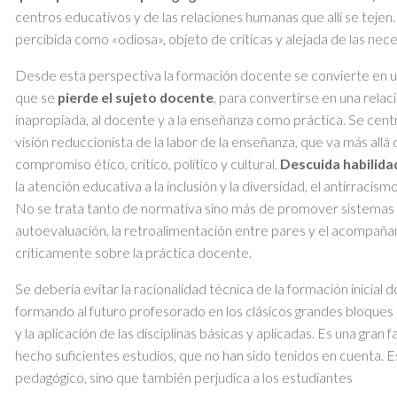
centros educativos y de las relaciones humanas que allí se tejen
percibida como «odiosa», objeto de críticas y alejada de las nec
Desde esta perspectiva la formación docente se convierte en 
que se
pierde el sujeto docente
, para convertirse en una rela
inapropiada, al docente y a la enseñanza como práctica. Se cen
visión reduccionista de la labor de la enseñanza, que va más allá
compromiso ético, critico, político y cultural.
Descuida habilidad
la atención educativa a la inclusión y la diversidad, el antirraci
No se trata tanto de normativa sino más de promover sistemas q
autoevaluación, la retroalimentación entre pares y el acompaña
críticamente sobre la práctica docente.
Se debería evitar la racionalidad técnica de la formación inicia
formando al futuro profesorado en los clásicos grandes bloque
y la aplicación de las disciplinas básicas y aplicadas. Es una gran 
hecho suficientes estudios, que no han sido tenidos en cuenta. Es
pedagógico, sino que también perjudica a los estudiantes