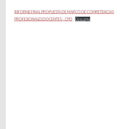
INFORME FINAL PROPUESTA DE MARCO DE COMPETENCIAS
PROFESIONALES DOCENTES – CPD
Descarga