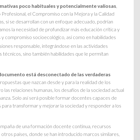
rmativas poco habituales y potencialmente valiosas
,
Profesional, el Compromiso con la Mejora y la Calidad
as, si se desarrollan con un enfoque adecuado, podrían
amos la necesidad de profundizar más educación crítica y
s y compromiso socioecológíco, así como en habilidades
cisiones responsable, integrándose en las actividades
 técnicos, sino también habilidades que le permitan
 documento está desconectado de las verdaderas
ropuestas que nazcan desde y para la realidad de los
 las relaciones humanas, los desafíos de la sociedad actual
señanza. Solo así será posible formar docentes capaces de
 para transformar y mejorar la sociedad y responder a los
acompaña de una formación docente continua, recursos
 otros países, donde se han introducido marcos similares,