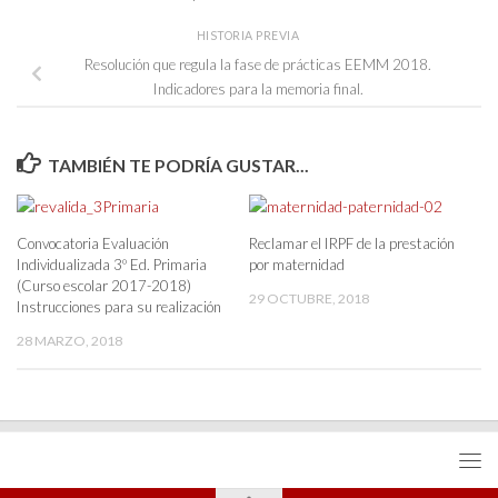
HISTORIA PREVIA
Resolución que regula la fase de prácticas EEMM 2018.
Indicadores para la memoria final.
TAMBIÉN TE PODRÍA GUSTAR...
Convocatoria Evaluación
Reclamar el IRPF de la prestación
Individualizada 3º Ed. Primaria
por maternidad
(Curso escolar 2017-2018)
29 OCTUBRE, 2018
Instrucciones para su realización
28 MARZO, 2018