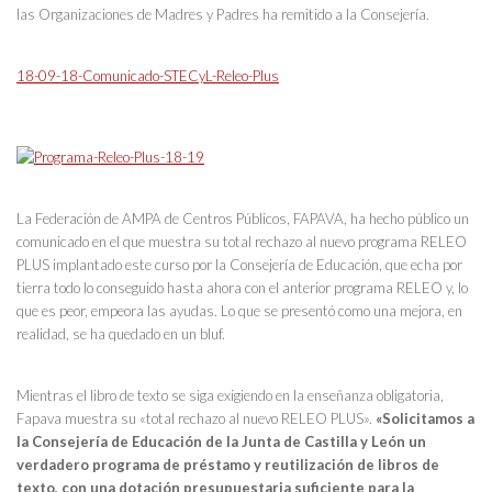
las Organizaciones de Madres y Padres ha remitido a la Consejería.
18-09-18-Comunicado-STECyL-Releo-Plus
La Federación de AMPA de Centros Públicos, FAPAVA, ha hecho público un
comunicado en el que muestra su total rechazo al nuevo programa RELEO
PLUS implantado este curso por la Consejería de Educación, que echa por
tierra todo lo conseguido hasta ahora con el anterior programa RELEO y, lo
que es peor, empeora las ayudas. Lo que se presentó como una mejora, en
realidad, se ha quedado en un bluf.
Mientras el libro de texto se siga exigiendo en la enseñanza obligatoria,
Fapava muestra su «total rechazo al nuevo RELEO PLUS».
«Solicitamos a
la Consejería de Educación de la Junta de Castilla y León un
verdadero programa de préstamo y reutilización de libros de
texto, con una dotación presupuestaria suficiente para la