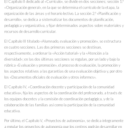
El Capítulo II dedicado al «Currículo», se divide en dos secciones; sección 1.ª
«Organización general», en la que se determina el currículo de la etapa, la
organización de las áreas y el horario lectivo. La sección 2.ª «Planificación y
desarrollo», se dedica a sistematizar los documentos de planificación,
pedagógica y organizativa, y fijar determinados aspectos sobre materiales y
recursos de desarrollo curricular.
El Capítulo III titulado «Alumnado, evaluación y promoción», se estructura
en cuatro secciones. Las dos primeras secciones se destinan,
respectivamente, a ordenar la «Acción tutorial» y la «Atención a la
diversidad»; en las dos últimas secciones se regulan, por un lado y bajo la
rúbrica «Evaluación y promoción», el proceso de evaluación, la promoción y
los aspectos relativos a las garantías de una evaluación objetiva y, por otro
los «Documentos oficiales de evaluación y otros informes».
El Capítulo IV, «Coordinación docente y participación de la comunidad
educativa», fija los aspectos de la coordinación del profesorado, a través de
los equipos docentes y la comisión de coordinación pedagógica, y de la
colaboración de las familias así como la participación de la comunidad
educativa.
Por último, el Capítulo V, «Proyectos de autonomía», se dedica íntegramente
a regular los proyectos de autonomía que los centros podrán desarrollar en