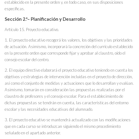
establecido en la presente orden y, en todo caso, en sus disposiciones
específicas.
Sección 2.ª– Planificación y Desarrollo
Artículo 15. Proyecto educativo.
1. El proyecto educativo recogerá los valores, los objetivos y las prioridades
de actuación. Asimismo, incorporará la concreción del currículo establecido
en la presente orden que corresponde fijar y aprobar al claustro, oído el
consejo escolar del centro.
2. El equipo directivo elaborará el proyecto educativo teniendo en cuenta los
objetivos y estrategias de intervención incluidas en el proyecto de dirección,
así como el conjunto de medidas y actuaciones que lo desarrollan y evalúan.
Asimismo, tomarán en consideración las propuestas realizadas por el
claustro de profesores y el consejo escolar. Para el establecimiento de
dichas propuestas se tendrán en cuenta, las características del entorno
escolar y las necesidades educativas del alumnado.
3. El proyecto educativo se mantendrá actualizado con las modificaciones
que en cada curso se introduzcan siguiendo el mismo procedimiento
señalado en el apartado anterior.