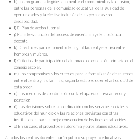
h) Los programas dirigidos a fomentar el conocimiento y la difusión,
entre las personas de la comunidad educativa, de la igualdad de
oportunidades y la efectiva inclusión de las personas con
discapacidad.
i) El Plan de acción tutorial.
j) Plan de evaluación del proceso de enseñanza y de la práctica
docente.
k) Directrices para el fomento de la igualdad real y efectiva entre
hombres y mujeres.
l) Criterios de participación del alumnado de educación primaria en el
consejo escolar.
m) Los compromisos y los criterios para la formalización de acuerdos
entre el centro y las familias, según lo establecido en el artículo 50 de
esta orden.
n) Las medidas de coordinación con la etapa educativa anterior y
posterior.
ñ) Las decisiones sobre la coordinación con los servicios sociales y
educativos del municipio y las relaciones previstas con otras
instituciones, para la mejor consecución de los fines establecidos.
o) En su caso, el proyecto de autonomía y otros planes educativos.
7. Todos los centros docentes harán público su proyecto educativo y