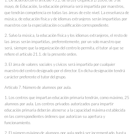
mayo, de Educación, la educación primaria será impartida por maestros,
que tendrán competencia en todas las áreas de este nivel. La enseñanza de
música, de educación física y de idiomas extranjeros serán impartidas por
maestros con la especialización o cualificación correspondiente.
2. Salvo la música, la educación física y los idiomas extranjeros, el resto de
las áreas serán impartidas, preferentemente, por un solo maestro que
será, siempre que la organización del centro lo permita, el tutor al que se
refiere el artículo 21.1. de la presente orden.
3. El área de valores sociales y cívicos será impartida por cualquier
maestro del centro designado por el director. En dicha designación tendrá
carácter preferente el tutor del grupo.
Artículo 7. Número de alumnos por aula.
1. Los centros que impartan educación primaria tendrán, como máximo, 25
alumnos por aula. Los centros privados autorizados para impartir
educación primaria deberán atenerse a la capacidad máxima establecida
en las correspondientes órdenes que autorizan su apertura y
funcionamiento.
2. El número máximo de alumnos por aula podrá ser incrementado, hasta