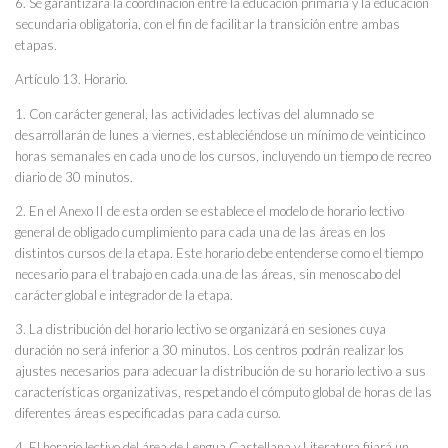
6. Se garantizará la coordinación entre la educación primaria y la educación
secundaria obligatoria, con el fin de facilitar la transición entre ambas
etapas.
Artículo 13. Horario.
1. Con carácter general, las actividades lectivas del alumnado se
desarrollarán de lunes a viernes, estableciéndose un mínimo de veinticinco
horas semanales en cada uno de los cursos, incluyendo un tiempo de recreo
diario de 30 minutos.
2. En el Anexo II de esta orden se establece el modelo de horario lectivo
general de obligado cumplimiento para cada una de las áreas en los
distintos cursos de la etapa. Este horario debe entenderse como el tiempo
necesario para el trabajo en cada una de las áreas, sin menoscabo del
carácter global e integrador de la etapa.
3. La distribución del horario lectivo se organizará en sesiones cuya
duración no será inferior a 30 minutos. Los centros podrán realizar los
ajustes necesarios para adecuar la distribución de su horario lectivo a sus
características organizativas, respetando el cómputo global de horas de las
diferentes áreas especificadas para cada curso.
4. El horario lectivo del área de Lengua Castellana y Literatura fijará un