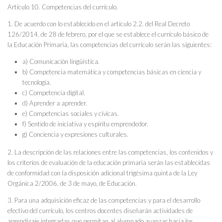
Artículo 10. Competencias del currículo.
1. De acuerdo con lo establecido en el artículo 2.2. del Real Decreto
126/2014, de 28 de febrero, por el que se establece el currículo básico de
la Educación Primaria, las competencias del currículo serán las siguientes:
a) Comunicación lingüística.
b) Competencia matemática y competencias básicas en ciencia y
tecnología.
c) Competencia digital.
d) Aprender a aprender.
e) Competencias sociales y cívicas.
f) Sentido de iniciativa y espíritu emprendedor.
g) Conciencia y expresiones culturales.
2. La descripción de las relaciones entre las competencias, los contenidos y
los criterios de evaluación de la educación primaria serán las establecidas
de conformidad con la disposición adicional trigésima quinta de la Ley
Orgánica 2/2006, de 3 de mayo, de Educación.
3. Para una adquisición eficaz de las competencias y para el desarrollo
efectivo del currículo, los centros docentes diseñarán actividades de
aprendizaje integradas que permitan al alumnado avanzar hacia los