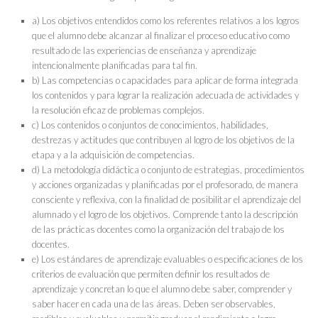
a) Los objetivos entendidos como los referentes relativos a los logros
que el alumno debe alcanzar al finalizar el proceso educativo como
resultado de las experiencias de enseñanza y aprendizaje
intencionalmente planificadas para tal fin.
b) Las competencias o capacidades para aplicar de forma integrada
los contenidos y para lograr la realización adecuada de actividades y
la resolución eficaz de problemas complejos.
c) Los contenidos o conjuntos de conocimientos, habilidades,
destrezas y actitudes que contribuyen al logro de los objetivos de la
etapa y a la adquisición de competencias.
d) La metodología didáctica o conjunto de estrategias, procedimientos
y acciones organizadas y planificadas por el profesorado, de manera
consciente y reflexiva, con la finalidad de posibilitar el aprendizaje del
alumnado y el logro de los objetivos. Comprende tanto la descripción
de las prácticas docentes como la organización del trabajo de los
docentes.
e) Los estándares de aprendizaje evaluables o especificaciones de los
criterios de evaluación que permiten definir los resultados de
aprendizaje y concretan lo que el alumno debe saber, comprender y
saber hacer en cada una de las áreas. Deben ser observables,