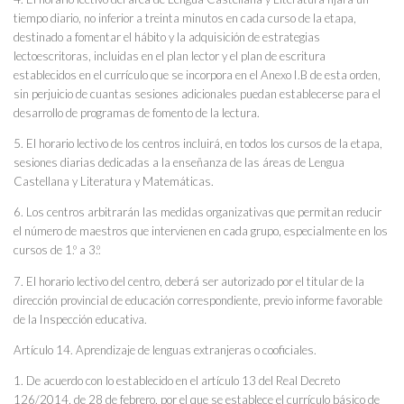
tiempo diario, no inferior a treinta minutos en cada curso de la etapa,
destinado a fomentar el hábito y la adquisición de estrategias
lectoescritoras, incluidas en el plan lector y el plan de escritura
establecidos en el currículo que se incorpora en el Anexo I.B de esta orden,
sin perjuicio de cuantas sesiones adicionales puedan establecerse para el
desarrollo de programas de fomento de la lectura.
5. El horario lectivo de los centros incluirá, en todos los cursos de la etapa,
sesiones diarias dedicadas a la enseñanza de las áreas de Lengua
Castellana y Literatura y Matemáticas.
6. Los centros arbitrarán las medidas organizativas que permitan reducir
el número de maestros que intervienen en cada grupo, especialmente en los
cursos de 1.º a 3.º.
7. El horario lectivo del centro, deberá ser autorizado por el titular de la
dirección provincial de educación correspondiente, previo informe favorable
de la Inspección educativa.
Artículo 14. Aprendizaje de lenguas extranjeras o cooficiales.
1. De acuerdo con lo establecido en el artículo 13 del Real Decreto
126/2014, de 28 de febrero, por el que se establece el currículo básico de