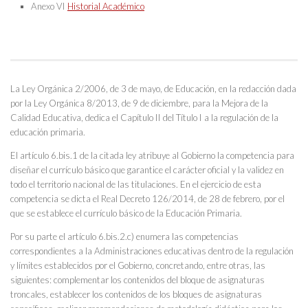
Anexo VI
Historial Académico
La Ley Orgánica 2/2006, de 3 de mayo, de Educación, en la redacción dada
por la Ley Orgánica 8/2013, de 9 de diciembre, para la Mejora de la
Calidad Educativa, dedica el Capítulo II del Título I a la regulación de la
educación primaria.
El artículo 6.bis.1 de la citada ley atribuye al Gobierno la competencia para
diseñar el currículo básico que garantice el carácter oficial y la validez en
todo el territorio nacional de las titulaciones. En el ejercicio de esta
competencia se dicta el Real Decreto 126/2014, de 28 de febrero, por el
que se establece el currículo básico de la Educación Primaria.
Por su parte el artículo 6.bis.2.c) enumera las competencias
correspondientes a la Administraciones educativas dentro de la regulación
y límites establecidos por el Gobierno, concretando, entre otras, las
siguientes: complementar los contenidos del bloque de asignaturas
troncales, establecer los contenidos de los bloques de asignaturas