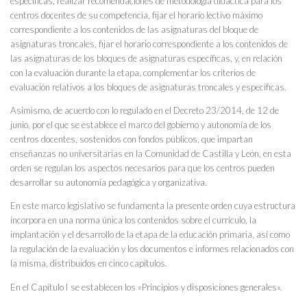
específicas, realizar recomendaciones de metodología didáctica para los
centros docentes de su competencia, fijar el horario lectivo máximo
correspondiente a los contenidos de las asignaturas del bloque de
asignaturas troncales, fijar el horario correspondiente a los contenidos de
las asignaturas de los bloques de asignaturas específicas, y, en relación
con la evaluación durante la etapa, complementar los criterios de
evaluación relativos a los bloques de asignaturas troncales y específicas.
Asimismo, de acuerdo con lo regulado en el Decreto 23/2014, de 12 de
junio, por el que se establece el marco del gobierno y autonomía de los
centros docentes, sostenidos con fondos públicos, que impartan
enseñanzas no universitarias en la Comunidad de Castilla y León, en esta
orden se regulan los aspectos necesarios para que los centros pueden
desarrollar su autonomía pedagógica y organizativa.
En este marco legislativo se fundamenta la presente orden cuya estructura
incorpora en una norma única los contenidos sobre el currículo, la
implantación y el desarrollo de la etapa de la educación primaria, así como
la regulación de la evaluación y los documentos e informes relacionados con
la misma, distribuidos en cinco capítulos.
En el Capítulo I se establecen los «Principios y disposiciones generales».