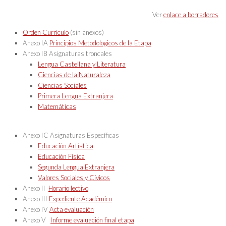
Ver
enlace a borradores
Orden Currículo
(sin anexos)
Anexo IA
Principios Metodologicos de la Etapa
Anexo IB Asignaturas troncales
Lengua Castellana y Literatura
Ciencias de la Naturaleza
Ciencias Sociales
Primera Lengua Extranjera
Matemáticas
Anexo IC Asignaturas Específicas
Educación Artística
Educación Física
Segunda Lengua Extranjera
Valores Sociales y Cívicos
Anexo II
Horario lectivo
Anexo III
Expediente Académico
Anexo IV
Acta evaluación
Anexo V
Informe evaluación final etapa