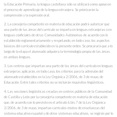
la Educación Primaria, la lengua castellana sólo se utilizará como apoyo en
el proceso de aprendizaje de la lengua extranjera. Se priorizarán la
comprensión y la expresión oral.
2. La consejería competente en materia de educación podrá autorizar que
una parte de las áreas del currículo se imparta en lenguas extranjeras o en
lenguas cooficiales de otras Comunidades Autónomas de acuerdo con lo
establecido reglamentariamente y respetando, en todo caso, los aspectos
básicos del currículo establecido en la presente orden. Se procurará que a lo
largo de la etapa el alumnado adquiera la terminología propia de las áreas
en ambas lenguas.
3. Los centros que impartan una parte de las áreas del currículo en lenguas
extranjeras aplicarán, en todo caso, los criterios para la admisión del
alumnado establecidos en la Ley Orgánica 2/2006, de 3 de mayo, de
Educación. Entre tales criterios no se incluirán requisitos lingüísticos.
4. Las secciones lingüísticas creadas en centros públicos de la Comunidad
de Castilla y León por la consejería competente en materia de educación
que, de acuerdo con lo previsto en el artículo 6.bis.7 de la Ley Orgánica
2/2006, de 3 de mayo, impartan currículos mixtos de enseñanzas del
sistema educativo español y de otros sistemas educativos, se regirán por lo