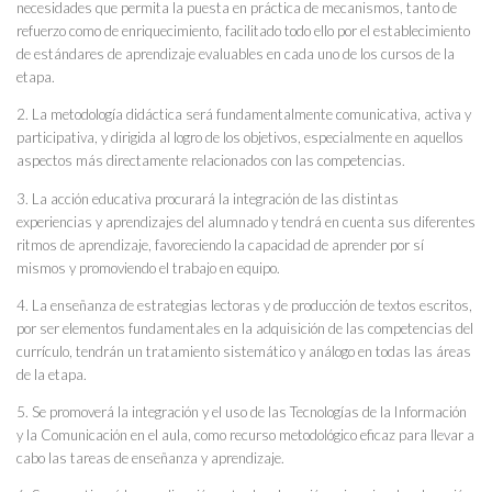
necesidades que permita la puesta en práctica de mecanismos, tanto de
refuerzo como de enriquecimiento, facilitado todo ello por el establecimiento
de estándares de aprendizaje evaluables en cada uno de los cursos de la
etapa.
2. La metodología didáctica será fundamentalmente comunicativa, activa y
participativa, y dirigida al logro de los objetivos, especialmente en aquellos
aspectos más directamente relacionados con las competencias.
3. La acción educativa procurará la integración de las distintas
experiencias y aprendizajes del alumnado y tendrá en cuenta sus diferentes
ritmos de aprendizaje, favoreciendo la capacidad de aprender por sí
mismos y promoviendo el trabajo en equipo.
4. La enseñanza de estrategias lectoras y de producción de textos escritos,
por ser elementos fundamentales en la adquisición de las competencias del
currículo, tendrán un tratamiento sistemático y análogo en todas las áreas
de la etapa.
5. Se promoverá la integración y el uso de las Tecnologías de la Información
y la Comunicación en el aula, como recurso metodológico eficaz para llevar a
cabo las tareas de enseñanza y aprendizaje.