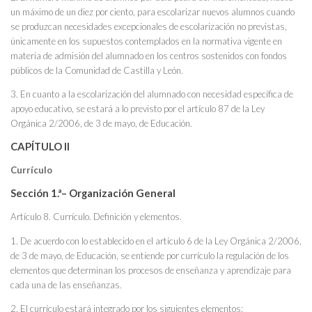
un máximo de un diez por ciento, para escolarizar nuevos alumnos cuando
se produzcan necesidades excepcionales de escolarización no previstas,
únicamente en los supuestos contemplados en la normativa vigente en
materia de admisión del alumnado en los centros sostenidos con fondos
públicos de la Comunidad de Castilla y León.
3. En cuanto a la escolarización del alumnado con necesidad específica de
apoyo educativo, se estará a lo previsto por el artículo 87 de la Ley
Orgánica 2/2006, de 3 de mayo, de Educación.
CAPÍTULO II
Currículo
Sección 1.ª– Organización General
Artículo 8. Currículo. Definición y elementos.
1. De acuerdo con lo establecido en el artículo 6 de la Ley Orgánica 2/2006,
de 3 de mayo, de Educación, se entiende por currículo la regulación de los
elementos que determinan los procesos de enseñanza y aprendizaje para
cada una de las enseñanzas.
2. El currículo estará integrado por los siguientes elementos: