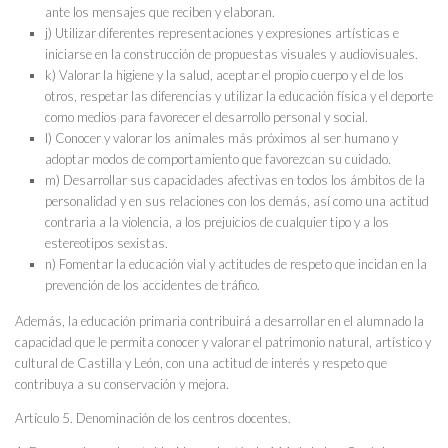
ante los mensajes que reciben y elaboran.
j) Utilizar diferentes representaciones y expresiones artísticas e
iniciarse en la construcción de propuestas visuales y audiovisuales.
k) Valorar la higiene y la salud, aceptar el propio cuerpo y el de los
otros, respetar las diferencias y utilizar la educación física y el deporte
como medios para favorecer el desarrollo personal y social.
l) Conocer y valorar los animales más próximos al ser humano y
adoptar modos de comportamiento que favorezcan su cuidado.
m) Desarrollar sus capacidades afectivas en todos los ámbitos de la
personalidad y en sus relaciones con los demás, así como una actitud
contraria a la violencia, a los prejuicios de cualquier tipo y a los
estereotipos sexistas.
n) Fomentar la educación vial y actitudes de respeto que incidan en la
prevención de los accidentes de tráfico.
Además, la educación primaria contribuirá a desarrollar en el alumnado la
capacidad que le permita conocer y valorar el patrimonio natural, artístico y
cultural de Castilla y León, con una actitud de interés y respeto que
contribuya a su conservación y mejora.
Artículo 5. Denominación de los centros docentes.