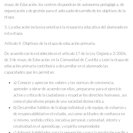
mayo, de Educación, los centros dispondrán de autonomía pedagógica, de
organización y de gestión para el adecuado desarrollo de los objetivos de la
etapa.
5. La educación inclusiva orientará la respuesta educativa del alumnado en
esta etapa.
Artículo 4. Objetivos de la etapa de educación primaria.
De acuerdo con lo establecido en el artículo 17 de la Ley Orgánica 2/2006,
de 3 de mayo, de Educación, en la Comunidad de Castilla y León la etapa de
educación primaria contribuirá a desarrollar en el alumnado las
capacidades que les permitan:
a) Conocer y apreciar los valores y las normas de convivencia,
aprender a obrar de acuerdo con ellas, prepararse para el ejercicio
activo y crítico de la ciudadanía y respetar los derechos humanos, así
como el pluralismo propio de una sociedad democrática.
b) Desarrollar hábitos de trabajo individual y de equipo, de esfuerzo y
de responsabilidad en el estudio, así como actitudes de confianza en
sí mismo, sentido crítico, iniciativa personal, curiosidad, interés y
creatividad en el aprendizaje, y espíritu emprendedor.
c) Adquirir habilidades para la prevención y para la resolución pacífica