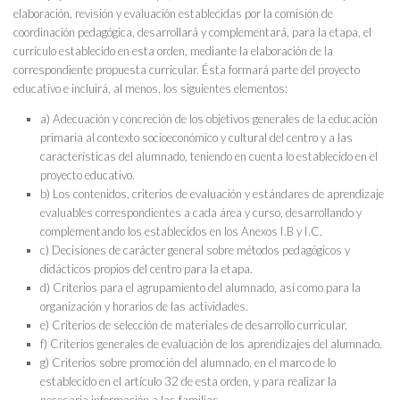
elaboración, revisión y evaluación establecidas por la comisión de
coordinación pedagógica, desarrollará y complementará, para la etapa, el
currículo establecido en esta orden, mediante la elaboración de la
correspondiente propuesta curricular. Ésta formará parte del proyecto
educativo e incluirá, al menos, los siguientes elementos:
a) Adecuación y concreción de los objetivos generales de la educación
primaria al contexto socioeconómico y cultural del centro y a las
características del alumnado, teniendo en cuenta lo establecido en el
proyecto educativo.
b) Los contenidos, criterios de evaluación y estándares de aprendizaje
evaluables correspondientes a cada área y curso, desarrollando y
complementando los establecidos en los Anexos I.B y I.C.
c) Decisiones de carácter general sobre métodos pedagógicos y
didácticos propios del centro para la etapa.
d) Criterios para el agrupamiento del alumnado, así como para la
organización y horarios de las actividades.
e) Criterios de selección de materiales de desarrollo curricular.
f) Criterios generales de evaluación de los aprendizajes del alumnado.
g) Criterios sobre promoción del alumnado, en el marco de lo
establecido en el artículo 32 de esta orden, y para realizar la
necesaria información a las familias.