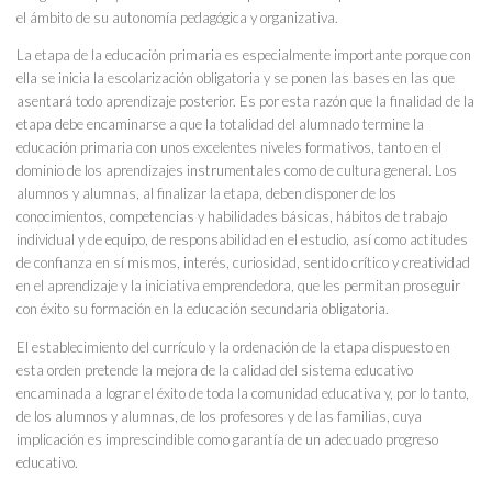
el ámbito de su autonomía pedagógica y organizativa.
La etapa de la educación primaria es especialmente importante porque con
ella se inicia la escolarización obligatoria y se ponen las bases en las que
asentará todo aprendizaje posterior. Es por esta razón que la finalidad de la
etapa debe encaminarse a que la totalidad del alumnado termine la
educación primaria con unos excelentes niveles formativos, tanto en el
dominio de los aprendizajes instrumentales como de cultura general. Los
alumnos y alumnas, al finalizar la etapa, deben disponer de los
conocimientos, competencias y habilidades básicas, hábitos de trabajo
individual y de equipo, de responsabilidad en el estudio, así como actitudes
de confianza en sí mismos, interés, curiosidad, sentido crítico y creatividad
en el aprendizaje y la iniciativa emprendedora, que les permitan proseguir
con éxito su formación en la educación secundaria obligatoria.
El establecimiento del currículo y la ordenación de la etapa dispuesto en
esta orden pretende la mejora de la calidad del sistema educativo
encaminada a lograr el éxito de toda la comunidad educativa y, por lo tanto,
de los alumnos y alumnas, de los profesores y de las familias, cuya
implicación es imprescindible como garantía de un adecuado progreso
educativo.