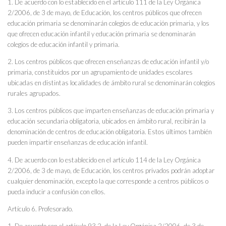
1. De acuerdo con lo establecido en el artículo 111 de la Ley Orgánica
2/2006, de 3 de mayo, de Educación, los centros públicos que ofrecen
educación primaria se denominarán colegios de educación primaria, y los
que ofrecen educación infantil y educación primaria se denominarán
colegios de educación infantil y primaria.
2. Los centros públicos que ofrecen enseñanzas de educación infantil y/o
primaria, constituidos por un agrupamiento de unidades escolares
ubicadas en distintas localidades de ámbito rural se denominarán colegios
rurales agrupados.
3. Los centros públicos que imparten enseñanzas de educación primaria y
educación secundaria obligatoria, ubicados en ámbito rural, recibirán la
denominación de centros de educación obligatoria. Estos últimos también
pueden impartir enseñanzas de educación infantil.
4. De acuerdo con lo establecido en el artículo 114 de la Ley Orgánica
2/2006, de 3 de mayo, de Educación, los centros privados podrán adoptar
cualquier denominación, excepto la que corresponde a centros públicos o
pueda inducir a confusión con ellos.
Artículo 6. Profesorado.
1. De acuerdo con el artículo 93.2. de la Ley Orgánica 2/2006, de 3 de