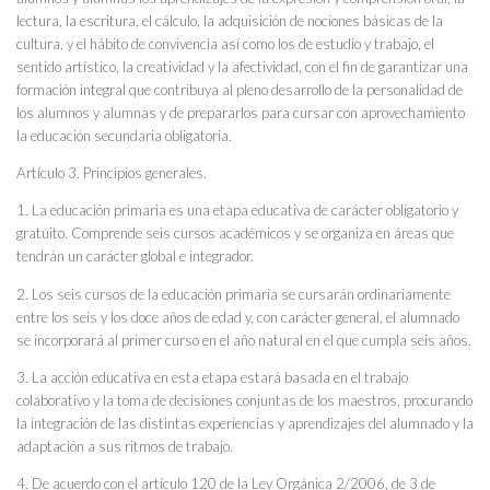
lectura, la escritura, el cálculo, la adquisición de nociones básicas de la
cultura, y el hábito de convivencia así como los de estudio y trabajo, el
sentido artístico, la creatividad y la afectividad, con el fin de garantizar una
formación integral que contribuya al pleno desarrollo de la personalidad de
los alumnos y alumnas y de prepararlos para cursar con aprovechamiento
la educación secundaria obligatoria.
Artículo 3. Principios generales.
1. La educación primaria es una etapa educativa de carácter obligatorio y
gratuito. Comprende seis cursos académicos y se organiza en áreas que
tendrán un carácter global e integrador.
2. Los seis cursos de la educación primaria se cursarán ordinariamente
entre los seis y los doce años de edad y, con carácter general, el alumnado
se incorporará al primer curso en el año natural en el que cumpla seis años.
3. La acción educativa en esta etapa estará basada en el trabajo
colaborativo y la toma de decisiones conjuntas de los maestros, procurando
la integración de las distintas experiencias y aprendizajes del alumnado y la
adaptación a sus ritmos de trabajo.
4. De acuerdo con el artículo 120 de la Ley Orgánica 2/2006, de 3 de