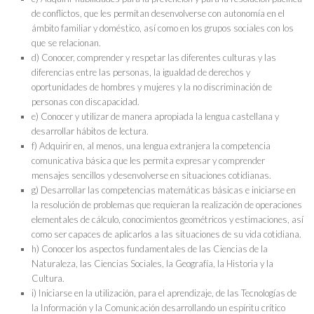
de conflictos, que les permitan desenvolverse con autonomía en el
ámbito familiar y doméstico, así como en los grupos sociales con los
que se relacionan.
d) Conocer, comprender y respetar las diferentes culturas y las
diferencias entre las personas, la igualdad de derechos y
oportunidades de hombres y mujeres y la no discriminación de
personas con discapacidad.
e) Conocer y utilizar de manera apropiada la lengua castellana y
desarrollar hábitos de lectura.
f) Adquirir en, al menos, una lengua extranjera la competencia
comunicativa básica que les permita expresar y comprender
mensajes sencillos y desenvolverse en situaciones cotidianas.
g) Desarrollar las competencias matemáticas básicas e iniciarse en
la resolución de problemas que requieran la realización de operaciones
elementales de cálculo, conocimientos geométricos y estimaciones, así
como ser capaces de aplicarlos a las situaciones de su vida cotidiana.
h) Conocer los aspectos fundamentales de las Ciencias de la
Naturaleza, las Ciencias Sociales, la Geografía, la Historia y la
Cultura.
i) Iniciarse en la utilización, para el aprendizaje, de las Tecnologías de
la Información y la Comunicación desarrollando un espíritu crítico