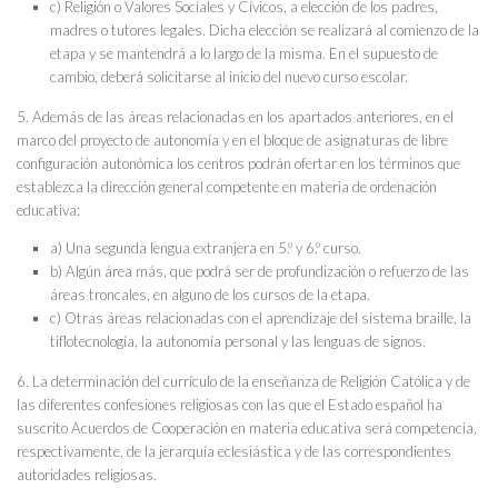
c) Religión o Valores Sociales y Cívicos, a elección de los padres,
madres o tutores legales. Dicha elección se realizará al comienzo de la
etapa y se mantendrá a lo largo de la misma. En el supuesto de
cambio, deberá solicitarse al inicio del nuevo curso escolar.
5. Además de las áreas relacionadas en los apartados anteriores, en el
marco del proyecto de autonomía y en el bloque de asignaturas de libre
configuración autonómica los centros podrán ofertar en los términos que
establezca la dirección general competente en materia de ordenación
educativa:
a) Una segunda lengua extranjera en 5.º y 6.º curso.
b) Algún área más, que podrá ser de profundización o refuerzo de las
áreas troncales, en alguno de los cursos de la etapa.
c) Otras áreas relacionadas con el aprendizaje del sistema braille, la
tiflotecnología, la autonomía personal y las lenguas de signos.
6. La determinación del currículo de la enseñanza de Religión Católica y de
las diferentes confesiones religiosas con las que el Estado español ha
suscrito Acuerdos de Cooperación en materia educativa será competencia,
respectivamente, de la jerarquía eclesiástica y de las correspondientes
autoridades religiosas.