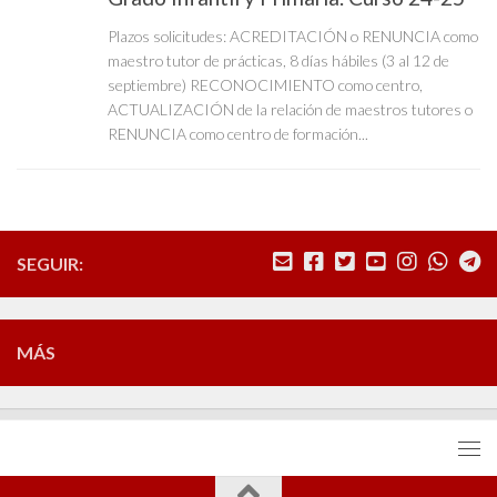
Plazos solicitudes: ACREDITACIÓN o RENUNCIA como
maestro tutor de prácticas, 8 días hábiles (3 al 12 de
septiembre) RECONOCIMIENTO como centro,
ACTUALIZACIÓN de la relación de maestros tutores o
RENUNCIA como centro de formación...
SEGUIR:
MÁS