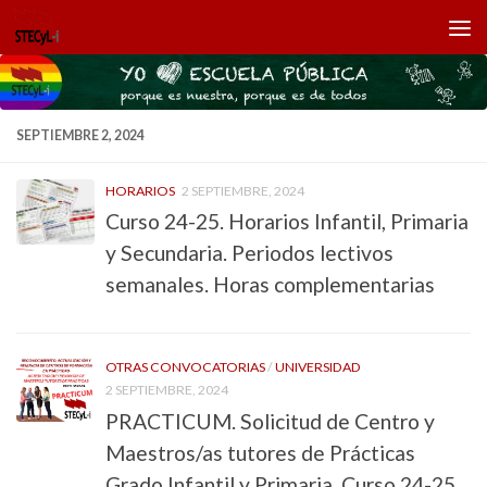
Saltar al contenido
SEPTIEMBRE 2, 2024
HORARIOS
2 SEPTIEMBRE, 2024
Curso 24-25. Horarios Infantil, Primaria
y Secundaria. Periodos lectivos
semanales. Horas complementarias
OTRAS CONVOCATORIAS
/
UNIVERSIDAD
2 SEPTIEMBRE, 2024
PRACTICUM. Solicitud de Centro y
Maestros/as tutores de Prácticas
Grado Infantil y Primaria. Curso 24-25