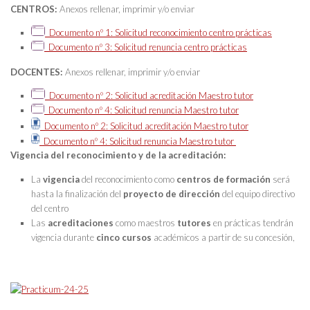
CENTROS:
Anexos rellenar, imprimir y/o enviar
Documento nº 1: Solicitud reconocimiento centro prácticas
Documento nº 3: Solicitud renuncia centro prácticas
DOCENTES:
Anexos rellenar, imprimir y/o enviar
Documento nº 2: Solicitud acreditación Maestro tutor
Documento nº 4: Solicitud renuncia Maestro tutor
Documento nº 2: Solicitud acreditación Maestro tutor
Documento nº 4: Solicitud renuncia Maestro tutor
Vigencia del reconocimiento y de la acreditación:
La
vigencia
del reconocimiento como
centros de formación
será
hasta la finalización del
proyecto de dirección
del equipo directivo
del centro
Las
acreditaciones
como maestros
tutores
en prácticas tendrán
vigencia durante
cinco cursos
académicos a partir de su concesión,