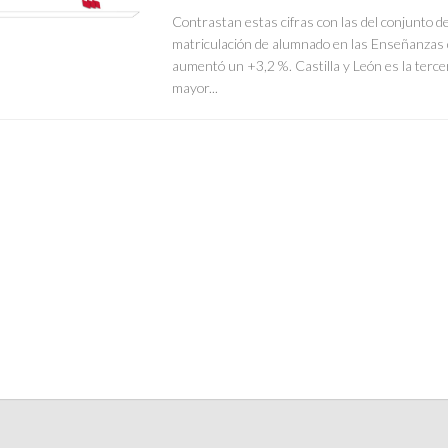
Contrastan estas cifras con las del conjunto d
matriculación de alumnado en las Enseñanzas
aumentó un +3,2 %. Castilla y León es la terc
mayor...