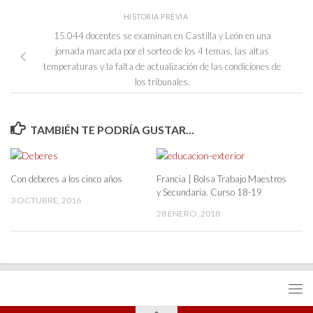
HISTORIA PREVIA
15.044 docentes se examinan en Castilla y León en una
jornada marcada por el sorteo de los 4 temas, las altas
temperaturas y la falta de actualización de las condiciones de
los tribunales.
TAMBIÉN TE PODRÍA GUSTAR...
Con deberes a los cinco años
Francia | Bolsa Trabajo Maestros
y Secundaria. Curso 18-19
3 OCTUBRE, 2016
28 ENERO, 2018