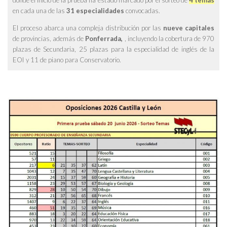
donde el inicio de la prueba ha estado marcado por el sorteo de
4 temas
en cada una de las
31 especialidades
convocadas.
El proceso abarca una compleja distribución por las
nueve capitales
de provincias, además de
Ponferrada,
, incluyendo la cobertura de 970
plazas de Secundaria, 25 plazas para la especialidad de inglés de la
EOI y 11 de piano para Conservatorio.