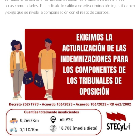
otras comunidades. El sindicato lo califica de «discriminación injustificable»
y exige que se nivele la compensación con el resto de cuerpos.