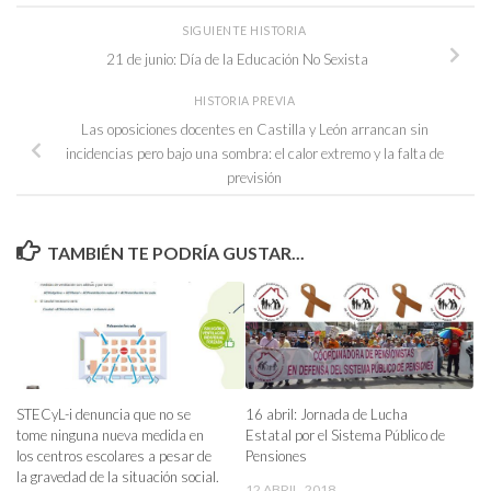
SIGUIENTE HISTORIA
21 de junio: Día de la Educación No Sexista
HISTORIA PREVIA
Las oposiciones docentes en Castilla y León arrancan sin
incidencias pero bajo una sombra: el calor extremo y la falta de
previsión
TAMBIÉN TE PODRÍA GUSTAR...
16 abril: Jornada de Lucha
STECyL-i denuncia que no se
Estatal por el Sistema Público de
tome ninguna nueva medida en
Pensiones
los centros escolares a pesar de
la gravedad de la situación social.
12 ABRIL, 2018