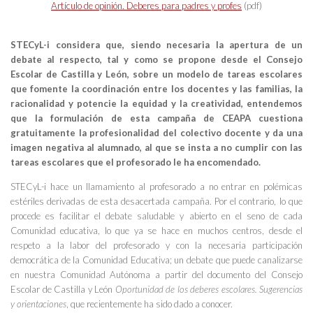
Artículo de opinión. Deberes para padres y profes
(pdf)
STECyL-i considera que, siendo necesaria la apertura de un
debate al respecto, tal y como se propone desde el Consejo
Escolar de Castilla y León, sobre un modelo de tareas escolares
que fomente la coordinación entre los docentes y las familias, la
racionalidad y potencie la equidad y la creatividad, entendemos
que la formulación de esta campaña de CEAPA cuestiona
gratuitamente la profesionalidad del colectivo docente y da una
imagen negativa al alumnado, al que se insta a no cumplir con las
tareas escolares que el profesorado le ha encomendado.
STECyL-i hace un llamamiento al profesorado a no entrar en polémicas
estériles derivadas de esta desacertada campaña. Por el contrario, lo que
procede es facilitar el debate saludable y abierto en el seno de cada
Comunidad educativa, lo que ya se hace en muchos centros, desde el
respeto a la labor del profesorado y con la necesaria participación
democrática de la Comunidad Educativa; un debate que puede canalizarse
en nuestra Comunidad Autónoma a partir del documento del Consejo
Escolar de Castilla y León
Oportunidad de los deberes escolares. Sugerencias
y orientaciones
, que recientemente ha sido dado a conocer.