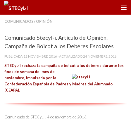
Saltar al contenido
COMUNICADOS
/
OPINIÓN
Comunicado Stecyl-i. Artículo de Opinión.
Campaña de Boicot a los Deberes Escolares
PUBLICADA
12 NOVIEMBRE, 2016
· ACTUALIZADO
24 NOVIEMBRE, 2016
STECyL-i rechaza la campaña de boicot a los deberes durante los
fines de semana del mes de
noviembre, impulsada por la
Confederación Española de Padres y Madres del Alumnado
(CEAPA).
Comunicado de STECyL-i. 4 de noviembre de 2016.