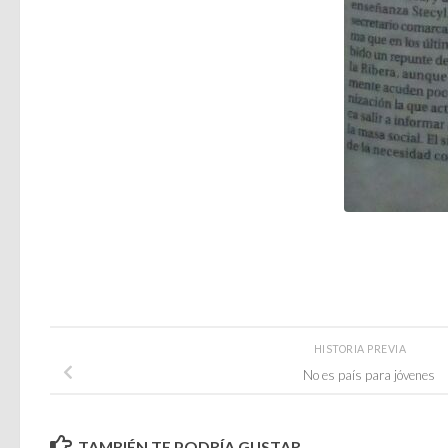
HISTORIA PREVIA
No es país para jóvenes
TAMBIÉN TE PODRÍA GUSTAR...