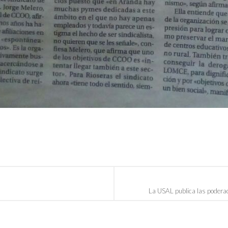
La USAL publica las poderac