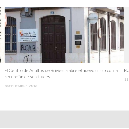
El Centro de Adultos de Briviesca abre el nuevo curso con la
BU
recepción de solicitudes
11
8 SEPTIEMBRE, 2016