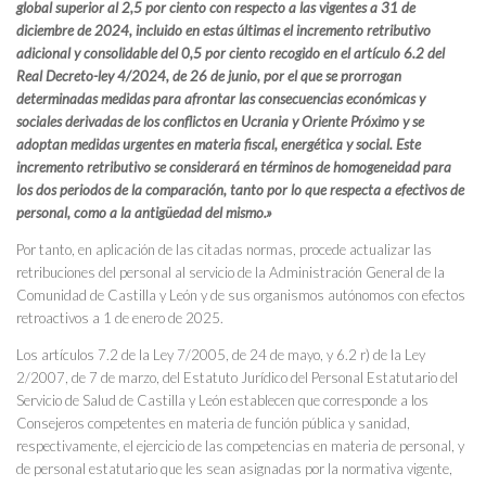
global superior al 2,5 por ciento con respecto a las vigentes a 31 de
diciembre de 2024, incluido en estas últimas el incremento retributivo
adicional y consolidable del 0,5 por ciento recogido en el artículo 6.2 del
Real Decreto-ley 4/2024, de 26 de junio, por el que se prorrogan
determinadas medidas para afrontar las consecuencias económicas y
sociales derivadas de los conflictos en Ucrania y Oriente Próximo y se
adoptan medidas urgentes en materia fiscal, energética y social. Este
incremento retributivo se considerará en términos de homogeneidad para
los dos periodos de la comparación, tanto por lo que respecta a efectivos de
personal, como a la antigüedad del mismo.»
Por tanto, en aplicación de las citadas normas, procede actualizar las
retribuciones del personal al servicio de la Administración General de la
Comunidad de Castilla y León y de sus organismos autónomos con efectos
retroactivos a 1 de enero de 2025.
Los artículos 7.2 de la Ley 7/2005, de 24 de mayo, y 6.2 r) de la Ley
2/2007, de 7 de marzo, del Estatuto Jurídico del Personal Estatutario del
Servicio de Salud de Castilla y León establecen que corresponde a los
Consejeros competentes en materia de función pública y sanidad,
respectivamente, el ejercicio de las competencias en materia de personal, y
de personal estatutario que les sean asignadas por la normativa vigente,