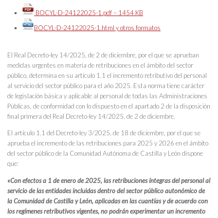
BOCYL-D-24122025-1.pdf – 1454 KB
BOCYL-D-24122025-1.html y otros formatos
El Real Decreto-ley 14/2025, de 2 de diciembre, por el que se aprueban
medidas urgentes en materia de retribuciones en el ámbito del sector
público, determina en su artículo 1.1 el incremento retributivo del personal
al servicio del sector público para el año 2025. Esta norma tiene carácter
de legislación básica y aplicable al personal de todas las Administraciones
Públicas, de conformidad con lo dispuesto en el apartado 2 de la disposición
final primera del Real Decreto-ley 14/2025, de 2 de diciembre.
El artículo 1.1 del Decreto-ley 3/2025, de 18 de diciembre, por el que se
aprueba el incremento de las retribuciones para 2025 y 2026 en el ámbito
del sector público de la Comunidad Autónoma de Castilla y León dispone
que:
«Con efectos a 1 de enero de 2025, las retribuciones íntegras del personal al
servicio de las entidades incluidas dentro del sector público autonómico de
la Comunidad de Castilla y León, aplicadas en las cuantías y de acuerdo con
los regímenes retributivos vigentes, no podrán experimentar un incremento