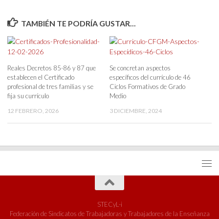
TAMBIÉN TE PODRÍA GUSTAR...
Reales Decretos 85-86 y 87 que
Se concretan aspectos
establecen el Certificado
específicos del currículo de 46
profesional de tres familias y se
Ciclos Formativos de Grado
fija su currículo
Medio
12 FEBRERO, 2026
3 DICIEMBRE, 2024
STECyL-i
Federación de Sindicatos de Trabajadoras y Trabajadores de la Enseñanza