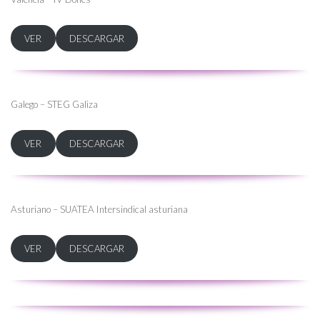
VER
DESCARGAR
Galego – STEG Galiza
VER
DESCARGAR
Asturiano – SUATEA Intersindical asturiana
VER
DESCARGAR