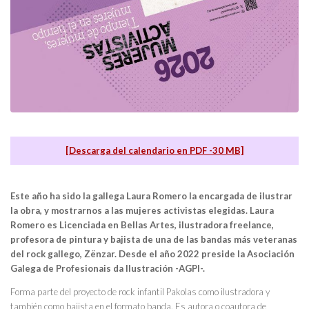
[Descarga del calendario en PDF -30 MB]
Este año ha sido la gallega Laura Romero la encargada de ilustrar
la obra, y mostrarnos a las mujeres activistas elegidas. Laura
Romero es Licenciada en Bellas Artes, ilustradora freelance,
profesora de pintura y bajista de una de las bandas más veteranas
del rock gallego, Zënzar. Desde el año 2022 preside la Asociación
Galega de Profesionais da Ilustración -AGPI-.
Forma parte del proyecto de rock infantil Pakolas como ilustradora y
también como bajista en el formato banda. Es autora o coautora de