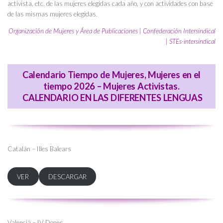
activista, etc. de las mujeres elegidas cada año, y con actividades con base
de las mismas mujeres elegidas.
Organización de Mujeres y Área de Publicaciones | Confederación Intersindical
| STEs-intersindical
Calendario Tiempo de Mujeres, Mujeres en el
tiempo 2026 – Mujeres Activistas.
CALENDARIO EN LAS DIFERENTES LENGUAS
Catalán – Illes Balears
VER
DESCARGAR
Valencià – IV Dones