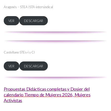
Aragonés – STEA ISTA-intersindical
VER
DESCARGAR
Castellano STEs-i y CI
VER
DESCARGAR
Propuestas Didácticas completas y Dosier del
calendario Tiempo de Mujeres 2026, Mujeres
Activistas