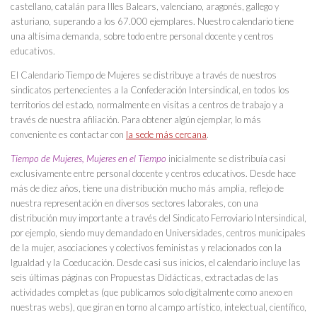
castellano, catalán para Illes Balears, valenciano, aragonés, gallego y
asturiano, superando a los 67.000 ejemplares. Nuestro calendario tiene
una altísima demanda, sobre todo entre personal docente y centros
educativos.
El Calendario Tiempo de Mujeres se distribuye a través de nuestros
sindicatos pertenecientes a la Confederación Intersindical, en todos los
territorios del estado, normalmente en visitas a centros de trabajo y a
través de nuestra afiliación. Para obtener algún ejemplar, lo más
conveniente es contactar con
la sede más cercana
.
Tiempo de Mujeres, Mujeres en el Tiempo
inicialmente se distribuía casi
exclusivamente entre personal docente y centros educativos. Desde hace
más de diez años, tiene una distribución mucho más amplia, reflejo de
nuestra representación en diversos sectores laborales, con una
distribución muy importante a través del Sindicato Ferroviario Intersindical,
por ejemplo, siendo muy demandado en Universidades, centros municipales
de la mujer, asociaciones y colectivos feministas y relacionados con la
Igualdad y la Coeducación. Desde casi sus inicios, el calendario incluye las
seis últimas páginas con Propuestas Didácticas, extractadas de las
actividades completas (que publicamos solo digitalmente como anexo en
nuestras webs), que giran en torno al campo artístico, intelectual, científico,