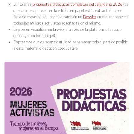
Junto a las
propuestas didácticas completas del calendario 2026
(ya
que las que aparecen en la edición en papel están extractadas por
falta de espacio), adjuntamos también un
Dossier
en el que aparecen
todas las mujeres activistas reseñadas en el mismo.
Se pueden visualizar en la web, a través de la plataforma Issuu, o
descargar en formato pdf.
Esperamos que os sean de utilidad para sacar todo el partido posible
a este material didáctico y coeducativo.