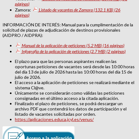
páginas)
Zamora:
Listado de vacantes de Zamora
(132.1
KB
)
(26
páginas)
INFORMACIÓN DE INTERÉS: Manual para la cumplimentación de la
solicitud de plazas de adjudicación de destinos provisionales
(AIDPRO / AIDPRA):
Manual de la aplicación de peticiones
(5.2
MB
)
(16 páginas)
Infografía de la aplicación de peticiones
(2.7
MB
)
(2 páginas)
El plazo para que las personas aspirantes realicen las
oportunas peticiones de vacantes será desde las 10:00 horas
del día 13 de julio de 2026 hasta las 10:00 horas del día 15 de
julio de 2026.
El acceso a la aplicación de peticiones se realizará mediante el
sistema Cl@ve.
Únicamente se considerarán como válidas las peticiones
consignadas en el último acceso a la citada aplicación.
Finalizado el plazo de peticiones, se podrá descargar un
archivo PDF que contendrá los datos de participación y el
listado de vacantes solicitadas por orden.
https://aplicaciones.educa.jcyl.es/venus/