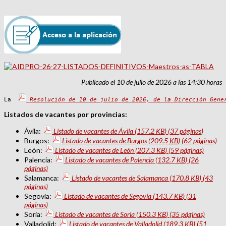
Publicado el 10 de julio de 2026 a las 14:30 horas
La 
Resolución de 10 de julio de 2026, de la Dirección Gene
Listados de vacantes por provincias:
Ávila:
Listado de vacantes de Ávila
(157.2
KB
)
(37 páginas)
Burgos:
Listado de vacantes de Burgos
(209.5
KB
)
(62 páginas)
León:
Listado de vacantes de León
(207.3
KB
)
(59 páginas)
Palencia:
Listado de vacantes de Palencia
(132.7
KB
)
(26
páginas)
Salamanca:
Listado de vacantes de Salamanca
(170.8
KB
)
(43
páginas)
Segovia:
Listado de vacantes de Segovia
(143.7
KB
)
(31
páginas)
Soria:
Listado de vacantes de Soria
(150.3
KB
)
(35 páginas)
Valladolid:
Listado de vacantes de Valladolid
(189.3
KB
)
(51