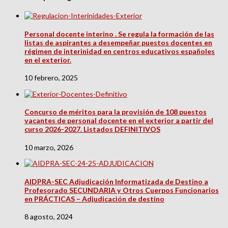
Personal docente interino . Se regula la formación de las
listas de aspirantes a desempeñar puestos docentes en
régimen de interinidad en centros educativos españoles
en el exterior.
10 febrero, 2025
Concurso de méritos para la provisión de 108 puestos
vacantes de personal docente en el exterior a partir del
curso 2026-2027. Listados DEFINITIVOS
10 marzo, 2026
AIDPRA-SEC Adjudicación Informatizada de Destino a
Profesorado SECUNDARIA y Otros Cuerpos Funcionarios
en PRÁCTICAS – Adjudicación de destino
8 agosto, 2024