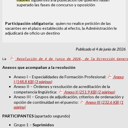
superado las fases de concurso y oposición
Participación obligatoria
: quien no realice petición de las
vacantes en el plazo establecido al efecto, la Administración le
adjudicará de oficio un destino
Publicado el 4 de junio de 2026
La 
Resolución de 4 de junio de 2026, de la Dirección Gener
Anexos que acompañan a la resolución
Anexo I – Especialidades de Formación Profesional:
Anexo
I
(148.8
KB
)
(3 páginas)
Anexo II – Órdenes y resolución de acreditación de la
competencia lingüística:
Anexo II
(251.9
KB
)
(2 páginas)
Anexo III – Grupos de adjudicación, criterios de ordenación y
opción de continuidad en el puesto:
Anexo III
(232.6
KB
)
(1
página)
PARTICIPANTES
(apartado segundo)
Grupo 1 –
Suprimidos