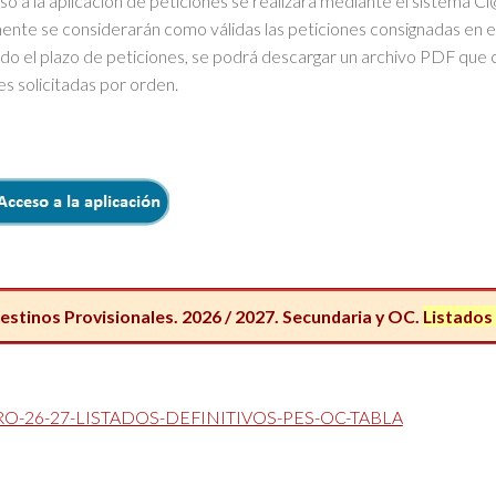
so a la aplicación de peticiones se realizará mediante el sistema C
nte se considerarán como válidas las peticiones consignadas en el 
ado el plazo de peticiones, se podrá descargar un archivo PDF que c
s solicitadas por orden.
stinos Provisionales. 2026 / 2027. Secundaria y OC.
Listado