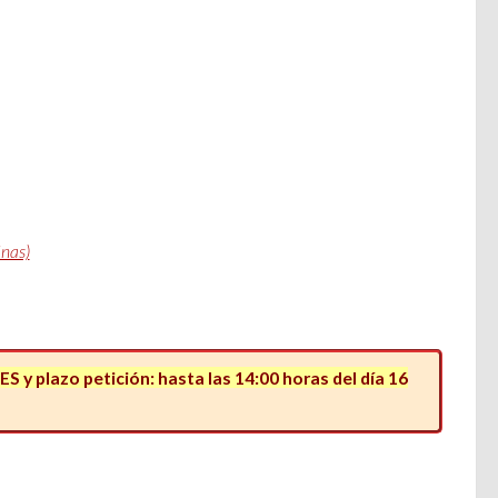
nas)
 y plazo petición: hasta las 14:00 horas del día 16