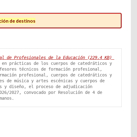
ción de destinos
al de Profesionales de la Educación
 (229.4 
KB
)
 en prácticas de los cuerpos de catedráticos y 
fesores técnicos de formación profesional, 
rmación profesional, cuerpos de catedráticos y 
es de música y artes escénicas y cuerpos de 
s y diseño, el proceso de adjudicación 
026/2027, convocado por Resolución de 4 de 
manos.