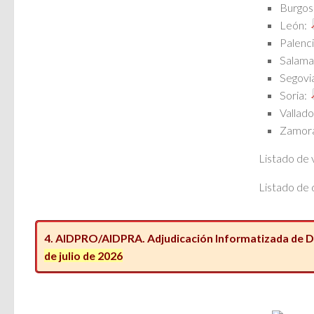
Burgos
León:
Palenc
Salama
Segovi
Soria:
Vallado
Zamor
Listado de 
Listado de 
4. AIDPRO/AIDPRA. Adjudicación Informatizada de De
de julio de 2026