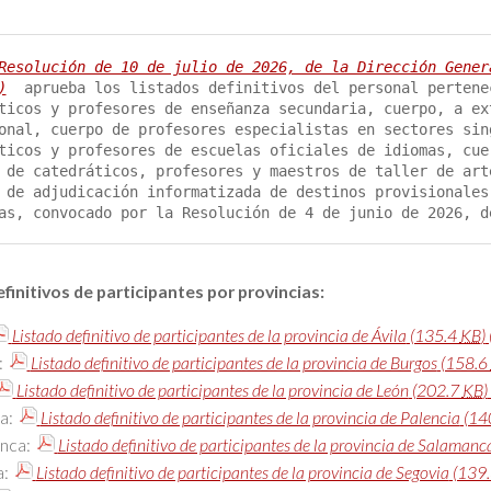
Resolución de 10 de julio de 2026, de la Dirección Gener
)
 aprueba los listados definitivos del personal pertene
ticos y profesores de enseñanza secundaria, cuerpo, a ex
onal, cuerpo de profesores especialistas en sectores sin
ticos y profesores de escuelas oficiales de idiomas, cue
 de catedráticos, profesores y maestros de taller de art
 de adjudicación informatizada de destinos provisionales
as, convocado por la Resolución de 4 de junio de 2026, d
finitivos de participantes por provincias:
Listado definitivo de participantes de la provincia de Ávila
(135.4
KB
)
:
Listado definitivo de participantes de la provincia de Burgos
(158.6
Listado definitivo de participantes de la provincia de León
(202.7
KB
)
ia:
Listado definitivo de participantes de la provincia de Palencia
(14
nca:
Listado definitivo de participantes de la provincia de Salamanc
a:
Listado definitivo de participantes de la provincia de Segovia
(139