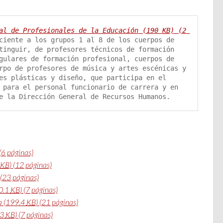
al de Profesionales de la Educación
 (190 
KB
)
 (2 
ciente a los grupos 1 al 8 de los cuerpos de 
tinguir, de profesores técnicos de formación 
gulares de formación profesional, cuerpos de 
rpo de profesores de música y artes escénicas y 
es plásticas y diseño, que participa en el 
 para el personal funcionario de carrera y en 
e la Dirección General de Recursos Humanos.
(6 páginas)
KB
)
(12 páginas)
(23 páginas)
0.1
KB
)
(7 páginas)
a
(199.4
KB
)
(21 páginas)
.3
KB
)
(7 páginas)