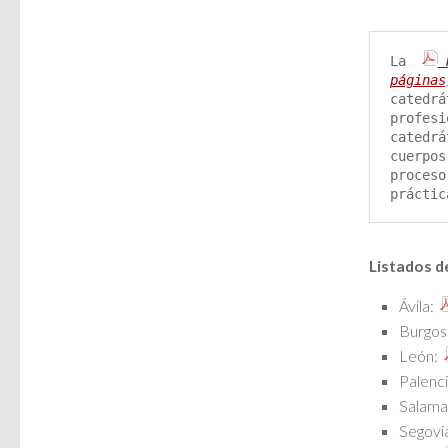
La 
páginas
catedrá
profesi
catedrá
cuerpos
proceso
práctic
Listados de
Ávila:
Burgos
León:
Palenc
Salama
Segovi