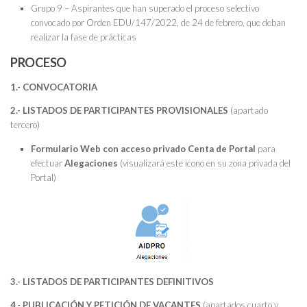
Grupo 9 – Aspirantes que han superado el proceso selectivo
convocado por Orden EDU/147/2022, de 24 de febrero, que deban
realizar la fase de prácticas
PROCESO
1.- CONVOCATORIA
2.- LISTADOS DE PARTICIPANTES PROVISIONALES
(apartado
tercero)
Formulario Web con acceso privado Centa de Portal
para
efectuar
Alegaciones
(visualizará este icono en su zona privada del
Portal)
3.- LISTADOS DE PARTICIPANTES DEFINITIVOS
4.- PUBLICACIÓN Y PETICIÓN DE VACANTES
(apartados cuarto y