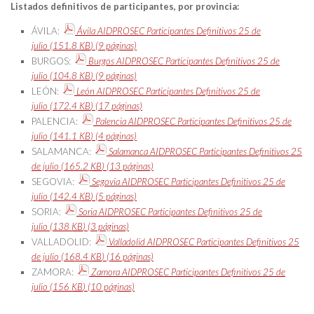
Listados definitivos de participantes, por provincia:
ÁVILA:
Ávila AIDPROSEC Participantes Definitivos 25 de
julio
(151.8
KB
)
(9 páginas)
BURGOS:
Burgos AIDPROSEC Participantes Definitivos 25 de
julio
(104.8
KB
)
(9 páginas)
LEÓN:
León AIDPROSEC Participantes Definitivos 25 de
julio
(172.4
KB
)
(17 páginas)
PALENCIA:
Palencia AIDPROSEC Participantes Definitivos 25 de
julio
(141.1
KB
)
(4 páginas)
SALAMANCA:
Salamanca AIDPROSEC Participantes Definitivos 25
de julio
(165.2
KB
)
(13 páginas)
SEGOVIA:
Segovia AIDPROSEC Participantes Definitivos 25 de
julio
(142.4
KB
)
(5 páginas)
SORIA:
Soria AIDPROSEC Participantes Definitivos 25 de
julio
(138
KB
)
(3 páginas)
VALLADOLID:
Valladolid AIDPROSEC Participantes Definitivos 25
de julio
(168.4
KB
)
(16 páginas)
ZAMORA:
Zamora AIDPROSEC Participantes Definitivos 25 de
julio
(156
KB
)
(10 páginas)