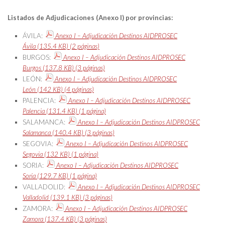
Listados de Adjudicaciones (Anexo I) por provincias:
ÁVILA:
Anexo I – Adjudicación Destinos AIDPROSEC
Ávila (135.4 KB) (2 páginas)
BURGOS:
Anexo I – Adjudicación Destinos AIDPROSEC
Burgos (137.8 KB) (3 páginas)
LEÓN:
Anexo I – Adjudicación Destinos AIDPROSEC
León (142 KB) (4 páginas)
PALENCIA:
Anexo I – Adjudicación Destinos AIDPROSEC
Palencia (131.4 KB) (1 página)
SALAMANCA:
Anexo I – Adjudicación Destinos AIDPROSEC
Salamanca (140.4 KB) (3 páginas)
SEGOVIA:
Anexo I – Adjudicación Destinos AIDPROSEC
Segovia (132 KB) (1 página)
SORIA:
Anexo I – Adjudicación Destinos AIDPROSEC
Soria (129.7 KB) (1 página)
VALLADOLID:
Anexo I – Adjudicación Destinos AIDPROSEC
Valladolid (139.1 KB) (3 páginas)
ZAMORA:
Anexo I – Adjudicación Destinos AIDPROSEC
Zamora (137.4 KB) (3 páginas)