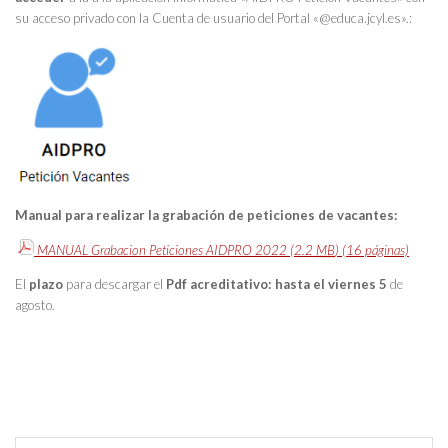
su
acceso privado con la Cuenta de usuario del Portal
«@educa.jcyl.es».:
Manual
para realizar la grabación de peticiones de vacantes:
MANUAL Grabacion Peticiones AIDPRO 2022
(2.2
MB
)
(16 páginas)
El
plazo
para descargar el
Pdf acreditativo: hasta el viernes 5
de
agosto.