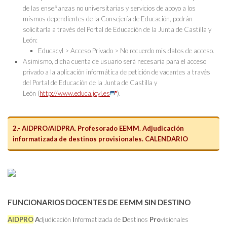
de las enseñanzas no universitarias y servicios de apoyo a los
mismos dependientes de la Consejería de Educación, podrán
solicitarla a través del Portal de Educación de la Junta de Castilla y
León:
Educacyl > Acceso Privado > No recuerdo mis datos de acceso
.
Asimismo, dicha cuenta de usuario será necesaria para el acceso
privado a la aplicación informática de petición de vacantes a través
del Portal de Educación de la Junta de Castilla y
León
(
http://www.educa.jcyl.es
).
2.- AIDPRO/AIDPRA. Profesorado EEMM. Adjudicación
informatizada de destinos provisionales. CALENDARIO
FUNCIONARIOS DOCENTES DE EEMM SIN DESTINO
AIDPRO
A
djudicación
I
nformatizada de
D
estinos
Pro
visionales