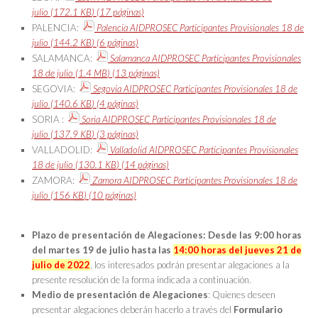
julio
(172.1
KB
)
(17 páginas)
PALENCIA:
Palencia AIDPROSEC Participantes Provisionales 18 de
julio
(144.2
KB
)
(6 páginas)
SALAMANCA:
Salamanca AIDPROSEC Participantes Provisionales
18 de julio
(1.4
MB
)
(13 páginas)
SEGOVIA:
Segovia AIDPROSEC Participantes Provisionales 18 de
julio
(140.6
KB
)
(4 páginas)
SORIA :
Soria AIDPROSEC Participantes Provisionales 18 de
julio
(137.9
KB
)
(3 páginas)
VALLADOLID:
Valladolid AIDPROSEC Participantes Provisionales
18 de julio
(130.1
KB
)
(14 páginas)
ZAMORA:
Zamora AIDPROSEC Participantes Provisionales 18 de
julio
(156
KB
)
(10 páginas)
Plazo de presentación de Alegaciones
:
Desde las
9:00 horas
del martes 19
de julio hasta las
14:00 horas del jueves 21
de
julio de 2022
, los interesados podrán presentar alegaciones a la
presente resolución de la forma indicada a continuación.
Medio de presentación de Alegaciones
: Quienes deseen
presentar alegaciones deberán hacerlo a través del
Formulario