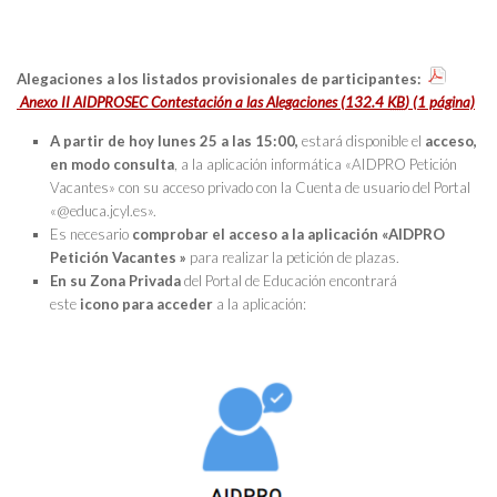
Alegaciones a los listados provisionales de participantes:
Anexo II AIDPROSEC Contestación a las Alegaciones
(132.4
KB
)
(1 página)
A partir de hoy lunes 25 a las 15:00,
estará disponible el
acceso,
en modo consulta
, a la aplicación informática «AIDPRO Petición
Vacantes» con su acceso privado con la Cuenta de usuario del Portal
«@educa.jcyl.es».
Es necesario
comprobar el acceso
a la aplicación «AIDPRO
Petición Vacantes »
para realizar la petición de plazas.
En su
Zona Privada
del Portal de Educación encontrará
este
icono
para acceder
a la aplicación: