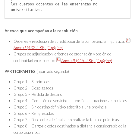
los cuerpos docentes de las enseñanzas no 
universitarias.
Anexos que acompañan a la resolución
Órdenes y resolución de acreditación de la competencia lingüística:
Anexo I
(432.2
KB
)
(1 página)
Grupos de adjudicación, criterios de ordenación y opción de
continuidad en el puesto:
Anexo II
(415.2
KB
)
(1 página)
PARTICIPANTES
(apartado segundo)
Grupo 1 – Suprimidos
Grupo 2 – Desplazados
Grupo 3 – Pérdida de destino
Grupo 4 – Comisión de servicio en atención a situaciones especiales
Grupo 5 – Sin destino definitivo adscrito a una provincia
Grupo 6 – Reingresados
Grupo 7 – Pendientes de finalizar o realizar la fase de prácticas
Grupo 8 – Cargos electos destinados a distancia considerable de la
corporación local