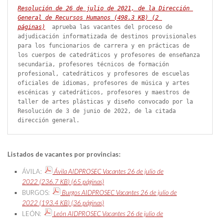
Resolución de 26 de julio de 2021, de la Dirección 
General de Recursos Humanos
 (498.3 
KB
)
 (2 
páginas)
 aprueba las vacantes del proceso de 
adjudicación informatizada de destinos provisionales 
para los funcionarios de carrera y en prácticas de 
los cuerpos de catedráticos y profesores de enseñanza 
secundaria, profesores técnicos de formación 
profesional, catedráticos y profesores de escuelas 
oficiales de idiomas, profesores de música y artes 
escénicas y catedráticos, profesores y maestros de 
taller de artes plásticas y diseño convocado por la 
Resolución de 3 de junio de 2022, de la citada 
dirección general.
Listados de vacantes por provincias:
ÁVILA:
Ávila AIDPROSEC Vacantes 26 de julio de
2022
(236.7
KB
)
(65 páginas)
BURGOS:
Burgos AIDPROSEC Vacantes 26 de julio de
2022
(193.4
KB
)
(36 páginas)
LEÓN:
León AIDPROSEC Vacantes 26 de julio de