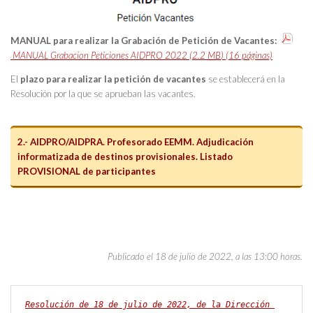
MANUAL para realizar la Grabación de Petición de Vacantes:
MANUAL Grabacion Peticiones AIDPRO 2022
(2.2
MB
)
(16 páginas)
El
plazo para realizar la petición de vacantes
se establecerá
en la
Resolución por la que se aprueban las vacantes
.
2.- AIDPRO/AIDPRA. Profesorado EEMM. Adjudicación
informatizada de destinos provisionales. Listado
PROVISIONAL de participantes
Publicado el 18 de julio de 2022, a las 13:00 horas.
Resolución de 18 de julio de 2022, de la Dirección 