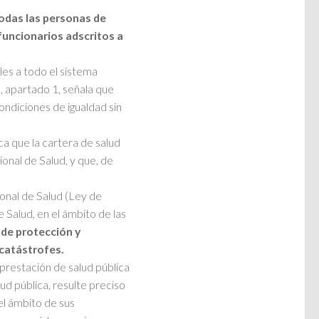
odas las personas de
 funcionarios adscritos a
les a todo el sistema
d, apartado 1, señala que
ondiciones de igualdad sin
ca que la cartera de salud
onal de Salud, y que, de
onal de Salud (Ley de
 Salud, en el ámbito de las
 de protección y
 catástrofes.
 prestación de salud pública
ud pública, resulte preciso
el ámbito de sus