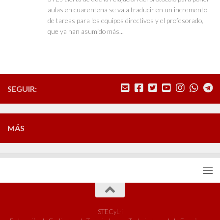
aulas en cuarentena se va a traducir en un incremento
de tareas para los equipos directivos y el profesorado,
que ya han asumido más...
SEGUIR:
MÁS
STECyL-i