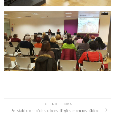
SIGUIENTE HISTORIA
Se establecen de oficio secciones bilingües en centros públicos