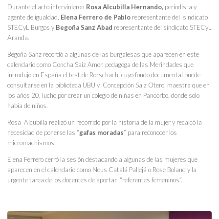
Durante el acto intervinieron
Rosa Alcubilla Hernando,
periodista y
agente de igualdad,
Elena Ferrero de Pablo
representante del sindicato
STECyL Burgos y
Begoña Sanz Abad
representante del sindicato STECyL
Aranda.
Begoña Sanz recordó a algunas de las burgalesas que aparecen en este
calendario como Concha Saiz Amor, pedagoga de las Merindades que
introdujo en España el test de Rorschach, cuyo fondo documental puede
consultarse en la biblioteca UBU y Concepción Saiz Otero, maestra que en
los años 20, lucho por crear un colegio de niñas en Pancorbo, donde solo
había de niños.
Rosa Alcubilla realizó un recorrido por la historia de la mujer y recalcó la
necesidad de ponerse las “
gafas moradas
” para reconocer los
micromachismos.
Elena Ferrero cerró la sesión destacando a algunas de las mujeres que
aparecen en el calendario como Neus Catalá Pallejá o Rose Boland y la
urgente tarea de los docentes de aportar “referentes femeninos”.