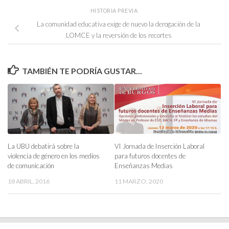
HISTORIA PREVIA
La comunidad educativa exige de nuevo la derogación de la
LOMCE y la reversión de los recortes
TAMBIÉN TE PODRÍA GUSTAR...
VI Jornada de Inserción Laboral
La UBU debatirá sobre la
para futuros docentes de
violencia de género en los medios
Enseñanzas Medias
de comunicación
11 MARZO, 2020
18 ABRIL, 2016