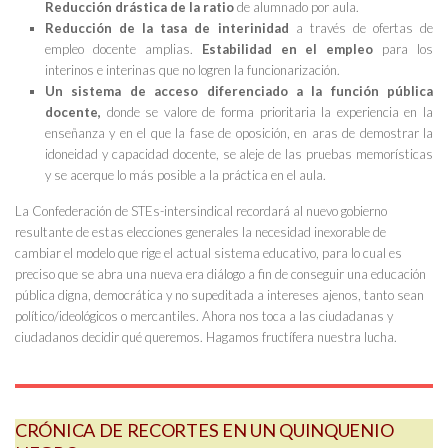
Reducción drástica de la ratio
de alumnado por aula.
Reducción de la tasa de interinidad
a través de ofertas de
empleo docente amplias.
Estabilidad en el empleo
para los
interinos e interinas que no logren la funcionarización.
Un sistema de acceso diferenciado a la función pública
docente,
donde se valore de forma prioritaria la experiencia en la
enseñanza y en el que la fase de oposición, en aras de demostrar la
idoneidad y capacidad docente, se aleje de las pruebas memorísticas
y se acerque lo más posible a la práctica en el aula.
La Confederación de STEs-intersindical recordará al nuevo gobierno
resultante de estas elecciones generales la necesidad inexorable de
cambiar el modelo que rige el actual sistema educativo, para lo cual es
preciso que se abra una nueva era diálogo a fin de conseguir una educación
pública digna, democrática y no supeditada a intereses ajenos, tanto sean
político/ideológicos o mercantiles. Ahora nos toca a las ciudadanas y
ciudadanos decidir qué queremos. Hagamos fructífera nuestra lucha.
CRÓNICA DE RECORTES EN UN QUINQUENIO