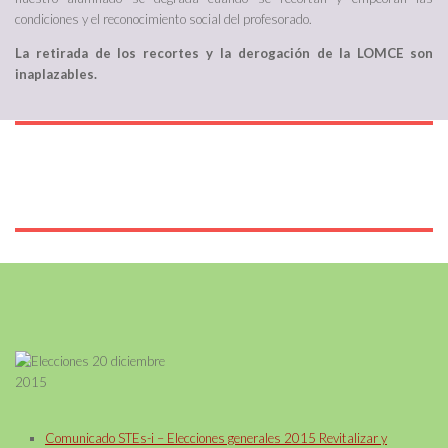
condiciones y el reconocimiento social del profesorado.
La retirada de los recortes y la derogación de la LOMCE son
inaplazables.
Comunicado STEs-i – Elecciones generales 2015 Revitalizar y