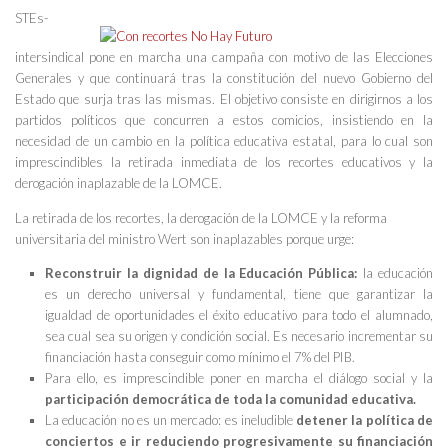
STEs-
intersindical pone en marcha una campaña con motivo de las Elecciones
Generales y que continuará tras la constitución del nuevo Gobierno del
Estado que surja tras las mismas. El objetivo consiste en dirigirnos a los
partidos políticos que concurren a estos comicios, insistiendo en la
necesidad de un cambio en la política educativa estatal, para lo cual son
imprescindibles la retirada inmediata de los recortes educativos y la
derogación inaplazable de la LOMCE.
La retirada de los recortes, la derogación de la LOMCE y la reforma
universitaria del ministro Wert son inaplazables porque urge:
Reconstruir la dignidad de la Educación Pública:
la educación
es un derecho universal y fundamental, tiene que garantizar la
igualdad de oportunidades el éxito educativo para todo el alumnado,
sea cual sea su origen y condición social. Es necesario incrementar su
financiación hasta conseguir como mínimo el 7% del PIB.
Para ello, es imprescindible poner en marcha el diálogo social y la
participación democrática de toda la comunidad educativa.
La educación no es un mercado: es ineludible
detener la política de
conciertos e ir reduciendo progresivamente su financiación