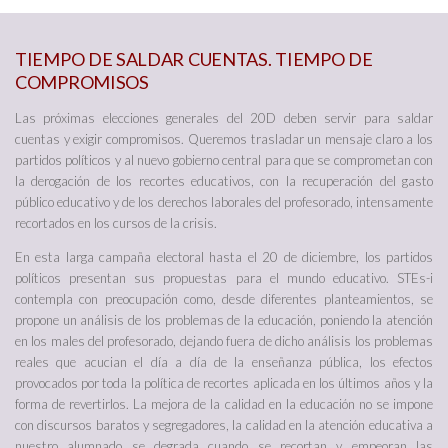
TIEMPO DE SALDAR CUENTAS. TIEMPO DE
COMPROMISOS
Las próximas elecciones generales del 20D deben servir para saldar
cuentas y exigir compromisos. Queremos trasladar un mensaje claro a los
partidos políticos y al nuevo gobierno central para que se comprometan con
la derogación de los recortes educativos, con la recuperación del gasto
público educativo y de los derechos laborales del profesorado, intensamente
recortados en los cursos de la crisis.
En esta larga campaña electoral hasta el 20 de diciembre, los partidos
políticos presentan sus propuestas para el mundo educativo. STEs-i
contempla con preocupación como, desde diferentes planteamientos, se
propone un análisis de los problemas de la educación, poniendo la atención
en los males del profesorado, dejando fuera de dicho análisis los problemas
reales que acucian el día a día de la enseñanza pública, los efectos
provocados por toda la política de recortes aplicada en los últimos años y la
forma de revertirlos. La mejora de la calidad en la educación no se impone
con discursos baratos y segregadores, la calidad en la atención educativa a
nuestro alumnado se degrada cuando se recortan y empeoran las