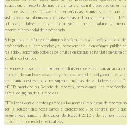
Educación, un recorte de más de treinta y cinco mil profesores/as en las
aulas de los centros públicos de las enseñanzas no universitarias, que han
visto crecer su alumnado con seiscientas mil nuevas matrículas. Más
sobrecarga laboral, más burocratización, menos salario y menos
reconocimiento social del profesorado.
Solo gracias al esfuerzo de alumnado y familias y a la profesionalidad del
profesorado, a su compromiso y su perseverancia, la enseñanza pública ha
resistido y soportado todos estos envites en los que se ha visto envuelta en
los últimos tiempos.
Este nuevo curso, con cambios en el Ministerio de Educación, arranca con
medidas de parcheo y obscenos guiños electoralistas del gobierno estatal
tras tanto destrozo, que no suponen mejoras de verdadero calado. El
MECD mantiene su Decreto de recortes, pero avanza una modificación
parcial de alguna de sus medidas.
STEs-i considera que estos parches a las normas impuestas de recortes no
son la solución que necesitamos el profesorado y los centros, por lo que
seguirá reclamando la derogación del RDL14/2012 y de las normativas
autonómicas de recortes educativos.