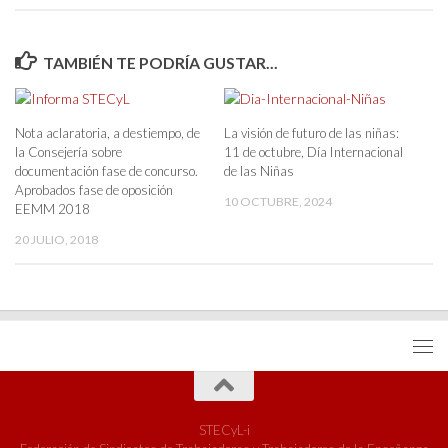
TAMBIÉN TE PODRÍA GUSTAR...
Nota aclaratoria, a destiempo, de
La visión de futuro de las niñas:
la Consejería sobre
11 de octubre, Día Internacional
documentación fase de concurso.
de las Niñas
Aprobados fase de oposición
10 OCTUBRE, 2024
EEMM 2018
20 JULIO, 2018
STECyL-i