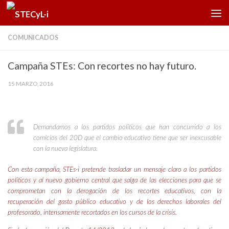
Saltar al contenido
COMUNICADOS
Campaña STEs: Con recortes no hay futuro.
15 MARZO, 2016
Demandamos a los partidos políticos que han concurrido a los
comicios del 20D que el cambio educativo tiene que ser inexcusable
con la nueva legislatura.
Con esta campaña, STEs-i pretende trasladar un mensaje
claro a los partidos
políticos y al nuevo gobierno central
que salga de las elecciones para que se
comprometan con
la derogación de los recortes educativos, con la
recuperación
del gasto público educativo y de los derechos labora
les del
profesorado, intensamente recortados en los cursos
de la crisis.