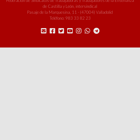
Federación de Sindicatos de Trabajadoras y Trabajadores de la Enseñanza
de Castilla y León, intersindical
Pasaje de la Marquesina, 11 - (47004) Valladolid
Teléfono: 983 33 82 23