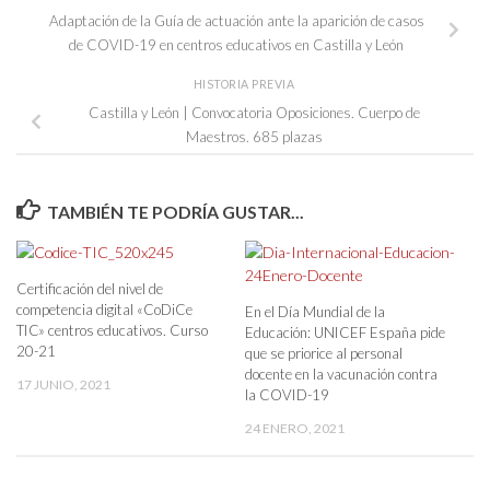
Adaptación de la Guía de actuación ante la aparición de casos
de COVID-19 en centros educativos en Castilla y León
HISTORIA PREVIA
Castilla y León | Convocatoria Oposiciones. Cuerpo de
Maestros. 685 plazas
TAMBIÉN TE PODRÍA GUSTAR...
Certificación del nivel de
competencia digital «CoDiCe
En el Día Mundial de la
TIC» centros educativos. Curso
Educación: UNICEF España pide
20-21
que se priorice al personal
docente en la vacunación contra
17 JUNIO, 2021
la COVID-19
24 ENERO, 2021