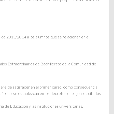
ico 2013/2014 a los alumnos que se relacionan en el
os Extraordinarios de Bachillerato de la Comunidad de
biere de satisfacer en el primer curso, como consecuencia
úblico, se establezcan en los decretos que fijen los citados
a de Educación y las instituciones universitarias.