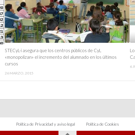
STECyL-i asegura que los centros públicos de CyL
Lo
«monopolizan» el incremento del alumnado en los últimos
Ca
cursos
6 
26 MARZO, 2015
Política de Privacidad y aviso legal
Política de Cookies