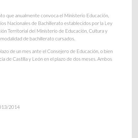
rato que anualmente convoca el Ministerio Educación,
ios Nacionales de Bachillerato establecidos por la Ley
n Territorial del Ministerio de Educación, Cultura y
 modalidad de bachillerato cursados.
 plazo de un mes ante el Consejero de Educación, o bien
cia de Castilla y León en el plazo de dos meses. Ambos
2013/2014