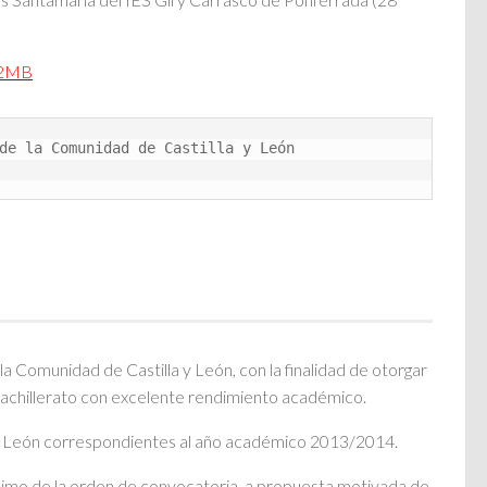
,2MB
de la Comunidad de Castilla y León 
Comunidad de Castilla y León, con la finalidad de otorgar
 bachillerato con excelente rendimiento académico.
 y León correspondientes al año académico 2013/2014.
décimo de la orden de convocatoria, a propuesta motivada de