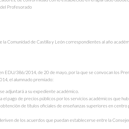
 del Profesorado
e la Comunidad de Castilla y León correspondientes al año académ
n EDU/386/2014, de 20 de mayo, por la que se convocan los Premi
2014, el alumnado premiado:
e se adjuntará a su expediente académico.
a el pago de precios públicos por los servicios académicos que hu
obtención de títulos oficiales de enseñanzas superiores en centro p
 deriven de los acuerdos que puedan establecerse entre la Consejerí