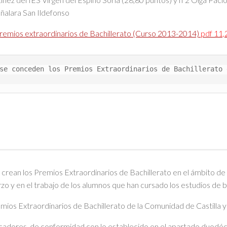
ñalara San Ildefonso
 premios extraordinarios de Bachillerato (Curso 2013-2014)
pdf 11
se conceden los Premios Extraordinarios de Bachillerato 
n los Premios Extraordinarios de Bachillerato en el ámbito de la 
erzo y en el trabajo de los alumnos que han cursado los estudios de
os Extraordinarios de Bachillerato de la Comunidad de Castilla
alificadores, de conformidad con lo establecido en el apartado duo