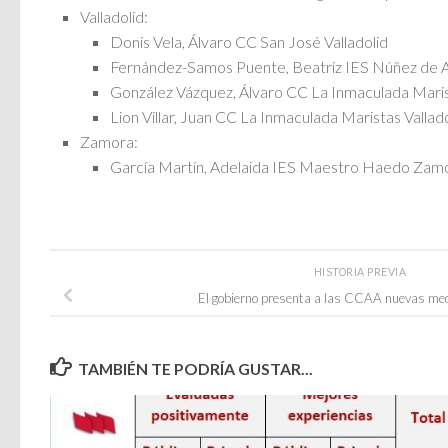
Valladolid:
Donis Vela, Álvaro CC San José Valladolid
Fernández-Samos Puente, Beatriz IES Núñez de Ar
González Vázquez, Álvaro CC La Inmaculada Marist
Lion Villar, Juan CC La Inmaculada Maristas Vallad
Zamora:
García Martín, Adelaida IES Maestro Haedo Zam
HISTORIA PREVIA
El gobierno presenta a las CCAA nuevas med
TAMBIÉN TE PODRÍA GUSTAR...