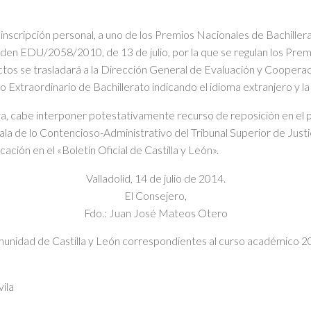
inscripción personal, a uno de los Premios Nacionales de Bachille
den EDU/2058/2010, de 13 de julio, por la que se regulan los Prem
os se trasladará a la Dirección General de Evaluación y Cooperació
Extraordinario de Bachillerato indicando el idioma extranjero y la
tiva, cabe interponer potestativamente recurso de reposición en el
la de lo Contencioso-Administrativo del Tribunal Superior de Justi
cación en el «Boletín Oficial de Castilla y León».
Valladolid, 14 de julio de 2014.
El Consejero,
Fdo.: Juan José Mateos Otero
munidad de Castilla y León correspondientes al curso académico 
ila