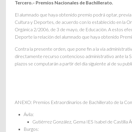
Tercero.– Premios Nacionales de Bachillerato.
El alumnado que haya obtenido premio podrá optar, previa 
Cultura y Deportes, de acuerdo con lo establecido en la Or
Orgánica 2/2006, de 3 de mayo, de Educación. A estos efect
Deporte la relación del alumnado que haya obtenido Premio 
Contra la presente orden, que pone fin a la vía administra
directamente recurso contencioso administrativo ante la Sa
plazos se computarán a partir del día siguiente al de su publi
ANEXO: Premios Extraordinarios de Bachillerato de la Co
Ávila:
Gutiérrez González, Gema IES Isabel de Castilla Áv
Burgos: