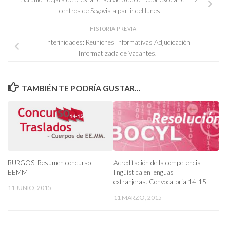
centros de Segovia a partir del lunes
HISTORIA PREVIA
Interinidades: Reuniones Informativas Adjudicación
Informatizada de Vacantes.
TAMBIÉN TE PODRÍA GUSTAR...
BURGOS: Resumen concurso
Acreditación de la competencia
EEMM
lingüística en lenguas
extranjeras. Convocatoria 14-15
11 JUNIO, 2015
11 MARZO, 2015