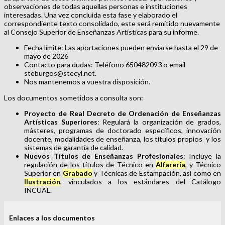
observaciones de todas aquellas personas e instituciones
interesadas. Una vez concluida esta fase y elaborado el
correspondiente texto consolidado, este será remitido nuevamente
al Consejo Superior de Enseñanzas Artísticas para su informe.
Fecha límite: Las aportaciones pueden enviarse hasta el 29 de
mayo de 2026
Contacto para dudas: Teléfono 650482093 o email
steburgos@stecyl.net.
Nos mantenemos a vuestra disposición.
Los documentos sometidos a consulta son:
Proyecto de Real Decreto de Ordenación de Enseñanzas
Artísticas Superiores
: Regulará la organización de grados,
másteres, programas de doctorado específicos, innovación
docente, modalidades de enseñanza, los títulos propios y los
sistemas de garantía de calidad.
Nuevos Títulos de Enseñanzas Profesionales
: Incluye la
regulación de los títulos de Técnico en
Alfarería
, y Técnico
Superior en
Grabado
y Técnicas de Estampación, así como en
Ilustración
, vinculados a los estándares del Catálogo
INCUAL.
Enlaces a los documentos