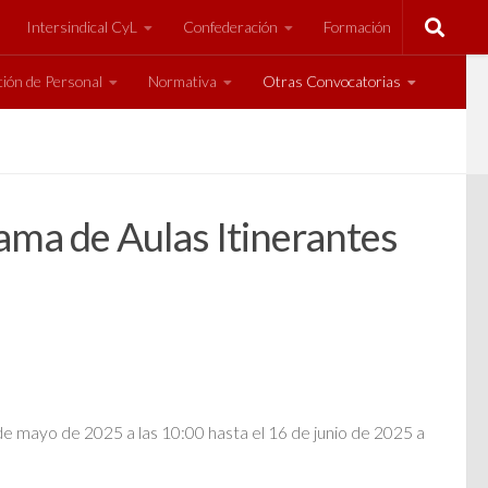
Intersindical CyL
Confederación
Formación
ión de Personal
Normativa
Otras Convocatorias
ama de Aulas Itinerantes
e mayo de 2025 a las 10:00 hasta el 16 de junio de 2025 a