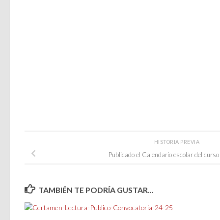
HISTORIA PREVIA
Publicado el Calendario escolar del cur
TAMBIÉN TE PODRÍA GUSTAR...