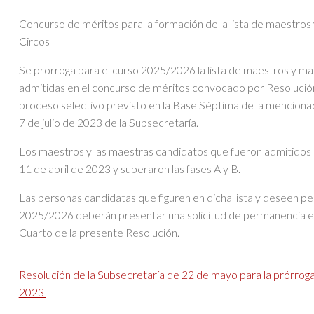
Concurso de méritos para la formación de la lista de maestros
Circos
Se prorroga para el curso 2025/2026 la lista de maestros y ma
admitidas en el concurso de méritos convocado por Resolución 
proceso selectivo previsto en la Base Séptima de la mencionad
7 de julio de 2023 de la Subsecretaría.
Los maestros y las maestras candidatos que fueron admitidos
11 de abril de 2023 y superaron las fases A y B.
Las personas candidatas que figuren en dicha lista y deseen 
2025/2026 deberán presentar una solicitud de permanencia en 
Cuarto de la presente Resolución.
Resolución de la Subsecretaría de 22 de mayo para la prórroga
2023