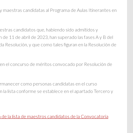
 y maestras candidatas al Programa de Aulas Itinerantes en
estras candidatos que, habiendo sido admitidos y
de 11 de abril de 2023, han superado las fases A y B del
a Resolución, y que como tales figuran en la Resolución de
 en el concurso de méritos convocado por Resolución de
permanecer como personas candidatas en el curso
la lista conforme se establece en el apartado Tercero y
 de la lista de maestros candidatos de la Convocatoria