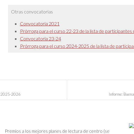
Otras convocatorias
Convocatoria 2021
Prórroga para el curso 22-23 de la lista de participante
Convocatoria 23-24
Prórroga para el curso 2024-2025 de la lista de partici
so 2025-2026
Informe: Buen
Premios a los mejores planes de lectura de centro (se