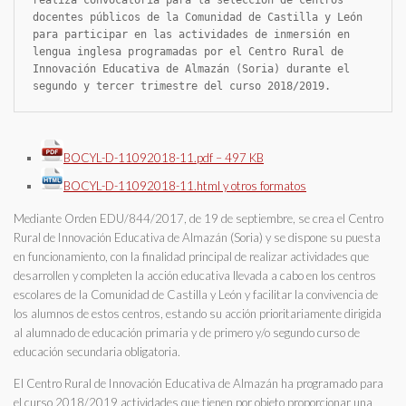
realiza convocatoria para la selección de centros 
docentes públicos de la Comunidad de Castilla y León 
para participar en las actividades de inmersión en 
lengua inglesa programadas por el Centro Rural de 
Innovación Educativa de Almazán (Soria) durante el 
segundo y tercer trimestre del curso 2018/2019.
BOCYL-D-11092018-11.pdf – 497 KB
BOCYL-D-11092018-11.html y otros formatos
Mediante Orden EDU/844/2017, de 19 de septiembre, se crea el Centro
Rural de Innovación Educativa de Almazán (Soria) y se dispone su puesta
en funcionamiento, con la finalidad principal de realizar actividades que
desarrollen y completen la acción educativa llevada a cabo en los centros
escolares de la Comunidad de Castilla y León y facilitar la convivencia de
los alumnos de estos centros, estando su acción prioritariamente dirigida
al alumnado de educación primaria y de primero y/o segundo curso de
educación secundaria obligatoria.
El Centro Rural de Innovación Educativa de Almazán ha programado para
el curso 2018/2019 actividades que tienen por objeto proporcionar una