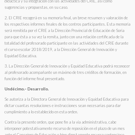
didáctica y su integración con las actividades del CRIE, así como
sugerencias y propuestas, en su caso.
2. El CRIE recogerá en su memoria final, un breve resumen y valoración de
los respectivos informes finales de los centros participantes. Esta memoria
será remitida por el CRIE a la Dirección Provincial de Educación de Soria
para que ésta a su vez la remita, junto con una relación certificada de la
totalidad del profesorado participante en las actividades del CRIE durante
el curso escolar 2018/2019, a la Dirección General de Innovación y
Equidad Educativa.
3. La Dirección General de Innovación y Equidad Educativa podrá reconocer
al profesorado acompañante un máximo de tres créditos de formación, en
función del informe final presentado.
Undécimo.– Desarrollo.
Se autoriza a la Directora General de Innovación y Equidad Educativa para
dictar cuantas resoluciones e instrucciones sean necesarias para dar
cumplimiento a lo establecido en esta orden.
Contra la presente orden, que pone fin a la vía administrativa, cabe
interponer potestativamente recurso de reposición en el plazo de un mes
ante el Consejero de Educación o bien directamente recurso contencioso