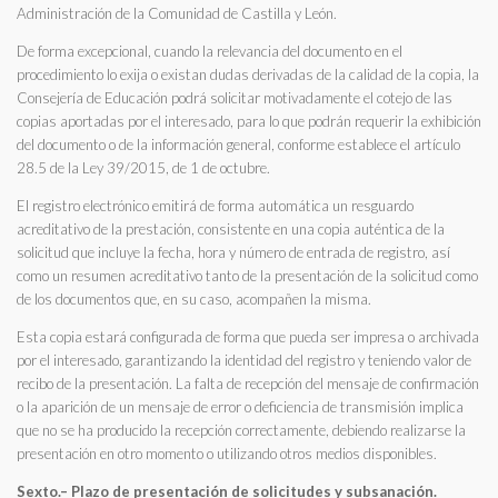
Administración de la Comunidad de Castilla y León.
De forma excepcional, cuando la relevancia del documento en el
procedimiento lo exija o existan dudas derivadas de la calidad de la copia, la
Consejería de Educación podrá solicitar motivadamente el cotejo de las
copias aportadas por el interesado, para lo que podrán requerir la exhibición
del documento o de la información general, conforme establece el artículo
28.5 de la Ley 39/2015, de 1 de octubre.
El registro electrónico emitirá de forma automática un resguardo
acreditativo de la prestación, consistente en una copia auténtica de la
solicitud que incluye la fecha, hora y número de entrada de registro, así
como un resumen acreditativo tanto de la presentación de la solicitud como
de los documentos que, en su caso, acompañen la misma.
Esta copia estará configurada de forma que pueda ser impresa o archivada
por el interesado, garantizando la identidad del registro y teniendo valor de
recibo de la presentación. La falta de recepción del mensaje de confirmación
o la aparición de un mensaje de error o deficiencia de transmisión implica
que no se ha producido la recepción correctamente, debiendo realizarse la
presentación en otro momento o utilizando otros medios disponibles.
Sexto.– Plazo de presentación de solicitudes y subsanación.