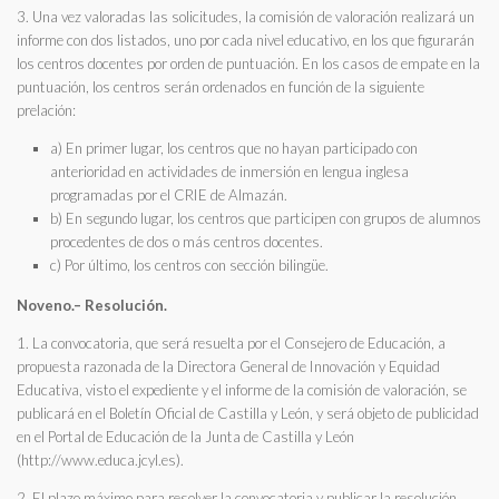
3. Una vez valoradas las solicitudes, la comisión de valoración realizará un
informe con dos listados, uno por cada nivel educativo, en los que figurarán
los centros docentes por orden de puntuación. En los casos de empate en la
puntuación, los centros serán ordenados en función de la siguiente
prelación:
a) En primer lugar, los centros que no hayan participado con
anterioridad en actividades de inmersión en lengua inglesa
programadas por el CRIE de Almazán.
b) En segundo lugar, los centros que participen con grupos de alumnos
procedentes de dos o más centros docentes.
c) Por último, los centros con sección bilingüe.
Noveno.– Resolución.
1. La convocatoria, que será resuelta por el Consejero de Educación, a
propuesta razonada de la Directora General de Innovación y Equidad
Educativa, visto el expediente y el informe de la comisión de valoración, se
publicará en el Boletín Oficial de Castilla y León, y será objeto de publicidad
en el Portal de Educación de la Junta de Castilla y León
(http://www.educa.jcyl.es).
2. El plazo máximo para resolver la convocatoria y publicar la resolución