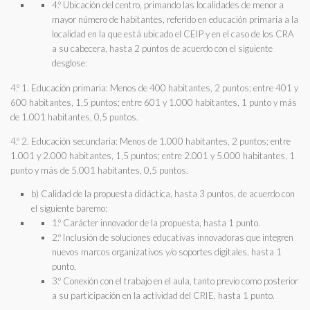
4.º Ubicación del centro, primando las localidades de menor a
mayor número de habitantes, referido en educación primaria a la
localidad en la que está ubicado el CEIP y en el caso de los CRA
a su cabecera, hasta 2 puntos de acuerdo con el siguiente
desglose:
4.º 1. Educación primaria: Menos de 400 habitantes, 2 puntos; entre 401 y
600 habitantes, 1,5 puntos; entre 601 y 1.000 habitantes, 1 punto y más
de 1.001 habitantes, 0,5 puntos.
4.º 2. Educación secundaria: Menos de 1.000 habitantes, 2 puntos; entre
1.001 y 2.000 habitantes, 1,5 puntos; entre 2.001 y 5.000 habitantes, 1
punto y más de 5.001 habitantes, 0,5 puntos.
b) Calidad de la propuesta didáctica, hasta 3 puntos, de acuerdo con
el siguiente baremo:
1.º Carácter innovador de la propuesta, hasta 1 punto.
2.º Inclusión de soluciones educativas innovadoras que integren
nuevos marcos organizativos y/o soportes digitales, hasta 1
punto.
3.º Conexión con el trabajo en el aula, tanto previo como posterior
a su participación en la actividad del CRIE, hasta 1 punto.