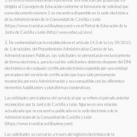
1. El centro interesado deberá presentar una solicitud por grupo que irá
dirigida al Consejero de Educación conforme al formulario de solicitud que
como documento número 1 se encuentra disponible en la sede electrónica
de la Administración de la Comunidad de Castilla y León
(https://www.tramitacastillayleon.com) y en el Portal de Educación de la
Junta de Castilla y León (http://.www.educa.jcyl.es).
2. De conformidad con lo establecido en el artículo 14.2 de la Ley 39/2015,
de 1 de octubre, del Procedimiento Administrativo Común de las
Administraciones Públicas, las solicitudes se presentarán exclusivamente
de forma electrónica, para lo cual los solicitantes deberán disponer del DNI
electrónico o de cualquier certificado electrónico expedido por una entidad
prestadora del servicio de certificación que haya sido previamente
reconocida por esta Administración y sea compatible con los diferentes
elementos habilitantes y plataformas corporativas.
Las entidades prestadoras del servicio al que se refiere el párrafo anterior
reconocidas por la Junta de Castilla y León, figuran en una relación
actualizada que se encuentra publicada en la sede electrónica de la
Administración de la Comunidad de Castilla y León
(https://www.tramitacastillayleon.com).
Las solicitudes se cursarán a través del registro electrónico de la