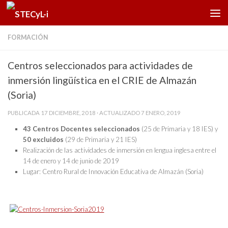
Saltar al contenido
FORMACIÓN
Centros seleccionados para actividades de
inmersión lingüística en el CRIE de Almazán
(Soria)
PUBLICADA
17 DICIEMBRE, 2018
· ACTUALIZADO
7 ENERO, 2019
43 Centros Docentes seleccionados
(25 de Primaria y 18 IES) y
50 excluidos
(29 de Primaria y 21 IES)
Realización de las actividades de inmersión en lengua inglesa entre el
14 de enero y 14 de junio de 2019
Lugar: Centro Rural de Innovación Educativa de Almazán (Soria)