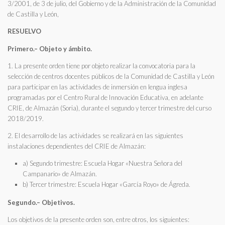
3/2001, de 3 de julio, del Gobierno y de la Administración de la Comunidad
de Castilla y León,
RESUELVO
Primero.– Objeto y ámbito.
1. La presente orden tiene por objeto realizar la convocatoria para la
selección de centros docentes públicos de la Comunidad de Castilla y León
para participar en las actividades de inmersión en lengua inglesa
programadas por el Centro Rural de Innovación Educativa, en adelante
CRIE, de Almazán (Soria), durante el segundo y tercer trimestre del curso
2018/2019.
2. El desarrollo de las actividades se realizará en las siguientes
instalaciones dependientes del CRIE de Almazán:
a) Segundo trimestre: Escuela Hogar «Nuestra Señora del
Campanario» de Almazán.
b) Tercer trimestre: Escuela Hogar «García Royo» de Ágreda.
Segundo.– Objetivos.
Los objetivos de la presente orden son, entre otros, los siguientes: