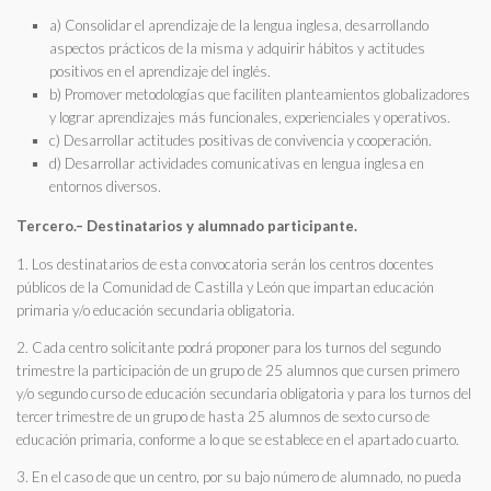
a) Consolidar el aprendizaje de la lengua inglesa, desarrollando
aspectos prácticos de la misma y adquirir hábitos y actitudes
positivos en el aprendizaje del inglés.
b) Promover metodologías que faciliten planteamientos globalizadores
y lograr aprendizajes más funcionales, experienciales y operativos.
c) Desarrollar actitudes positivas de convivencia y cooperación.
d) Desarrollar actividades comunicativas en lengua inglesa en
entornos diversos.
Tercero.– Destinatarios y alumnado participante.
1. Los destinatarios de esta convocatoria serán los centros docentes
públicos de la Comunidad de Castilla y León que impartan educación
primaria y/o educación secundaria obligatoria.
2. Cada centro solicitante podrá proponer para los turnos del segundo
trimestre la participación de un grupo de 25 alumnos que cursen primero
y/o segundo curso de educación secundaria obligatoria y para los turnos del
tercer trimestre de un grupo de hasta 25 alumnos de sexto curso de
educación primaria, conforme a lo que se establece en el apartado cuarto.
3. En el caso de que un centro, por su bajo número de alumnado, no pueda