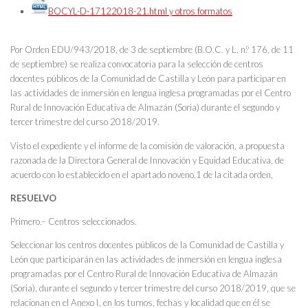
BOCYL-D-17122018-21.html y otros formatos
Por Orden EDU/943/2018, de 3 de septiembre (B.O.C. y L. n.º 176, de 11
de septiembre) se realiza convocatoria para la selección de centros
docentes públicos de la Comunidad de Castilla y León para participar en
las actividades de inmersión en lengua inglesa programadas por el Centro
Rural de Innovación Educativa de Almazán (Soria) durante el segundo y
tercer trimestre del curso 2018/2019.
Visto el expediente y el informe de la comisión de valoración, a propuesta
razonada de la Directora General de Innovación y Equidad Educativa, de
acuerdo con lo establecido en el apartado noveno.1 de la citada orden,
RESUELVO
Primero.– Centros seleccionados.
Seleccionar los centros docentes públicos de la Comunidad de Castilla y
León que participarán en las actividades de inmersión en lengua inglesa
programadas por el Centro Rural de Innovación Educativa de Almazán
(Soria), durante el segundo y tercer trimestre del curso 2018/2019, que se
relacionan en el Anexo I, en los turnos, fechas y localidad que en él se