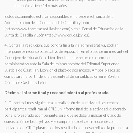
alumno/a si tiene 14 o más años.
Estos documentos estarán disponibles en la sede electrónica de la
Administración de la Comunidad de Castilla y León
(https://www.tramitacastillayleon.com) y en el Portal de Educación de la
Junta de Castilla y León (http://.www.educa.jcyl.es).
4. Contra la resolución, que pondrá fin a la vía administrativa, podrán
interponerse recurso potestativo de reposición en el plazo de un mes ante el
Consejero de Educación, o bien directamente recurso contencioso-
administrativo ante la Sala del mismo nombre del Tribunal Superior de
Justicia de Castilla y León, en el plazo de dos meses. Ambos plazos se
computarán a partir del día siguiente al de su publicación en el Boletín
Oficial de Castilla y León.
Décimo.– Informe final y reconocimiento al profesorado.
1. Durante el mes siguiente a la realización de la actividad, los centros
participantes remitirán al CRIE un informe final de la actividad, elaborado
por el profesorado acompañante, en el que se deberá indicar el grado de
consecución de los objetivos y el compromiso del centro docente con la
actividad del CRIE plasmando los resultados del desarrollo de la propuesta