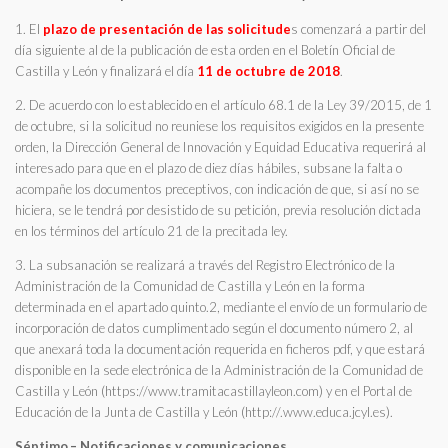
1. El
plazo de presentación de las solicitude
s comenzará a partir del
día siguiente al de la publicación de esta orden en el Boletín Oficial de
Castilla y León y finalizará el día
11 de octubre de 2018
.
2. De acuerdo con lo establecido en el artículo 68.1 de la Ley 39/2015, de 1
de octubre, si la solicitud no reuniese los requisitos exigidos en la presente
orden, la Dirección General de Innovación y Equidad Educativa requerirá al
interesado para que en el plazo de diez días hábiles, subsane la falta o
acompañe los documentos preceptivos, con indicación de que, si así no se
hiciera, se le tendrá por desistido de su petición, previa resolución dictada
en los términos del artículo 21 de la precitada ley.
3. La subsanación se realizará a través del Registro Electrónico de la
Administración de la Comunidad de Castilla y León en la forma
determinada en el apartado quinto.2, mediante el envío de un formulario de
incorporación de datos cumplimentado según el documento número 2, al
que anexará toda la documentación requerida en ficheros pdf, y que estará
disponible en la sede electrónica de la Administración de la Comunidad de
Castilla y León (https://www.tramitacastillayleon.com) y en el Portal de
Educación de la Junta de Castilla y León (http://.www.educa.jcyl.es).
Séptimo.– Notificaciones y comunicaciones.