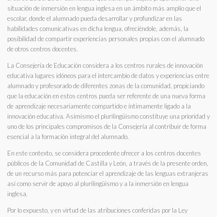
situación de inmersión en lengua inglesa en un ámbito más amplio que el
escolar, donde el alumnado pueda desarrollar y profundizar en las
habilidades comunicativas en dicha lengua, ofreciéndole, además, la
posibilidad de compartir experiencias personales propias con el alumnado
de otros centros docentes.
La Consejería de Educación considera a los centros rurales de innovación
educativa lugares idóneos para el intercambio de datos y experiencias entre
alumnado y profesorado de diferentes zonas de la comunidad, propiciando
que la educación en estos centros pueda ser referente de una nueva forma
de aprendizaje necesariamente compartido e íntimamente ligado a la
innovación educativa. Asimismo el plurilingüismo constituye una prioridad y
uno de los principales compromisos de la Consejería al contribuir de forma
esencial a la formación integral del alumnado.
En este contexto, se considera procedente ofrecer a los centros docentes
públicos de la Comunidad de Castilla y León, a través de la presente orden,
de un recurso más para potenciar el aprendizaje de las lenguas extranjeras
así como servir de apoyo al plurilingüismo y a la inmersión en lengua
inglesa.
Por lo expuesto, y en virtud de las atribuciones conferidas por la Ley