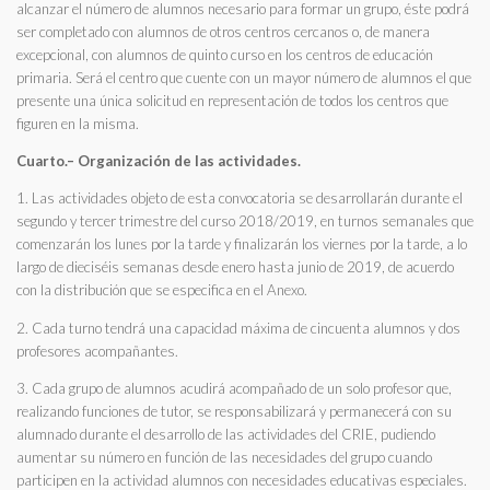
alcanzar el número de alumnos necesario para formar un grupo, éste podrá
ser completado con alumnos de otros centros cercanos o, de manera
excepcional, con alumnos de quinto curso en los centros de educación
primaria. Será el centro que cuente con un mayor número de alumnos el que
presente una única solicitud en representación de todos los centros que
figuren en la misma.
Cuarto.– Organización de las actividades.
1. Las actividades objeto de esta convocatoria se desarrollarán durante el
segundo y tercer trimestre del curso 2018/2019, en turnos semanales que
comenzarán los lunes por la tarde y finalizarán los viernes por la tarde, a lo
largo de dieciséis semanas desde enero hasta junio de 2019, de acuerdo
con la distribución que se especifica en el Anexo.
2. Cada turno tendrá una capacidad máxima de cincuenta alumnos y dos
profesores acompañantes.
3. Cada grupo de alumnos acudirá acompañado de un solo profesor que,
realizando funciones de tutor, se responsabilizará y permanecerá con su
alumnado durante el desarrollo de las actividades del CRIE, pudiendo
aumentar su número en función de las necesidades del grupo cuando
participen en la actividad alumnos con necesidades educativas especiales.