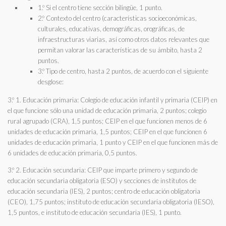
1.º Si el centro tiene sección bilingüe, 1 punto.
2.º Contexto del centro (características socioeconómicas,
culturales, educativas, demográficas, orográficas, de
infraestructuras viarias, así como otros datos relevantes que
permitan valorar las características de su ámbito, hasta 2
puntos.
3.º Tipo de centro, hasta 2 puntos, de acuerdo con el siguiente
desglose:
3.º 1. Educación primaria: Colegio de educación infantil y primaria (CEIP) en
el que funcione sólo una unidad de educación primaria, 2 puntos; colegio
rural agrupado (CRA), 1,5 puntos; CEIP en el que funcionen menos de 6
unidades de educación primaria, 1,5 puntos; CEIP en el que funcionen 6
unidades de educación primaria, 1 punto y CEIP en el que funcionen más de
6 unidades de educación primaria, 0,5 puntos.
3.º 2. Educación secundaria: CEIP que imparte primero y segundo de
educación secundaria obligatoria (ESO) y secciones de institutos de
educación secundaria (IES), 2 puntos; centro de educación obligatoria
(CEO), 1,75 puntos; instituto de educación secundaria obligatoria (IESO),
1,5 puntos, e instituto de educación secundaria (IES), 1 punto.