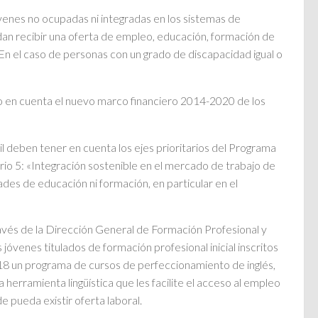
óvenes no ocupadas ni integradas en los sistemas de
n recibir una oferta de empleo, educación, formación de
En el caso de personas con un grado de discapacidad igual o
ido en cuenta el nuevo marco financiero 2014-2020 de los
l deben tener en cuenta los ejes prioritarios del Programa
ario 5: «Integración sostenible en el mercado de trabajo de
des de educación ni formación, en particular en el
través de la Dirección General de Formación Profesional y
 jóvenes titulados de formación profesional inicial inscritos
18 un programa de cursos de perfeccionamiento de inglés,
herramienta lingüística que les facilite el acceso al empleo
 pueda existir oferta laboral.