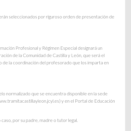
 serán seleccionados por riguroso orden de presentación de
ormación Profesional y Régimen Especial designará un
ación de la Comunidad de Castilla y León, que será el
o de la coordinación del profesorado que los imparta en
elo normalizado que se encuentra disponible en la sede
w.tramitacastillayleon.jcyl.es) y en el Portal de Educación
 caso, por su padre, madre o tutor legal.