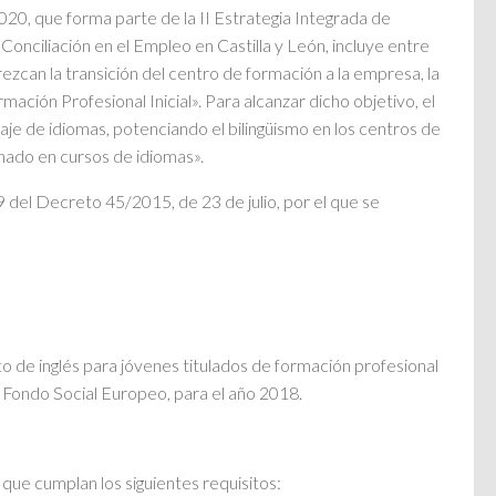
020, que forma parte de la II Estrategia Integrada de
onciliación en el Empleo en Castilla y León, incluye entre
zcan la transición del centro de formación a la empresa, la
ación Profesional Inicial». Para alcanzar dicho objetivo, el
aje de idiomas, potenciando el bilingüismo en los centros de
mnado en cursos de idiomas».
9 del Decreto 45/2015, de 23 de julio, por el que se
 de inglés para jóvenes titulados de formación profesional
el Fondo Social Europeo, para el año 2018.
 que cumplan los siguientes requisitos: