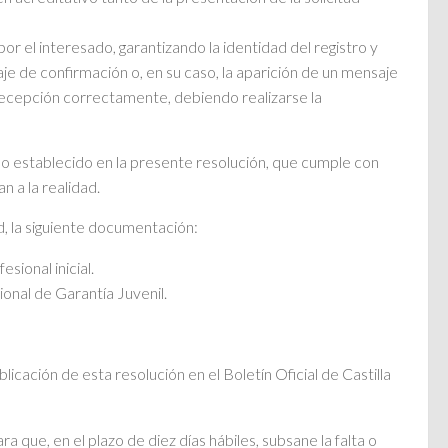
r el interesado, garantizando la identidad del registro y
je de confirmación o, en su caso, la aparición de un mensaje
 recepción correctamente, debiendo realizarse la
a lo establecido en la presente resolución, que cumple con
n a la realidad.
ud, la siguiente documentación:
sional inicial.
ional de Garantía Juvenil.
licación de esta resolución en el Boletín Oficial de Castilla
ara que, en el plazo de diez días hábiles, subsane la falta o