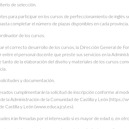
terio de selección.
antes para participar en los cursos de perfeccionamiento de inglés
 hasta completar el número de plazas disponibles en cada provincia.
rdinador de los cursos.
ar el correcto desarrollo de los cursos, la Dirección General de F
 entre el personal docente que preste sus servicios en la Administr
 tanto de la elaboración del diseño y materiales de los cursos com
cia.
olicitudes y documentación.
resados cumplimentarán la solicitud de inscripción conforme al mod
 de la Administración de la Comunidad de Castilla y León (https://ww
de Castilla y León (www.educa.jcyl.es).
itudes irán firmadas por el interesado si es mayor de edad o, en otro