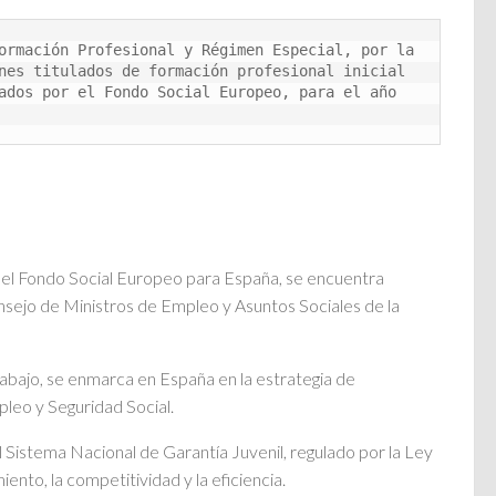
ormación Profesional y Régimen Especial, por la 
nes titulados de formación profesional inicial 
ados por el Fondo Social Europeo, para el año 
el Fondo Social Europeo para España, se encuentra
onsejo de Ministros de Empleo y Asuntos Sociales de la
trabajo, se enmarca en España en la estrategia de
eo y Seguridad Social.
 Sistema Nacional de Garantía Juvenil, regulado por la Ley
nto, la competitividad y la eficiencia.