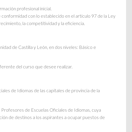
rmación profesional inicial.
e conformidad con lo establecido en el artículo 97 de la Ley
imiento, la competitividad y la eficiencia.
idad de Castilla y León, en dos niveles: Básico e
eferente del curso que desee realizar.
iales de Idiomas de las capitales de provincia de la
 Profesores de Escuelas Oficiales de Idiomas, cuya
ción de destinos a los aspirantes a ocupar puestos de