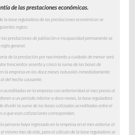
ntía de las prestaciones económicas.
de la base reguladora de las prestaciones económicas se
guientes reglas:
e las prestaciones de jubilación e incapacidad permanente se
regla general.
iaria de la prestación por nacimiento y cuidado de menor será
entre trescientos sesenta y cinco la suma de las bases de
 en la empresa en los doce meses naturales inmediatamente
 al del hecho causante.
ón acreditadas en la empresa con anterioridad al mes previo al
fieren a un período inferior a doce meses, la base reguladora
 de dividir la suma de las bases cotizadas acreditadas entre el
s a que esas cotizaciones correspondan.
 la persona haya ingresado en la empresa en el mes anterior al
el mismo mes de éste, para el cálculo de la base reguladora se