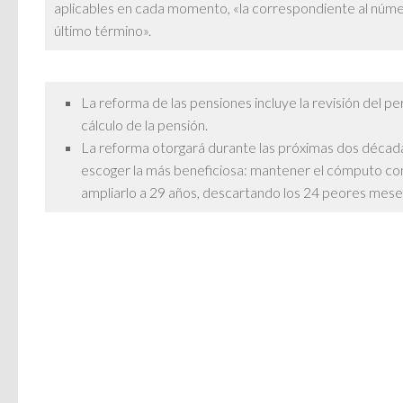
aplicables en cada momento, «la correspondiente al núm
último término».
La reforma de las pensiones incluye la revisión del p
cálculo de la pensión.
La reforma otorgará durante las próximas dos décad
escoger la más beneficiosa: mantener el cómputo con
ampliarlo a 29 años, descartando los 24 peores mese