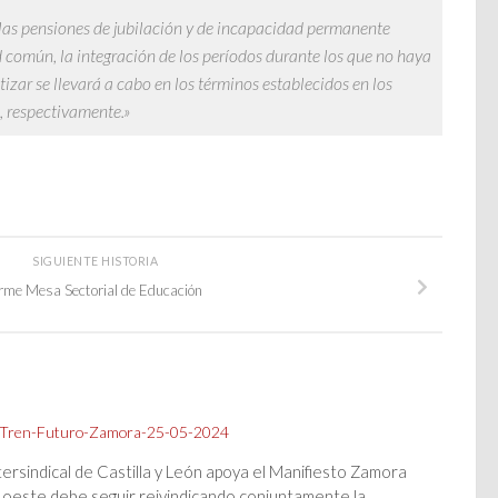
r las pensiones de jubilación y de incapacidad permanente
común, la integración de los períodos durante los que no haya
izar se llevará a cabo en los términos establecidos en los
, respectivamente.»
SIGUIENTE HISTORIA
rme Mesa Sectorial de Educación
tersindical de Castilla y León apoya el Manifiesto Zamora
l oeste debe seguir reivindicando conjuntamente la