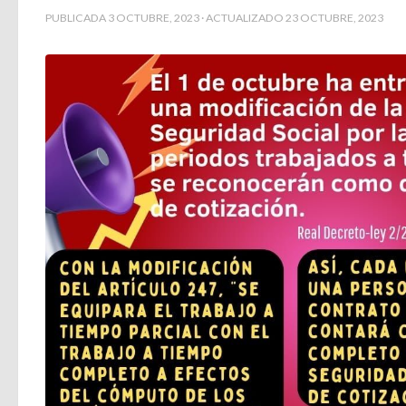
PUBLICADA
3 OCTUBRE, 2023
· ACTUALIZADO
23 OCTUBRE, 2023