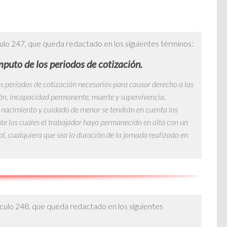
ículo 247, que queda redactado en los siguientes términos:
puto de los periodos de cotización.
os períodos de cotización necesarios para causar derecho a las
ión, incapacidad permanente, muerte y supervivencia,
 nacimiento y cuidado de menor se tendrán en cuenta los
nte los cuales el trabajador haya permanecido en alta con un
l, cualquiera que sea la duración de la jornada realizada en
tículo 248, que queda redactado en los siguientes