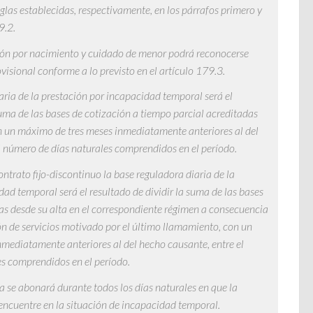
glas establecidas, respectivamente, en los párrafos primero y
9.2.
ión por nacimiento y cuidado de menor podrá reconocerse
isional conforme a lo previsto en el artículo 179.3.
aria de la prestación por incapacidad temporal será el
suma de las bases de cotización a tiempo parcial acreditadas
on un máximo de tres meses inmediatamente anteriores al del
l número de días naturales comprendidos en el período.
ntrato fijo-discontinuo la base reguladora diaria de la
ad temporal será el resultado de dividir la suma de las bases
as desde su alta en el correspondiente régimen a consecuencia
ión de servicios motivado por el último llamamiento, con un
mediatamente anteriores al del hecho causante, entre el
s comprendidos en el período.
 se abonará durante todos los días naturales en que la
 encuentre en la situación de incapacidad temporal.