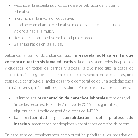
Reconocer la escuela pública como eje vertebrador del sistema
educativo.
Incrementar la inversión educativa.
Establecer en el ámbito educativo medidas concretas contra la
violencia hacia la mujer.
Reducir el horario lectivo de todo el profesorado.
Bajar las ratios en las aulas.
Sabemos, y así lo defendemos, que
la escuela pública es la que
vertebra nuestro sistema educativo,
la que está en todos los pueblos
y ciudades, en todos los barrios y aldeas, la que hace que la etapa de
escolarización obligatoria sea una etapa de convivencia entre escolares, una
etapa que contribuye al mejor desarrollo democrático de una sociedad cada
día más diversa, más múltiple, más plural. Por ello reclamamos con fuerza:
La inmediata
recuperación de derechos laborales
perdidos y el
fin de los recortes. El RD de 7 marzo de 2019 no lo garantiza, ni
siquiera en el ámbito de gestión directa del MEFP.
La estabilidad y consolidación del profesorado
interino,
amenazado por despidos y constantes cambios de centro.
En este sentido, consideramos como cuestión prioritaria los horarios del