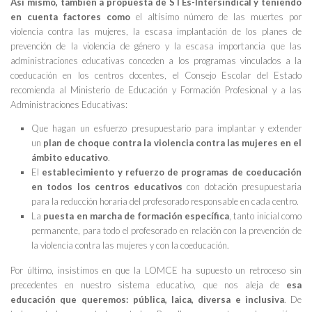
Así mismo,
también a propuesta de STEs-Intersindical
y teniendo
en cuenta
factores como
el altísimo número de las muertes por
violencia contra las mujeres, la escasa implantación de los planes de
prevención de la violencia de género y la escasa importancia que las
administraciones educativas conceden a los programas vinculados a la
coeducación en los centros docentes, el Consejo Escolar del Estado
recomienda al Ministerio de Educación y Formación Profesional y a las
Administraciones Educativas:
Que hagan un esfuerzo presupuestario para implantar y extender
un
plan de choque contra la violencia contra las mujeres en el
ámbito educativo
.
El
establecimiento y refuerzo de programas de coeducación
en todos los centros educativos
con dotación presupuestaria
para la reducción horaria del profesorado responsable en cada centro.
La
puesta en marcha de formación específica
, tanto inicial como
permanente, para todo el profesorado en relación con la prevención de
la violencia contra las mujeres y con la coeducación.
Por último, insistimos en que la LOMCE ha supuesto un retroceso sin
precedentes en nuestro sistema educativo, que nos aleja de
esa
educación que queremos: pública, laica, diversa e inclusiva
. De