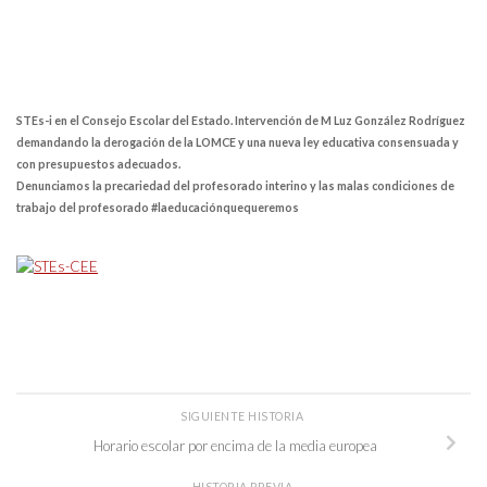
STEs-i en el Consejo Escolar del Estado. Intervención de M Luz González Rodríguez
demandando la derogación de la LOMCE y una nueva ley educativa consensuada y
con presupuestos adecuados.
Denunciamos la precariedad del profesorado interino y las malas condiciones de
trabajo del profesorado #laeducaciónquequeremos
SIGUIENTE HISTORIA
Horario escolar por encima de la media europea
HISTORIA PREVIA