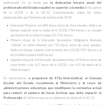
profesorado. Es un hecho que
la dedicación horaria anual del
profesorado del Estado español es superior a la media
de los países
de la OCDE y de la UE-22. Concretamente, según los datos
proporcionados por Panorama de la Educación 2018:
Educación Primaria, con 880 horas netas de clase anuales, dedica un
tiempo superior al de la media de la OCDE (784 horas) y se situaba
por encima de la Unión Europea-22 (762 horas).
Primera etapa de la Educación Secundaria Obligatoria (llamada
“inferior” en dicho Informe) con 713 horas netas de clase anuales,
dedica un tiempo superior al de la media de la OCDE (703 horas) y al
de la Unión Europea (668 horas).
Segunda etapa de la Educación Secundaria tenía, 693 horas netas de
clase frente a las 657 horas de la OCDE y las 635 de media de la
Unión Europea.
En consecuencia,
a propuesta de STEs-Intersindical, el Consejo
Escolar del Estado recomienda al Ministerio y al resto de
a
dministraciones educativas que modifiquen la normativa actual
para reducir el número de horas lectivas que debe impartir el
Profesorado
, de tal forma que no se sobrepase la media de la UE-22.