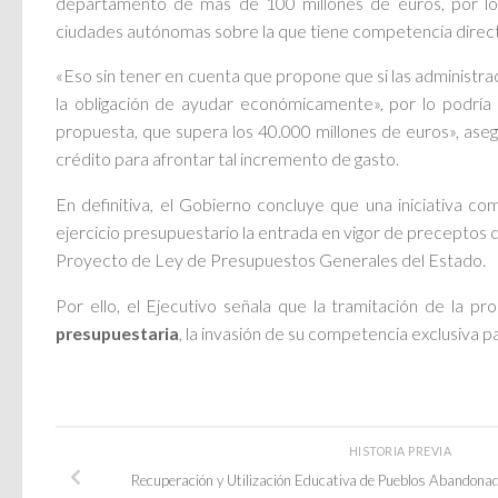
departamento de más de 100 millones de euros, por lo
ciudades autónomas sobre la que tiene competencia direct
«Eso sin tener en cuenta que propone que si las administra
la obligación de ayudar económicamente», por lo podría 
propuesta, que supera los 40.000 millones de euros», aseg
crédito para afrontar tal incremento de gasto.
En definitiva, el Gobierno concluye que una iniciativa c
ejercicio presupuestario la entrada en vigor de preceptos 
Proyecto de Ley de Presupuestos Generales del Estado.
Por ello, el Ejecutivo señala que la tramitación de la
presupuestaria
, la invasión de su competencia exclusiva par
HISTORIA PREVIA
Recuperación y Utilización Educativa de Pueblos Abandon