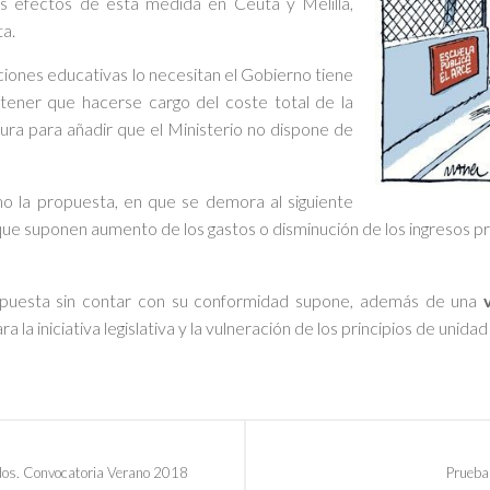
s efectos de esta medida en Ceuta y Melilla,
a.
ciones educativas lo necesitan el Gobierno tiene
tener que hacerse cargo del coste total de la
ura para añadir que el Ministerio no dispone de
omo la propuesta, en que se demora al siguiente
que suponen aumento de los gastos o disminución de los ingresos pr
 propuesta sin contar con su conformidad supone, además de una
a la iniciativa legislativa y la vulneración de los principios de unida
ados. Convocatoria Verano 2018
Pruebas