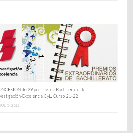
NCESIÓN de 29 premios de Bachillerato de
vestigación/Excelencia CyL. Curso 21-22
 JULIO, 2022