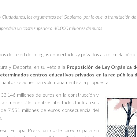
Ciudadanos, los argumentos del Gobierno, por lo que la tramitación de 
upondría un coste superior a 40.000 millones de euros
os de la red de colegios concertados y privados a la escuela públic
ltura y Deporte, en su veto a la
Proposición de Ley Orgánica
determinados centros educativos privados en la red pública 
cuántos se adherirían voluntariamente a la propuesta.
33.146 millones de euros en la construcción y
er menor si los centros afectados facilitan sus
 de 7.551 millones de euros consecuencia del
a.
cceso Europa Press, un coste directo para su