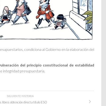
esupuestarios, condiciona al Gobierno en la elaboración del
vulneración del principio constitucional de estabilidad
d e integridad presupuestaria.
SIGUIENTE HISTORIA
 libres obtención directa título ESO