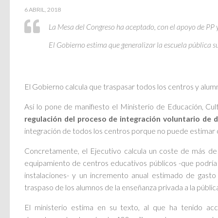
6 ABRIL, 2018
La Mesa del Congreso ha aceptado, con el apoyo de PP y 
El Gobierno estima que generalizar la escuela pública s
El Gobierno calcula que traspasar todos los centros y alumn
Así lo pone de manifiesto el Ministerio de Educación, Cu
regulación del proceso de integración voluntario de 
integración de todos los centros porque no puede estimar 
Concretamente, el Ejecutivo calcula un coste de más de 
equipamiento de centros educativos públicos -que podría s
instalaciones- y un incremento anual estimado de gasto
traspaso de los alumnos de la enseñanza privada a la públic
El ministerio estima en su texto, al que ha tenido a