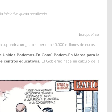
la iniciativa queda paralizada.
Europa Press
a supondría un gasto superior a 40.000 millones de euros.
 de Unidos Podemos-En Comú Podem-En Marea para la
de centros educativos.
El Gobierno hace un cálculo de la