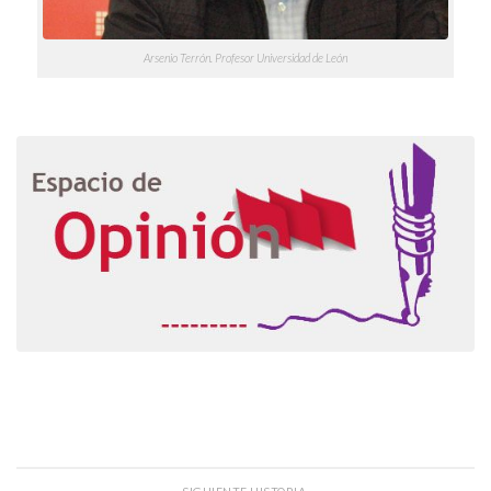
Arsenio Terrón. Profesor Universidad de León