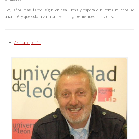
Hoy, años más tarde, sigue en esa lucha y espera que otros muchos se
unan a él y que solo la valía profesional gobierne nuestras vidas.
Artículo opinión