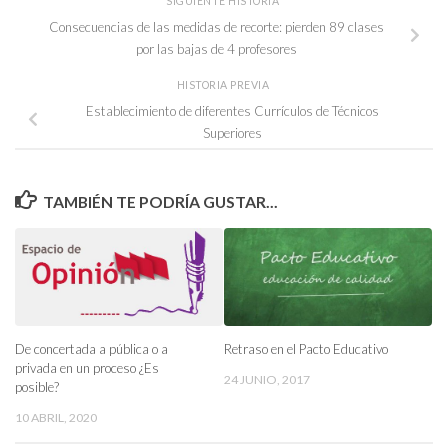
SIGUIENTE HISTORIA
Consecuencias de las medidas de recorte: pierden 89 clases
por las bajas de 4 profesores
HISTORIA PREVIA
Establecimiento de diferentes Currículos de Técnicos
Superiores
TAMBIÉN TE PODRÍA GUSTAR...
De concertada a pública o a
Retraso en el Pacto Educativo
privada en un proceso ¿Es
24 JUNIO, 2017
posible?
10 ABRIL, 2020