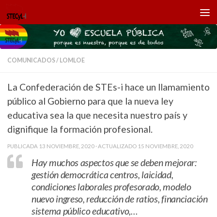
Saltar al contenido
COMUNICADOS
/
LOMLOE
La Confederación de STEs-i hace un llamamiento
público al Gobierno para que la nueva ley
educativa sea la que necesita nuestro país y
dignifique la formación profesional.
PUBLICADA
13 NOVIEMBRE, 2020
· ACTUALIZADO
15 NOVIEMBRE, 2020
Hay muchos aspectos que se deben mejorar:
gestión democrática centros, laicidad,
condiciones laborales profesorado, modelo
nuevo ingreso, reducción de ratios, financiación
sistema público educativo,…