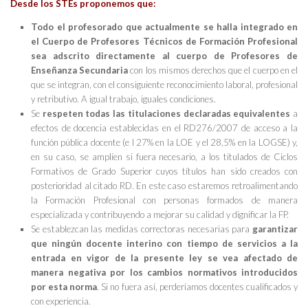
Desde los STEs proponemos que:
Todo el profesorado que actualmente se halla integrado en
el Cuerpo de Profesores Técnicos de Formación Profesional
sea adscrito directamente al cuerpo de Profesores de
Enseñanza Secundaria
con los mismos derechos que el cuerpo en el
que se integran, con el consiguiente reconocimiento laboral, profesional
y retributivo. A igual trabajo, iguales condiciones.
Se
respeten todas las titulaciones declaradas equivalentes
a
efectos de docencia establecidas en el RD276/2007 de acceso a la
función pública docente (e l 27% en la LOE y el 28,5% en la LOGSE) y,
en su caso, se amplíen si fuera necesario, a los titulados de Ciclos
Formativos de Grado Superior cuyos títulos han sido creados con
posterioridad al citado RD. En este caso estaremos retroalimentando
la Formación Profesional con personas formados de manera
especializada y contribuyendo a mejorar su calidad y dignificar la FP.
Se establezcan las medidas correctoras necesarias para
garantizar
que ningún docente interino con tiempo de servicios a la
entrada en vigor de la presente ley se vea afectado de
manera negativa por los cambios normativos introducidos
por esta norma
. Si no fuera así, perderíamos docentes cualificados y
con experiencia.