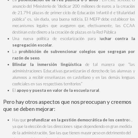
anuncio del Ministerio de “dedicar 200 millones de euros a la creación
de 21.794 plazas de primer ciclo de Educación Infantil d e titularidad
pública” es, sin duda, una buena noticia. El MEFP debe establecer los
mecanismos legales que aseguren que, efectivamente, las CCAA
destinan este dinero a la creación de plazas en la Red Pública
Una nueva política de escolarización para l
uchar contra la
segregación escolar
.
La
prohibición de subvencionar colegios que segregan por
razón de sexo
.
Blindar la inmersión lingüística
de tal manera que “las
administraciones Educativas garantizarán el derecho de las alumnas y
alumnos a recibir enseñanzas en castellano y en las demás lenguas
cooficiales en sus respectivos territorios”
El
apoyo y puesta en valor de la escuela rural
.
Pero hay otros aspectos que nos preocupan y creemos
que se deben mejorar:
Hay que
profundizar en la gestión democrática de los centro
s ,
ya que la elección de las direcciones sigue dependiendo en gran medida
de la administración. Son las que tienen mayor peso en detrimento del