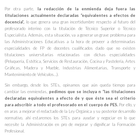
Por otra parte,
la redacción de la enmienda deja fuera las
titulaciones actualmente declaradas “equivalentes a efectos de
docencia”,
lo que genera una gran incertidumbre respecto al futuro del
profesorado interino con la titulación de Técnico Superior o Técnico
Especialista. Además, esta situación, va a generar un grave problema para
las Administraciones Educativas a la hora de proveer a determinadas
especialidades de FP de docentes cualificados dado que no existen
titulaciones universitarias relacionadas con dichas especialidades
(Peluquería, Estética, Servicios de Restauración, Cocina y Pastelería, Artes
Gráficas, Madera y Mueble, Industrias Alimentarias, Transporte y
Mantenimiento de Vehículos…).
Sin embargo, desde los STEs, opinamos que aún queda tiempo para
cambiar las enmiendas,
pedimos que se incluya n “las titulaciones
declaradas equivalentes a efecto de y que éste sea el criterio
para adscribir a todo el profesorado en el cuerpo de PES.
Por ello, y
en aras a mejorar el redactado de la Ley Orgánica y su posterior desarrollo
normativo, ahí estaremos los STEs para ayudar y negociar en lo que
necesite la Administración en pro de mejorar y dignificar la Formación
Profesional.