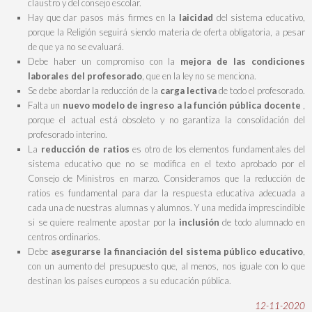
claustro y del consejo escolar.
Hay que dar pasos más firmes en la
laicidad
del sistema educativo,
porque la Religión seguirá siendo materia de oferta obligatoria, a pesar
de que ya no se evaluará.
Debe haber un compromiso con la
mejora de las condiciones
laborales del profesorado
, que en la ley no se menciona.
Se debe abordar la reducción de la
carga lectiva
de todo el profesorado.
Falta un
nuevo modelo de ingreso a la función pública docente
,
porque el actual está obsoleto y no garantiza la consolidación del
profesorado interino.
La
reducción de ratios
es otro de los elementos fundamentales del
sistema educativo que no se modifica en el texto aprobado por el
Consejo de Ministros en marzo. Consideramos que la reducción de
ratios es fundamental para dar la respuesta educativa adecuada a
cada una de nuestras alumnas y alumnos. Y una medida imprescindible
si se quiere realmente apostar por la
inclusión
de todo alumnado en
centros ordinarios.
Debe
asegurarse la financiación del sistema público educativo
,
con un aumento del presupuesto que, al menos, nos iguale con lo que
destinan los países europeos a su educación pública.
12-11-2020