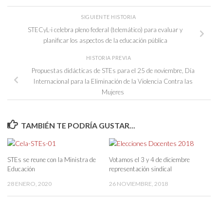
SIGUIENTE HISTORIA
STECyL-i celebra pleno federal (telemático) para evaluar y
planificar los aspectos de la educación pública
HISTORIA PREVIA
Propuestas didácticas de STEs para el 25 de noviembre, Día
Internacional para la Eliminación de la Violencia Contra las
Mujeres
TAMBIÉN TE PODRÍA GUSTAR...
STEs se reune con la Ministra de
Votamos el 3 y 4 de diciembre
Educación
representación sindical
28 ENERO, 2020
26 NOVIEMBRE, 2018