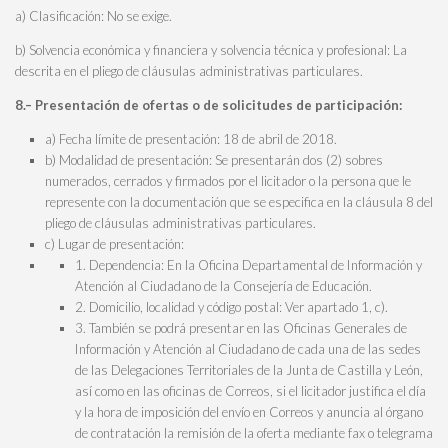
a) Clasificación: No se exige.
b) Solvencia económica y financiera y solvencia técnica y profesional: La
descrita en el pliego de cláusulas administrativas particulares.
8.– Presentación de ofertas o de solicitudes de participación:
a) Fecha límite de presentación: 18 de abril de 2018.
b) Modalidad de presentación: Se presentarán dos (2) sobres
numerados, cerrados y firmados por el licitador o la persona que le
represente con la documentación que se especifica en la cláusula 8 del
pliego de cláusulas administrativas particulares.
c) Lugar de presentación:
1. Dependencia: En la Oficina Departamental de Información y
Atención al Ciudadano de la Consejería de Educación.
2. Domicilio, localidad y código postal: Ver apartado 1, c).
3. También se podrá presentar en las Oficinas Generales de
Información y Atención al Ciudadano de cada una de las sedes
de las Delegaciones Territoriales de la Junta de Castilla y León,
así como en las oficinas de Correos, si el licitador justifica el día
y la hora de imposición del envío en Correos y anuncia al órgano
de contratación la remisión de la oferta mediante fax o telegrama