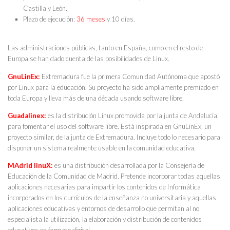
Castilla y León.
Plazo de ejecución:
36 meses
y 10 días.
Las administraciones públicas, tanto en España, como en el resto de
Europa se han dado cuenta de las posibilidades de Linux.
G
nuLinEx:
Extremadura fue la primera Comunidad Autónoma que apostó
por Linux para la educación. Su proyecto ha sido ampliamente premiado en
toda Europa y
lleva más de una década usando software libre.
Guadalinex:
es la distribución Linux promovida por la junta de Andalucía
para fomentar el uso del software libre. Está inspirada en GnuLinEx, un
proyecto similar, de la junta de Extremadura. Incluye todo lo necesario para
disponer un sistema realmente usable en la comunidad educativa.
MAdrid linuX:
es una distribución desarrollada por la Consejería de
Educación de la Comunidad de Madrid. Pretende incorporar todas aquellas
aplicaciones necesarias para impartir los contenidos de Informática
incorporados en los currículos de la enseñanza no universitaria y aquellas
aplicaciones educativas y entornos de desarrollo que permitan al no
especialista la utilización, la elaboración y distribución de contenidos
educativos en formato digital.