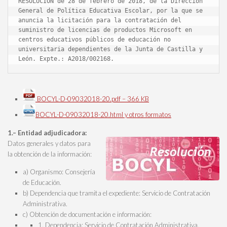
RESOLUCIÓN de 28 de febrero de 2018, de la Dirección 
General de Política Educativa Escolar, por la que se 
anuncia la licitación para la contratación del 
suministro de licencias de productos Microsoft en 
centros educativos públicos de educación no 
universitaria dependientes de la Junta de Castilla y 
León. Expte.: A2018/002168.
BOCYL-D-09032018-20.pdf – 366 KB
BOCYL-D-09032018-20.html y otros formatos
1.– Entidad adjudicadora:
Datos generales y datos para
la obtención de la información:
a) Organismo: Consejería
de Educación.
b) Dependencia que tramita el expediente: Servicio de Contratación
Administrativa.
c) Obtención de documentación e información:
1. Dependencia: Servicio de Contratación Administrativa.