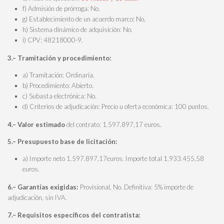
f) Admisión de prórroga: No.
g) Establecimiento de un acuerdo marco: No.
h) Sistema dinámico de adquisición: No.
i) CPV: 48218000-9.
3.– Tramitación y procedimiento:
a) Tramitación: Ordinaria.
b) Procedimiento: Abierto.
c) Subasta electrónica: No.
d) Criterios de adjudicación: Precio u oferta económica: 100 puntos.
4.– Valor estimado
del contrato: 1.597.897,17 euros.
5.– Presupuesto base de licitación:
a) Importe neto 1.597.897,17euros. Importe total 1.933.455,58
euros.
6.– Garantías exigidas:
Provisional, No. Definitiva: 5% importe de
adjudicación, sin IVA.
7.– Requisitos específicos del contratista: