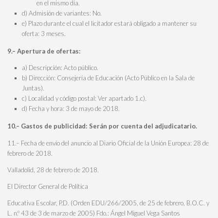
en el mismo día.
d) Admisión de variantes: No.
e) Plazo durante el cual el licitador estará obligado a mantener su
oferta: 3 meses.
9.– Apertura de ofertas:
a) Descripción: Acto público.
b) Dirección: Consejería de Educación (Acto Público en la Sala de
Juntas).
c) Localidad y código postal: Ver apartado 1.c).
d) Fecha y hora: 3 de mayo de 2018.
10.– Gastos de publicidad: Serán por cuenta del adjudicatario.
11.– Fecha de envío del anuncio al Diario Oficial de la Unión Europea: 28 de
febrero de 2018.
Valladolid, 28 de febrero de 2018.
El Director General de Política
Educativa Escolar, P.D. (Orden EDU/266/2005, de 25 de febrero, B.O.C. y
L. n.º 43 de 3 de marzo de 2005) Fdo.: Ángel Miguel Vega Santos