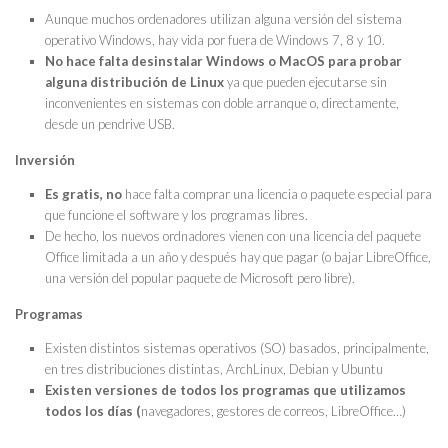
Aunque muchos ordenadores utilizan alguna versión del sistema
operativo Windows, hay vida por fuera de Windows 7, 8 y 10.
No hace falta desinstalar Windows o MacOS para probar
alguna distribución de Linux
ya que pueden ejecutarse sin
inconvenientes en sistemas con doble arranque o, directamente,
desde un pendrive USB.
Inversión
Es gratis, no
hace falta comprar una licencia o paquete especial para
que funcione el software y los programas libres.
De hecho, los nuevos ordnadores vienen con una licencia del paquete
Office limitada a un año y después hay que pagar (o bajar LibreOffice,
una versión del popular paquete de Microsoft pero libre).
Programas
Existen distintos sistemas operativos (SO) basados, principalmente,
en tres distribuciones distintas, ArchLinux, Debian y Ubuntu
Existen versiones de todos los programas que utilizamos
todos los días (
navegadores, gestores de correos, LibreOffice…)