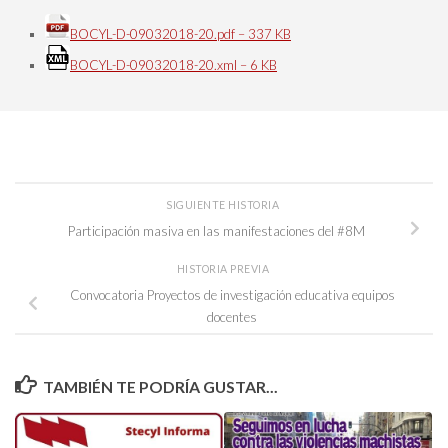
BOCYL-D-09032018-20.pdf – 337 KB
BOCYL-D-09032018-20.xml – 6 KB
SIGUIENTE HISTORIA
Participación masiva en las manifestaciones del #8M
HISTORIA PREVIA
Convocatoria Proyectos de investigación educativa equipos
docentes
TAMBIÉN TE PODRÍA GUSTAR...