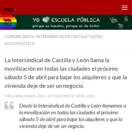
Saltar al contenido
COMUNICADOS
/
INTERSINDICAL DE CASTILLA Y LEÓN
/
SOCIOPOLÍTICA
La Intersindical de Castilla y León llama la
movilización en todas las ciudades el próximo
sábado 5 de abril para bajar los alquileres y que la
vivienda deje de ser un negocio.
PUBLICADA
4 ABRIL, 2025
· ACTUALIZADO
17 ABRIL, 2026
Desde la Intersindical de Castilla y León llamamos a
la movilización en todas las ciudades el próximo
sábado 5 de abril para bajar los alquileres y que la
vivienda deje de ser un negocio.