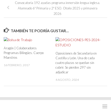
Convocatoria 192 ayudas programa inmersión lengua inglesa.
Alumnado 6º Primaria y 2º ESO. Otoño 2025 y primavera
2026
TAMBIÉN TE PODRÍA GUSTAR...
Aragón | Colaboradores
Programas Bilingües. Cuerpo
Oposiciones de Secundaria en
Maestros
Castilla y León. Una de cada
cuatro plazas se quedan sin
16 FEBRERO, 2017
cubrir. Se pierden 297 sin
adjudicar
4 AGOSTO, 2024