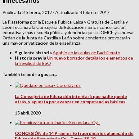
innecesarios
Publicada
3 febrero, 2017
· Actualizado
8 febrero, 2017
La Plataforma por la Escuela Pública, Laica y Gratuita de Castilla y
León reclama a la Consejería de Educación menos concertación
educativa y más escuela pública y denuncia que la LOMCE y la nueva
Orden de la Junta de Castilla y León sobre conciertos provocarán
una mayor privatización de la enseñanza
Siguiente historia
Agobio en las aulas de Bachillerato
Historia previa
Un nuevo borrador detalla los elementos de
la ‘reválida’ de ESO
También te podría gustar...
La Consejería de Educación intentará que nadie quede
atrás, y apuesta por avanzar en competencias básicas.
15 abril, 2020
CONCESIÓN de 14 Premios Extraordinarios alumnado de
Educación Secundaria CyL. Curso 18-19