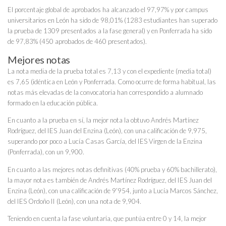
El porcentaje global de aprobados ha alcanzado el 97,97% y por campus
universitarios en León ha sido de 98,01% (1283 estudiantes han superado
la prueba de 1309 presentados a la fase general) y en Ponferrada ha sido
de 97,83% (450 aprobados de 460 presentados).
Mejores notas
La nota media de la prueba total es 7,13 y con el expediente (media total)
es 7,65 (idéntica en León y Ponferrada. Como ocurre de forma habitual, las
notas más elevadas de la convocatoria han correspondido a alumnado
formado en la educación pública.
En cuanto a la prueba en sí, la mejor nota la obtuvo Andrés Martínez
Rodríguez, del IES Juan del Enzina (León), con una calificación de 9,975,
superando por poco a Lucía Casas García, del IES Virgen de la Enzina
(Ponferrada), con un 9,900.
En cuanto a las mejores notas definitivas (40% prueba y 60% bachillerato),
la mayor nota es también de Andrés Martínez Rodríguez, del IES Juan del
Enzina (León), con una calificación de 9’954, junto a Lucía Marcos Sánchez,
del IES Ordoño II (León), con una nota de 9,904.
Teniendo en cuenta la fase voluntaria, que puntúa entre 0 y 14, la mejor