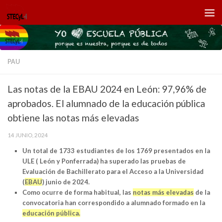
Saltar al contenido
PAU
Las notas de la EBAU 2024 en León: 97,96% de
aprobados. El alumnado de la educación pública
obtiene las notas más elevadas
14 JUNIO, 2024
Un total de 1733 estudiantes de los 1769 presentados en la
ULE ( León y Ponferrada) ha superado las pruebas de
Evaluación de Bachillerato para el Acceso a la Universidad
(
EBAU
) junio de 2024.
Como ocurre de forma habitual, las
notas más elevadas
de la
convocatoria han correspondido a alumnado formado en la
educación pública.