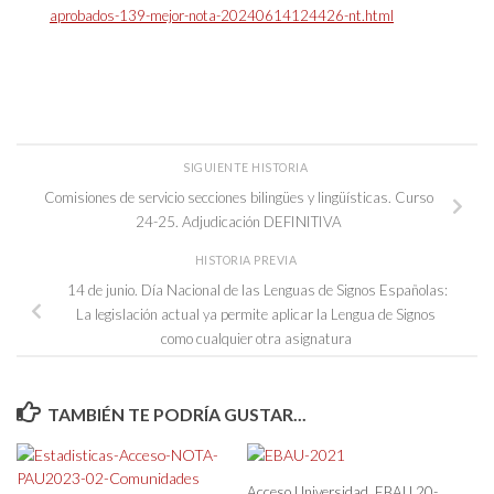
aprobados-139-mejor-nota-20240614124426-nt.html
SIGUIENTE HISTORIA
Comisiones de servicio secciones bilingües y lingüísticas. Curso
24-25. Adjudicación DEFINITIVA
HISTORIA PREVIA
14 de junio. Día Nacional de las Lenguas de Signos Españolas:
La legislación actual ya permite aplicar la Lengua de Signos
como cualquier otra asignatura
TAMBIÉN TE PODRÍA GUSTAR...
Acceso Universidad. EBAU 20-