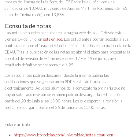
nota es de Jimena de Luis Seco, del IES Padre Isla (León), con una
calificación de 13.900, muy cerca de Andrés Martínez Rodríguez, del IES
Juan del Enzina (León), con 13,886.
Consulta de notas
Las notas se pueden consultar en la página web de la ULE desde este
viernes 14 de junio, en
este enlace
. Los estudiantes podrán acceder a sus
puntuaciones con el ‘usuario’ y ‘contraseña’ indicados en su matrícula de la
EBAU. Tras la publicación de las notas se abrirá el plazo para presentar la
solicitud de revisión de exámenes entre el 17 y el 19 de junio, cuyo
resultado definitivo se conocerá el día 25.
Los estudiantes podrán descargar desde la misma página las
certificaciones que se generarán en PDF y estarán firmadas
electrónicamente. Aquellos alumnos de la convocatoria ordinaria que no
hayan solicitado revisión de examen podrán descargar la certificación a
partir del 20 de junio a las 13:00 horas. Los que esperen la revisión la
podrán descargar a partir del 26 de junio a las 13.00 horas.
Enlace artículo:
https://www.leonoticias.com/universidad/notas-ebau-leon-