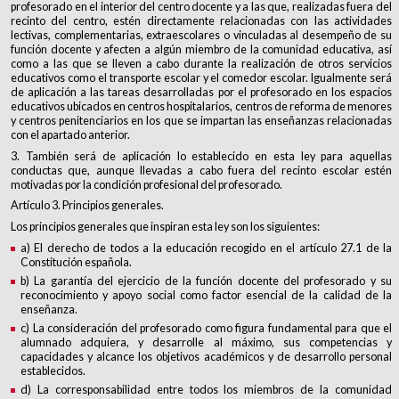
profesorado en el interior del centro docente y a las que, realizadas fuera del
recinto del centro, estén directamente relacionadas con las actividades
lectivas, complementarias, extraescolares o vinculadas al desempeño de su
función docente y afecten a algún miembro de la comunidad educativa, así
como a las que se lleven a cabo durante la realización de otros servicios
educativos como el transporte escolar y el comedor escolar. Igualmente será
de aplicación a las tareas desarrolladas por el profesorado en los espacios
educativos ubicados en centros hospitalarios, centros de reforma de menores
y centros penitenciarios en los que se impartan las enseñanzas relacionadas
con el apartado anterior.
3. También será de aplicación lo establecido en esta ley para aquellas
conductas que, aunque llevadas a cabo fuera del recinto escolar estén
motivadas por la condición profesional del profesorado.
Artículo 3. Principios generales.
Los principios generales que inspiran esta ley son los siguientes:
a) El derecho de todos a la educación recogido en el artículo 27.1 de la
Constitución española.
b) La garantía del ejercicio de la función docente del profesorado y su
reconocimiento y apoyo social como factor esencial de la calidad de la
enseñanza.
c) La consideración del profesorado como figura fundamental para que el
alumnado adquiera, y desarrolle al máximo, sus competencias y
capacidades y alcance los objetivos académicos y de desarrollo personal
establecidos.
d) La corresponsabilidad entre todos los miembros de la comunidad