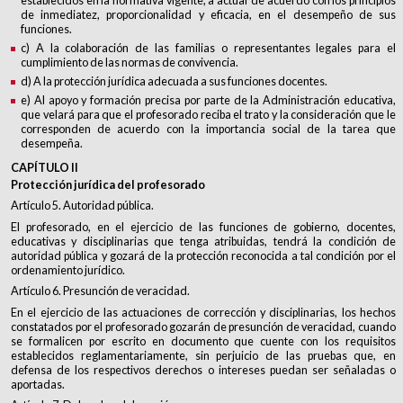
de inmediatez, proporcionalidad y eficacia, en el desempeño de sus
funciones.
c) A la colaboración de las familias o representantes legales para el
cumplimiento de las normas de convivencia.
d) A la protección jurídica adecuada a sus funciones docentes.
e) Al apoyo y formación precisa por parte de la Administración educativa,
que velará para que el profesorado reciba el trato y la consideración que le
corresponden de acuerdo con la importancia social de la tarea que
desempeña.
CAPÍTULO II
Protección jurídica del profesorado
Artículo 5. Autoridad pública.
El profesorado, en el ejercicio de las funciones de gobierno, docentes,
educativas y disciplinarias que tenga atribuidas, tendrá la condición de
autoridad pública y gozará de la protección reconocida a tal condición por el
ordenamiento jurídico.
Artículo 6. Presunción de veracidad.
En el ejercicio de las actuaciones de corrección y disciplinarias, los hechos
constatados por el profesorado gozarán de presunción de veracidad, cuando
se formalicen por escrito en documento que cuente con los requisitos
establecidos reglamentariamente, sin perjuicio de las pruebas que, en
defensa de los respectivos derechos o intereses puedan ser señaladas o
aportadas.