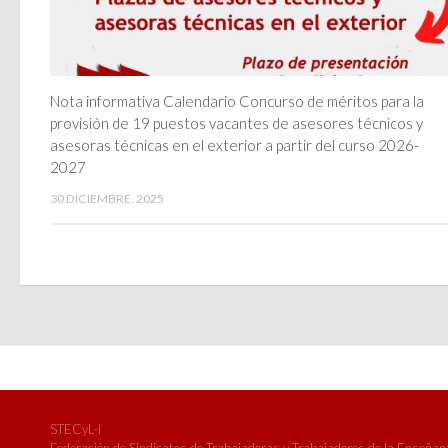
Nota informativa Calendario Concurso de méritos para la
provisión de 19 puestos vacantes de asesores técnicos y
asesoras técnicas en el exterior a partir del curso 2026-
2027
30 DICIEMBRE, 2025
STECyL-i
Federación de Sindicatos de Trabajadoras y Trabajadores de la Enseñanza