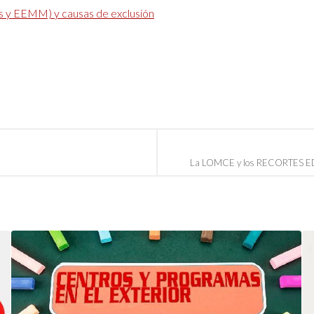
os y EEMM) y causas de exclusión
La LOMCE y los RECORTES ED