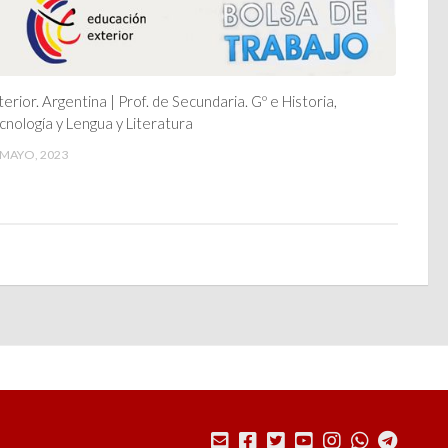
terior. Argentina | Prof. de Secundaria. Gº e Historia,
cnología y Lengua y Literatura
 MAYO, 2023