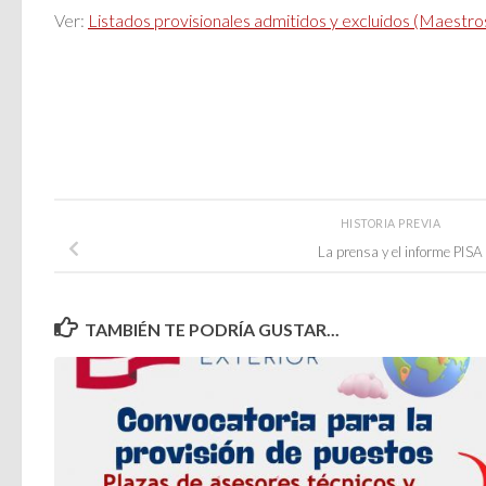
Ver:
Listados provisionales admitidos y excluidos (Maestr
HISTORIA PREVIA
La prensa y el informe PISA
TAMBIÉN TE PODRÍA GUSTAR...