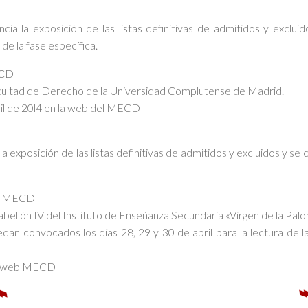
cia la exposición de las listas definitivas de admitidos y exclui
de la fase específica.
ECD
 Facultad de Derecho de la Universidad Complutense de Madrid.
bril de 20l4 en la web del MECD
 la exposición de las listas definitivas de admitidos y excluidos y s
el MECD
Pabellón IV del Instituto de Enseñanza Secundaria «Virgen de la Pal
dan convocados los días 28, 29 y 30 de abril para la lectura de 
 la web MECD