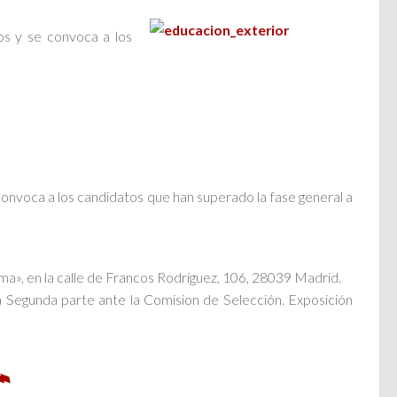
dos y se convoca a los
e convoca a los candidatos que han superado la fase general a
oma», en la calle de Francos Rodríguez, 106, 28039 Madrid.
la Segunda parte ante la Comision de Selección. Exposición