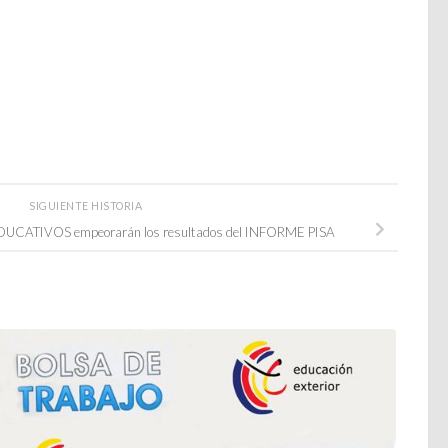
SIGUIENTE HISTORIA
UCATIVOS empeorarán los resultados del INFORME PISA