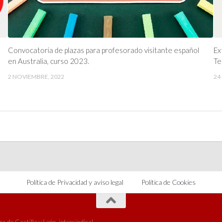
Convocatoria de plazas para profesorado visitante español
Ex
en Australia, curso 2023.
Te
2 NOVIEMBRE, 2022
24
Política de Privacidad y aviso legal
Política de Cookies
 de Castilla y León, intersindical