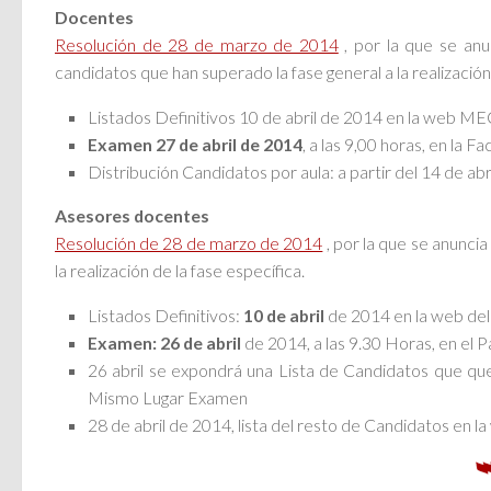
Docentes
Resolución de 28 de marzo de 2014
, por la que se anun
candidatos que han superado la fase general a la realización 
Listados Definitivos 10 de abril de 2014 en la web M
Examen 27 de abril de 2014
, a las 9,00 horas, en la
Distribución Candidatos por aula: a partir del 14 de a
Asesores docentes
Resolución de 28 de marzo de 2014
, por la que se anuncia
la realización de la fase específica.
Listados Definitivos:
10 de abril
de 2014 en la web d
Examen: 26 de abril
de 2014, a las 9.30 Horas, en el 
26 abril se expondrá una Lista de Candidatos que que
Mismo Lugar Examen
28 de abril de 2014, lista del resto de Candidatos en