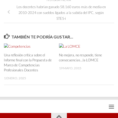
HISTORIA PREVIA
Los docentes habrían ganado 58.160 euros más de media en
2010-2024 con sueldos ligados a la subida del IPC, según
STES-i
TAMBIÉN TE PODRÍA GUSTAR...
Una reflexión crítica sobre el
No mejora, no responde, tiene
Informe final con la Propuesta de
consecuencias…la LOMCE
Marco de Competencias
19 MAYO, 2015
Profesionales Docentes
1 ENERO, 2025