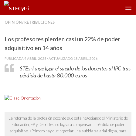
Saltar al contenido
OPINIÓN
/
RETRIBUCIONES
Los profesores pierden casi un 22% de poder
adquisitivo en 14 años
PUBLICADA
9 ABRIL, 2025
· ACTUALIZADO
18 ABRIL, 2026
STEs-I urge ligar el sueldo de los docentes al IPC tras
pérdida de hasta 80.000 euros
La reforma de la profesión docente que está negociando el Ministerio de
Educación, FP y Deportes no logrará compensar la pérdida de poder
adquisitivo.
«Primero hay que negociar una subida salarial digna, para