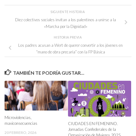
SIGUIENTE HISTORIA
Diez colectivos sociales invitan a los palentinos a unirse a la
«Marcha por la Dignidad»
HISTORIA PREVIA
Los padres acusan a Wert de querer convertir a los jóvenes en
“mano de obra precaria” con la FP Básica
TAMBIÉN TE PODRÍA GUSTAR...
Microviolencias,
maxiconsecuencias
CIUDADES EN FEMENINO.
Jornadas Confederales de la
20 FEBRERO, 2026
Organización de Mujeres 2025.