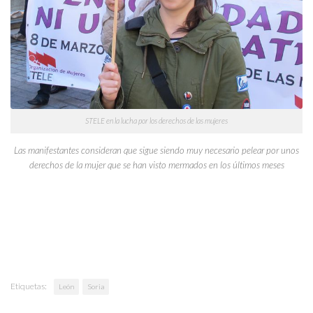
STELE en la lucha por los derechos de las mujeres
Las manifestantes consideran que sigue siendo muy necesario pelear por unos
derechos de la mujer que se han visto mermados en los últimos meses
Etiquetas:
León
Soria