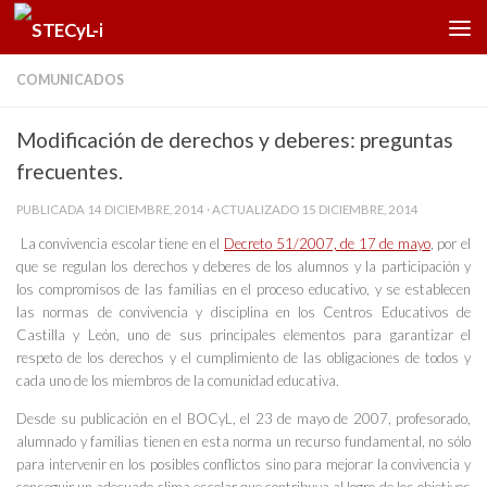
Saltar al contenido
COMUNICADOS
Modificación de derechos y deberes: preguntas
frecuentes.
PUBLICADA
14 DICIEMBRE, 2014
· ACTUALIZADO
15 DICIEMBRE, 2014
La convivencia escolar tiene en el
Decreto 51/2007, de 17 de mayo
, por el
que se regulan los derechos y deberes de los alumnos y la participación y
los compromisos de las familias en el proceso educativo, y se establecen
las normas de convivencia y disciplina en los Centros Educativos de
Castilla y León, uno de sus principales elementos para garantizar el
respeto de los derechos y el cumplimiento de las obligaciones de todos y
cada uno de los miembros de la comunidad educativa.
Desde su publicación en el BOCyL, el 23 de mayo de 2007, profesorado,
alumnado y familias tienen en esta norma un recurso fundamental, no sólo
para intervenir en los posibles conflictos sino para mejorar la convivencia y
conseguir un adecuado clima escolar que contribuya al logro de los objetivos