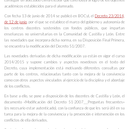
académicos establecidos para el alumnado.
Con fecha 13 de junio de 2014 se publicó en BOCyL el
Decreto 23/2014,
de 12 de junio
, por el que se establece el marco del gobierno y autonomía de
los centros docentes sostenidos con fondos públicos, que impartan
enseñanzas no universitarias en la Comunidad de Castilla y León. Entre
las novedades que incorpora dicha norma, en su Disposición Final Primera,
se encuentra la modificación del Decreto 51/2007.
Las novedades derivadas de dicha modificación ya están en vigor el curso
2014/2015 y supone cambios y aspectos novedosos en el texto del
Decreto, cuya implementación está motivando diferentes consultas por
parte de los centros, relacionadas tanto con la mejora de la convivencia
como con otros aspectos vinculados al ejercicio de la disciplina y el abordaje
de los conflictos.
En base a ello, se pone a disposición de los docentes de Castilla y León, el
documento «Modificación del Decreto 51-2007___Preguntas frecuentes»
(es necesario estar autenticado), con la confianza de que les será útil en su
tarea para la mejora de la convivencia y la prevención e intervención en los
conflictos de ella derivados.