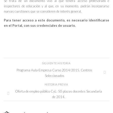
Se trata de un documento vivo al que tendrá acceso profesorado e
inspectores de educación y al que, en su momento, podrán incorporarse
nuevas cuestiones que se consideren de interés general.
Para tener acceso a este documento, es necesario identificarse
en el Portal, con sus credenciales de usuario.
SIGUIENTE HISTORIA
Programa Aula-Empresa Curso 2014/2015. Centros
Seleccionados
HISTORIA PREVIA
Oferta de empleo público CyL: 50 plazas docentes Secundaria
de 2014.