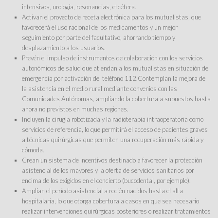
intensivos, urología, resonancias, etcétera.
Activan el proyecto de receta electrónica para los mutualistas, que
favorecerá el uso racional de los medicamentos y un mejor
seguimiento por parte del facultativo, ahorrando tiempo y
desplazamiento a los usuarios.
Prevén el impulso de instrumentos de colaboración con los servicios
autonómicos de salud que atiendan a los mutualistas en situación de
emergencia por activación del teléfono 112.Contemplan la mejora de
la asistencia en el medio rural mediante convenios con las
Comunidades Autónomas, ampliando la cobertura a supuestos hasta
ahora no previstos en muchas regiones.
Incluyen la cirugía robotizada y la radioterapia intraoperatoria como
servicios de referencia, lo que permitirá el acceso de pacientes graves
a técnicas quirúrgicas que permiten una recuperación más rápida y
cómoda.
Crean un sistema de incentivos destinado a favorecer la protección
asistencial de los mayores y la oferta de servicios sanitarios por
encima de los exigidos en el concierto (bucodental, por ejemplo).
Amplían el período asistencial a recién nacidos hasta el alta
hospitalaria, lo que otorga cobertura a casos en que sea necesario
realizar intervenciones quirúrgicas posteriores o realizar tratamientos