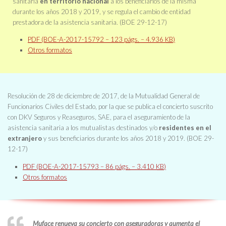
sanitaria
en territorio nacional
a los beneficiarios de la misma
durante los años 2018 y 2019, y se regula el cambio de entidad
prestadora de la asistencia sanitaria. (BOE 29-12-17)
PDF (BOE-A-2017-15792 – 123
págs.
– 4.936
KB
)
Otros formatos
Resolución de 28 de diciembre de 2017, de la Mutualidad General de
Funcionarios Civiles del Estado, por la que se publica el concierto suscrito
con DKV Seguros y Reaseguros, SAE, para el aseguramiento de la
asistencia sanitaria a los mutualistas destinados y/o
residentes en el
extranjero
y sus beneficiarios durante los años 2018 y 2019. (BOE 29-
12-17)
PDF (BOE-A-2017-15793 – 86
págs.
– 3.410
KB
)
Otros formatos
Muface renueva su concierto con aseguradoras y aumenta el