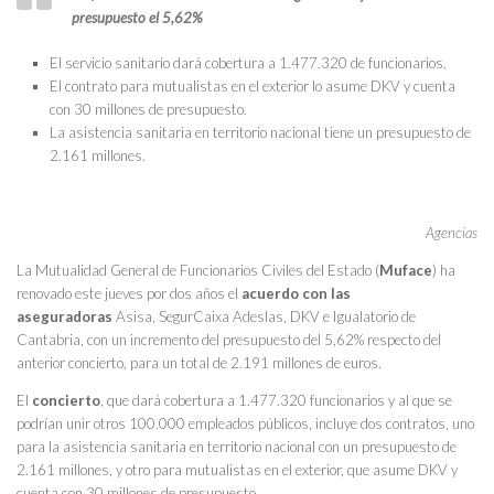
presupuesto el 5,62%
El servicio sanitario dará cobertura a 1.477.320 de funcionarios.
El contrato para mutualistas en el exterior lo asume DKV y cuenta
con 30 millones de presupuesto.
La asistencia sanitaria en territorio nacional tiene un presupuesto de
2.161 millones.
Agencias
La Mutualidad General de Funcionarios Civiles del Estado (
Muface
) ha
renovado este jueves por dos años el
acuerdo con las
aseguradoras
Asisa, SegurCaixa Adeslas, DKV e Igualatorio de
Cantabria, con un incremento del presupuesto del 5,62% respecto del
anterior concierto, para un total de 2.191 millones de euros.
El
concierto
, que dará cobertura a 1.477.320 funcionarios y al que se
podrían unir otros 100.000 empleados públicos, incluye dos contratos, uno
para la asistencia sanitaria en territorio nacional con un presupuesto de
2.161 millones, y otro para mutualistas en el exterior, que asume DKV y
cuenta con 30 millones de presupuesto.