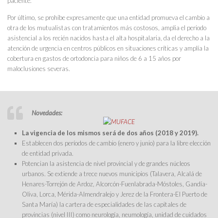
paciente.
Por último, se prohíbe expresamente que una entidad promueva el cambio a
otra de los mutualistas con tratamientos más costosos, amplia el periodo
asistencial a los recién nacidos hasta el alta hospitalaria, da el derecho a la
atención de urgencia en centros públicos en situaciones críticas y amplía la
cobertura en gastos de ortodoncia para niños de 6 a 15 años por
maloclusiones severas.
Novedades:
La vigencia de los mismos será de dos años (2018 y 2019).
Establecen dos períodos de cambio (enero y junio) para la libre elección
de entidad privada.
Potencian la asistencia de nivel provincial y de grandes núcleos
urbanos. Se extiende a trece nuevos municipios (Talavera, Alcalá de
Henares-Torrejón de Ardoz, Alcorcón-Fuenlabrada-Móstoles, Gandía-
Oliva, Lorca, Mérida-Almendralejo y Jerez de la Frontera-El Puerto de
Santa María) la cartera de especialidades de las capitales de
provincias (nivel III) como neurología, neumología, unidad de cuidados