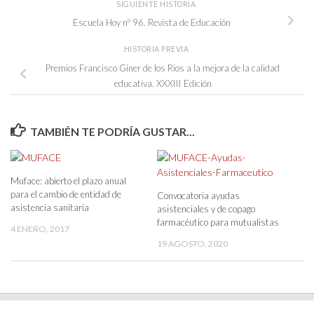
SIGUIENTE HISTORIA
Escuela Hoy nº 96. Revista de Educación
HISTORIA PREVIA
Premios Francisco Giner de los Ríos a la mejora de la calidad
educativa. XXXIII Edición
TAMBIÉN TE PODRÍA GUSTAR...
Muface: abierto el plazo anual
para el cambio de entidad de
Convocatoria ayudas
asistencia sanitaria
asistenciales y de copago
farmacéutico para mutualistas
4 ENERO, 2017
19 AGOSTO, 2020