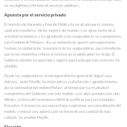
un uso legítimo y eficiente de recursos públicos».
Apuesta por el servicio privado
El ministro de Hacienda y Función Pública ha recalcado que el sistema
sanitario español es «de los mejores del mundo» y un «gran sector de la
actividad económica» y ha agradecido a las aseguradoras su «compromiso
con el modelo de Muface». «En un momento de ajustes presupuestarios
tuvimos la colaboración, la paciencia de las aseguradoras, que entendieron
que en los momentos críticos el sistema no se podía poner en riesgo. El
Gobierno siempre ha apostado y seguirá apostando por este sistema», ha
añadido.
Desde las aseguradoras, el consejero-director general de SegurCaixa
Adeslas, Javier Murillo, ha mostrado su «satisfacción y agradecimiento»
por la continuidad del modelo Muface, al tiempo que ha resaltado el
«compromiso del Gobierno» con este modelo. «Los años pasados han sido
difíciles, la firma del convenio era difícil de justificar para las entidades
firmantes. Estamos en una nueva etapa, esperamos una consolidación del
modelo, y renovar una apuesta por un futuro de una sanidad de más
calidad», ha añadido Murillo.
Elección