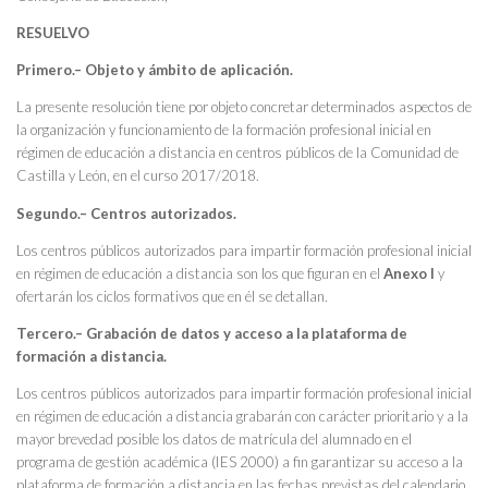
RESUELVO
Primero.– Objeto y ámbito de aplicación.
La presente resolución tiene por objeto concretar determinados aspectos de
la organización y funcionamiento de la formación profesional inicial en
régimen de educación a distancia en centros públicos de la Comunidad de
Castilla y León, en el curso 2017/2018.
Segundo.– Centros autorizados.
Los centros públicos autorizados para impartir formación profesional inicial
en régimen de educación a distancia son los que figuran en el
Anexo I
y
ofertarán los ciclos formativos que en él se detallan.
Tercero.– Grabación de datos y acceso a la plataforma de
formación a distancia.
Los centros públicos autorizados para impartir formación profesional inicial
en régimen de educación a distancia grabarán con carácter prioritario y a la
mayor brevedad posible los datos de matrícula del alumnado en el
programa de gestión académica (IES 2000) a fin garantizar su acceso a la
plataforma de formación a distancia en las fechas previstas del calendario