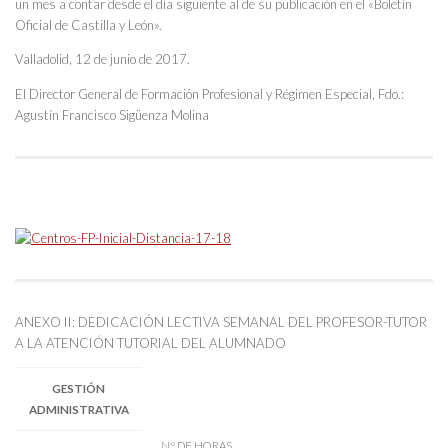
un mes a contar desde el día siguiente al de su publicación en el «Boletín
Oficial de Castilla y León».
Valladolid, 12 de junio de 2017.
El Director General de Formación Profesional y Régimen Especial, Fdo.:
Agustín Francisco Sigüenza Molina
ANEXO II: DEDICACIÓN LECTIVA SEMANAL DEL PROFESOR-TUTOR
A LA ATENCIÓN TUTORIAL DEL ALUMNADO
GESTIÓN
ADMINISTRATIVA
N.º DE HORAS