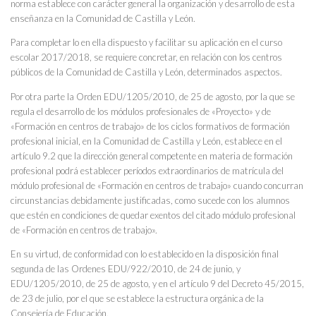
norma establece con carácter general la organización y desarrollo de esta
enseñanza en la Comunidad de Castilla y León.
Para completar lo en ella dispuesto y facilitar su aplicación en el curso
escolar 2017/2018, se requiere concretar, en relación con los centros
públicos de la Comunidad de Castilla y León, determinados aspectos.
Por otra parte la Orden EDU/1205/2010, de 25 de agosto, por la que se
regula el desarrollo de los módulos profesionales de «Proyecto» y de
«Formación en centros de trabajo» de los ciclos formativos de formación
profesional inicial, en la Comunidad de Castilla y León, establece en el
artículo 9.2 que la dirección general competente en materia de formación
profesional podrá establecer períodos extraordinarios de matrícula del
módulo profesional de «Formación en centros de trabajo» cuando concurran
circunstancias debidamente justificadas, como sucede con los alumnos
que estén en condiciones de quedar exentos del citado módulo profesional
de «Formación en centros de trabajo».
En su virtud, de conformidad con lo establecido en la disposición final
segunda de las Ordenes EDU/922/2010, de 24 de junio, y
EDU/1205/2010, de 25 de agosto, y en el artículo 9 del Decreto 45/2015,
de 23 de julio, por el que se establece la estructura orgánica de la
Consejería de Educación,