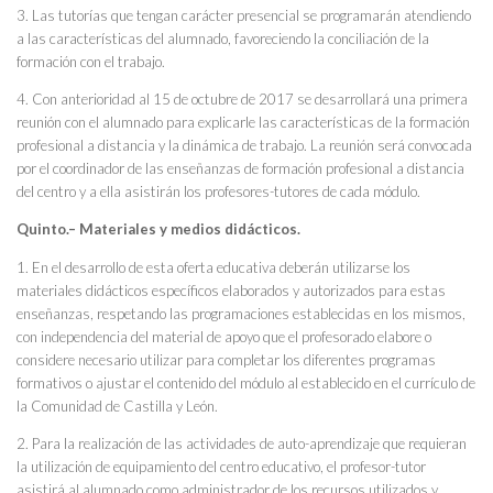
3. Las tutorías que tengan carácter presencial se programarán atendiendo
a las características del alumnado, favoreciendo la conciliación de la
formación con el trabajo.
4. Con anterioridad al 15 de octubre de 2017 se desarrollará una primera
reunión con el alumnado para explicarle las características de la formación
profesional a distancia y la dinámica de trabajo. La reunión será convocada
por el coordinador de las enseñanzas de formación profesional a distancia
del centro y a ella asistirán los profesores-tutores de cada módulo.
Quinto.– Materiales y medios didácticos.
1. En el desarrollo de esta oferta educativa deberán utilizarse los
materiales didácticos específicos elaborados y autorizados para estas
enseñanzas, respetando las programaciones establecidas en los mismos,
con independencia del material de apoyo que el profesorado elabore o
considere necesario utilizar para completar los diferentes programas
formativos o ajustar el contenido del módulo al establecido en el currículo de
la Comunidad de Castilla y León.
2. Para la realización de las actividades de auto-aprendizaje que requieran
la utilización de equipamiento del centro educativo, el profesor-tutor
asistirá al alumnado como administrador de los recursos utilizados y