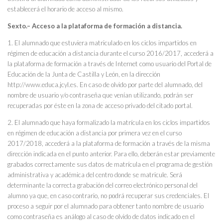
establecerá el horario de acceso al mismo.
Sexto.– Acceso a la plataforma de formación a distancia.
1. El alumnado que estuviera matriculado en los ciclos impartidos en
régimen de educación a distancia durante el curso 2016/2017, accederá a
la plataforma de formación a través de Internet como usuario del Portal de
Educación de la Junta de Castilla y León, en la dirección
http://www.educa.jcyl.es. En caso de olvido por parte del alumnado, del
nombre de usuario y/o contraseña que venían utilizando, podrán ser
recuperadas por éste en la zona de acceso privado del citado portal.
2. El alumnado que haya formalizado la matrícula en los ciclos impartidos
en régimen de educación a distancia por primera vez en el curso
2017/2018, accederá a la plataforma de formación a través de la misma
dirección indicada en el punto anterior. Para ello, deberán estar previamente
grabados correctamente sus datos de matrícula en el programa de gestión
administrativa y académica del centro donde se matricule. Será
determinante la correcta grabación del correo electrónico personal del
alumno ya que, en caso contrario, no podrá recuperar sus credenciales. El
proceso a seguir por el alumnado para obtener tanto nombre de usuario
como contraseña es análogo al caso de olvido de datos indicado en el