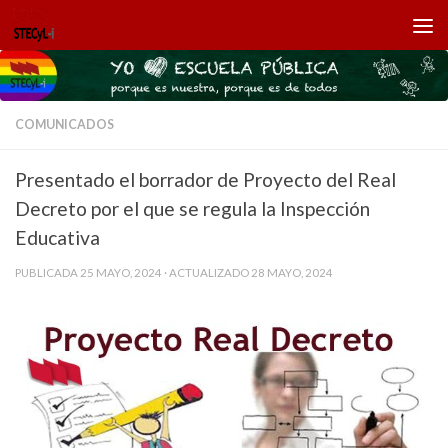
Saltar al contenido
COMUNICADOS
Presentado el borrador de Proyecto del Real
Decreto por el que se regula la Inspección
Educativa
PUBLICADA
25 MAYO, 2024
· ACTUALIZADO
28 MAYO, 2024