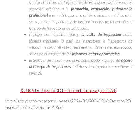
acceso al Cuerpo de Inspectores de Educación, así como otros
aspectos referidos a la
formación, evaluación y desarrollo
profesional
que contribuyan a impulsar mejoras en el desarrollo
de la función inspectora y de los funcionarios pertenecientes al
Cuerpo de Inspectores de Educación.
Recoger con carácter básico,
la visita de inspección
como
técnica mediante la cual los inspectores e inspectoras de
educación desarrollan las funciones que tienen encomendadas,
así como el carácter de los
informes, actas y protocolos.
Establecer un marco normativo actualizado y básico de
acceso
al Cuerpo de Inspectores
de Educación. (
a priori se mantiene el
nivel 26
)
20240516-Proyecto RD InspeccionEducativa (para TAIP)
https://stecyl.net/wp-content/uploads/2024/05/20240516-Proyecto-RD-
InspeccionEducativa-para-TAIP.pdf