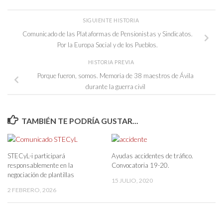
SIGUIENTE HISTORIA
Comunicado de las Plataformas de Pensionistas y Sindicatos.
Por la Europa Social y de los Pueblos.
HISTORIA PREVIA
Porque fueron, somos. Memoria de 38 maestros de Ávila
durante la guerra civil
TAMBIÉN TE PODRÍA GUSTAR...
STECyL-i participará
Ayudas accidentes de tráfico.
responsablemente en la
Convocatoria 19-20.
negociación de plantillas
15 JULIO, 2020
2 FEBRERO, 2026