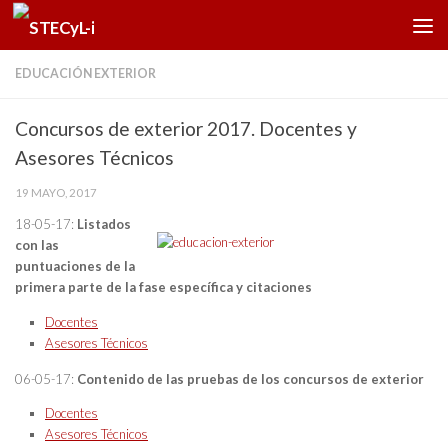
Saltar al contenido
EDUCACIÓN EXTERIOR
Concursos de exterior 2017. Docentes y
Asesores Técnicos
19 MAYO, 2017
18-05-17:
Listados
con las
puntuaciones de la
primera parte de la fase específica y citaciones
Docentes
Asesores Técnicos
06-05-17:
Contenido de las pruebas de los concursos de exterior
Docentes
Asesores Técnicos