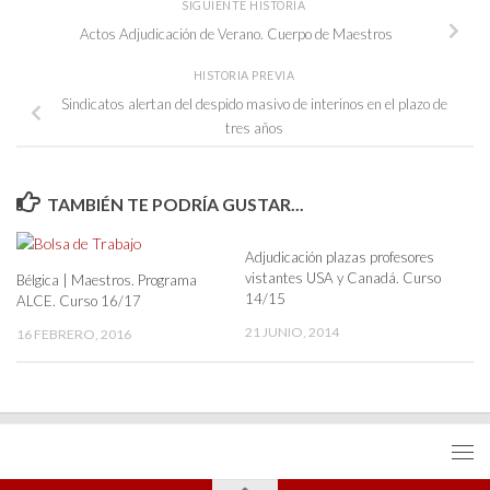
SIGUIENTE HISTORIA
Actos Adjudicación de Verano. Cuerpo de Maestros
HISTORIA PREVIA
Sindicatos alertan del despido masivo de interinos en el plazo de
tres años
TAMBIÉN TE PODRÍA GUSTAR...
Adjudicación plazas profesores
vistantes USA y Canadá. Curso
Bélgica | Maestros. Programa
14/15
ALCE. Curso 16/17
21 JUNIO, 2014
16 FEBRERO, 2016