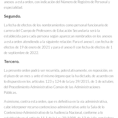
anexos a esta orden, con indicación del Número de Registro de Personal y
especialidad.
Segundo.
La fecha de efectos de los nombramientos como personal funcionario de
carrera del Cuerpo de Profesores de Educación Secundaria será la
establecida para cada persona según aparezcan nombrados en los anexos
a esta orden atendiendo a la siguiente relación: Para el anexo I, con fecha de
efectos de 19 de enero de 2021 y para el anexo II con fecha de efectos de 1
de septiembre de 2022.
Tercero.
La presente orden podrá ser recurrida, potestativamente, en reposición, en
el plazo de un mes y ante el mismo órgano que la ha dictado, de acuerdo con
lo dispuesto en los artículos 123 y 124 de la Ley 39/2015, de 1 de octubre,
del Procedimiento Administrativo Común de las Administraciones
Públicas.
Asimismo, contra esta orden, que es definitiva en la vía administrativa,
cabe interponer recurso contencioso-administrativo ante la Sala de lo
Contencioso-Administrativo de la Audiencia Nacional, conforme a lo