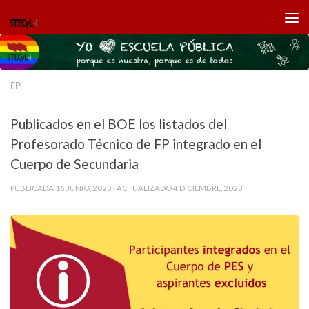
Saltar al contenido
FP
Publicados en el BOE los listados del
Profesorado Técnico de FP integrado en el
Cuerpo de Secundaria
PUBLICADA
16 JUNIO, 2023
· ACTUALIZADO
4 DICIEMBRE, 2023