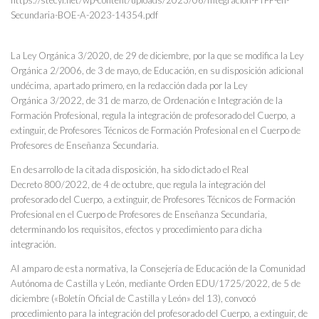
https://stecyl.net/wp-content/uploads/2023/06/Integracion-PTFP-en-
Secundaria-BOE-A-2023-14354.pdf
La Ley Orgánica 3/2020, de 29 de diciembre, por la que se modifica la Ley
Orgánica 2/2006, de 3 de mayo, de Educación, en su disposición adicional
undécima, apartado primero, en la redacción dada por la Ley
Orgánica 3/2022, de 31 de marzo, de Ordenación e Integración de la
Formación Profesional, regula la integración de profesorado del Cuerpo, a
extinguir, de Profesores Técnicos de Formación Profesional en el Cuerpo de
Profesores de Enseñanza Secundaria.
En desarrollo de la citada disposición, ha sido dictado el Real
Decreto 800/2022, de 4 de octubre, que regula la integración del
profesorado del Cuerpo, a extinguir, de Profesores Técnicos de Formación
Profesional en el Cuerpo de Profesores de Enseñanza Secundaria,
determinando los requisitos, efectos y procedimiento para dicha
integración.
Al amparo de esta normativa, la Consejería de Educación de la Comunidad
Autónoma de Castilla y León, mediante Orden EDU/1725/2022, de 5 de
diciembre («Boletín Oficial de Castilla y León» del 13), convocó
procedimiento para la integración del profesorado del Cuerpo, a extinguir, de