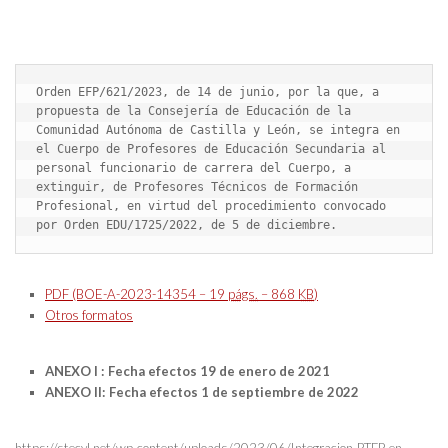
Orden EFP/621/2023, de 14 de junio, por la que, a 
propuesta de la Consejería de Educación de la 
Comunidad Autónoma de Castilla y León, se integra en 
el Cuerpo de Profesores de Educación Secundaria al 
personal funcionario de carrera del Cuerpo, a 
extinguir, de Profesores Técnicos de Formación 
Profesional, en virtud del procedimiento convocado 
por Orden EDU/1725/2022, de 5 de diciembre.
PDF (BOE-A-2023-14354 – 19
págs.
– 868
KB
)
Otros formatos
ANEXO I : Fecha efectos 19 de enero de 2021
ANEXO II: Fecha efectos 1 de septiembre de 2022