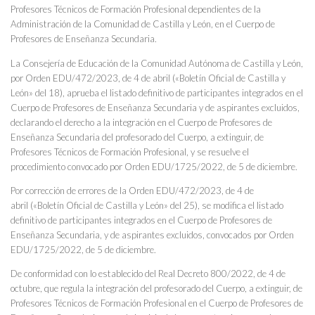
Profesores Técnicos de Formación Profesional dependientes de la
Administración de la Comunidad de Castilla y León, en el Cuerpo de
Profesores de Enseñanza Secundaria.
La Consejería de Educación de la Comunidad Autónoma de Castilla y León,
por Orden EDU/472/2023, de 4 de abril («Boletín Oficial de Castilla y
León» del 18), aprueba el listado definitivo de participantes integrados en el
Cuerpo de Profesores de Enseñanza Secundaria y de aspirantes excluidos,
declarando el derecho a la integración en el Cuerpo de Profesores de
Enseñanza Secundaria del profesorado del Cuerpo, a extinguir, de
Profesores Técnicos de Formación Profesional, y se resuelve el
procedimiento convocado por Orden EDU/1725/2022, de 5 de diciembre.
Por corrección de errores de la Orden EDU/472/2023, de 4 de
abril («Boletín Oficial de Castilla y León» del 25), se modifica el listado
definitivo de participantes integrados en el Cuerpo de Profesores de
Enseñanza Secundaria, y de aspirantes excluidos, convocados por Orden
EDU/1725/2022, de 5 de diciembre.
De conformidad con lo establecido del Real Decreto 800/2022, de 4 de
octubre, que regula la integración del profesorado del Cuerpo, a extinguir, de
Profesores Técnicos de Formación Profesional en el Cuerpo de Profesores de