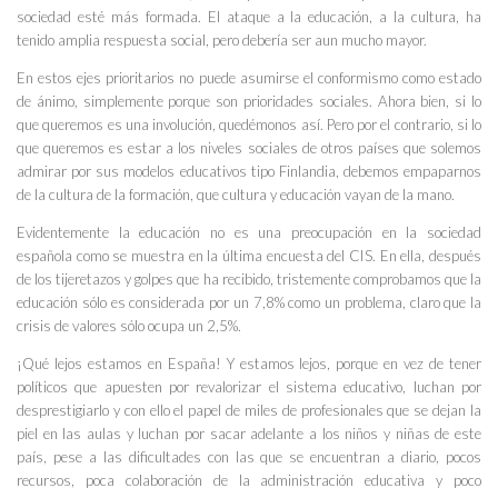
sociedad esté más formada. El ataque a la educación, a la cultura, ha
tenido amplia respuesta social, pero debería ser aun mucho mayor.
En estos ejes prioritarios no puede asumirse el conformismo como estado
de ánimo, simplemente porque son prioridades sociales. Ahora bien, si lo
que queremos es una involución, quedémonos así. Pero por el contrario, si lo
que queremos es estar a los niveles sociales de otros países que solemos
admirar por sus modelos educativos tipo Finlandia, debemos empaparnos
de la cultura de la formación
,
que cultura y educación vayan de la mano.
Evidentemente la educación no es una preocupación en la sociedad
española como se muestra en la última encuesta del CIS. En ella, después
de los tijeretazos y golpes que ha recibido, tristemente comprobamos que la
educación sólo es considerada por un 7,8% como un problema, claro que la
crisis de valores sólo ocupa un 2,5%.
¡Qué lejos estamos en España! Y estamos lejos, porque en vez de tener
políticos que apuesten por revalorizar el sistema educativo, luchan por
desprestigiarlo y con ello el papel de miles de profesionales que se dejan la
piel en las aulas y luchan por sacar adelante a los niños y niñas de este
país, pese a las dificultades con las que se encuentran a diario, pocos
recursos, poca colaboración de la administración educativa y poco