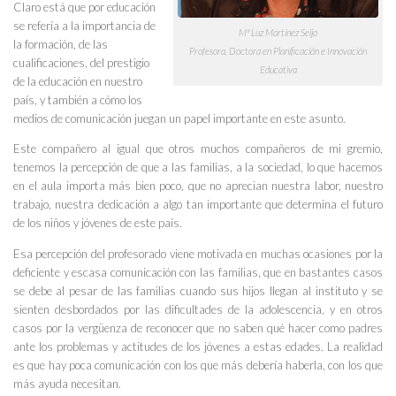
Claro está que por educación
se refería a la importancia de
Mª Luz Martínez Seijo
la formación, de las
Profesora. Doctora en Planificación e Innovación
cualificaciones, del prestigio
Educativa
de la educación en nuestro
país, y también a cómo los
medios de comunicación juegan un papel importante en este asunto.
Este compañero al igual que otros muchos compañeros de mi gremio,
tenemos la percepción de que a las familias, a la sociedad, lo que hacemos
en el aula importa más bien poco, que no aprecian nuestra labor, nuestro
trabajo, nuestra dedicación a algo tan importante que determina el futuro
de los niños y jóvenes de este país.
Esa percepción del profesorado viene motivada en muchas ocasiones por la
deficiente y escasa comunicación con las familias, que en bastantes casos
se debe al pesar de las familias cuando sus hijos llegan al instituto y se
sienten desbordados por las dificultades de la adolescencia, y en otros
casos por la vergüenza de reconocer que no saben qué hacer como padres
ante los problemas y actitudes de los jóvenes a estas edades. La realidad
es que hay poca comunicación con los que más debería haberla, con los que
más ayuda necesitan.