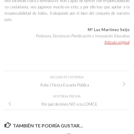
una sociedad culta y formada es más capaz de ejercer con responsabilidad
su ciudadanía, nos jugamos mucho en esto, y por ello hay que apelar a la
responsabilidad de todos, trabajando por el bien del conjunto de nuestro
país.
Mª Luz Martínez Seijo
Profesora. Doctora en Planificación e Innovación Educativa
Artículo original
SIGUIENTE HISTORIA
Ávila | Fiesta Escuela Pública
HISTORIA PREVIA
Por qué decimos NO a la LOMCE
TAMBIÉN TE PODRÍA GUSTAR...