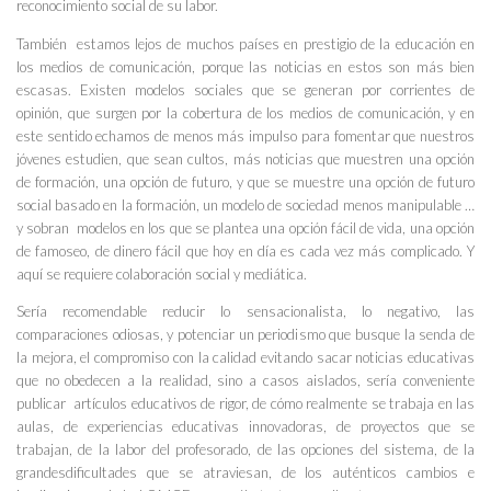
reconocimiento social de su labor.
También estamos lejos de muchos países en prestigio de la educación en
los medios de comunicación, porque las noticias en estos son más bien
escasas. Existen modelos sociales que se generan por corrientes de
opinión, que surgen por la cobertura de los medios de comunicación, y en
este sentido echamos de menos más impulso para fomentar que nuestros
jóvenes estudien, que sean cultos, más noticias que muestren una opción
de formación, una opción de futuro, y que se muestre una opción de futuro
social basado en la formación, un modelo de sociedad menos manipulable …
y sobran modelos en los que se plantea una opción fácil de vida, una opción
de famoseo, de dinero fácil que hoy en día es cada vez más complicado. Y
aquí se requiere colaboración social y mediática.
Sería recomendable reducir lo sensacionalista, lo negativo, las
comparaciones odiosas, y potenciar un periodismo que busque la senda de
la mejora, el compromiso con la calidad evitando sacar noticias educativas
que no obedecen a la realidad, sino a casos aislados, sería conveniente
publicar artículos educativos de rigor, de cómo realmente se trabaja en las
aulas, de experiencias educativas innovadoras, de proyectos que se
trabajan, de la labor del profesorado, de las opciones del sistema, de la
grandesdificultades que se atraviesan, de los auténticos cambios e