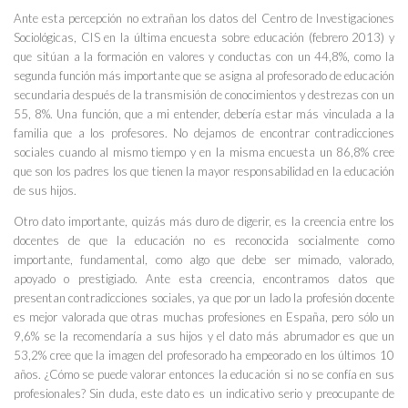
Ante esta percepción no extrañan los datos del Centro de Investigaciones
Sociológicas, CIS en la última encuesta sobre educación (febrero 2013) y
que sitúan a
la formación en valores y conductas
con un 44,8%, como la
segunda función más importante que se asigna al profesorado de educación
secundaria después de la transmisión de conocimientos y destrezas con un
55, 8%. Una función, que a mi entender, debería estar más vinculada a la
familia que a los profesores. No dejamos de encontrar contradicciones
sociales cuando al mismo tiempo y en la misma encuesta un 86,8% cree
que son los padres los que tienen la mayor responsabilidad en la educación
de sus hijos.
Otro dato importante, quizás más duro de digerir, es la creencia entre los
docentes de que la educación no es reconocida socialmente como
importante, fundamental, como algo que debe ser mimado, valorado,
apoyado o prestigiado. Ante esta creencia, encontramos datos que
presentan contradicciones sociales, ya que por un lado la profesión docente
es mejor valorada que otras muchas profesiones en España, pero sólo un
9,6% se la recomendaría a sus hijos y el dato más abrumador es que un
53,2% cree que la imagen del profesorado ha empeorado en los últimos 10
años. ¿Cómo se puede valorar entonces la educación si no se confía en sus
profesionales? Sin duda, este dato es un indicativo serio y preocupante de