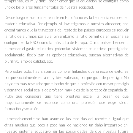
tempranas, es muy difícil poder creer que la educación se configura como
uno de los pilares fundamentales de nuestra sociedad.
Desde luego el rumbo del recorte en España no es la tendencia europea en
materia educativa. Por ejemplo, si investigamos a nuestro alrededor, nos
encontramos que la trayectoria del resto de los países europeos es reducir
la ratio de alumnos por aula. Sin embargo la ratio permitida en España se
configura en la ESO como la más alta de Europa. Otros países tienden a
aumentar el gasto educativo, potenciar sistemas educativos prestigiados
socialmente, flexibilizar las opciones educativas, buscan alternativas de
plurilingüismo de calidad, etc.
Pero sobre todo, hay sistemas como el finlandés que si goza de éxito, es
porque socialmente está muy bien valorado, porque goza de prestigio. No
hay dato más revelador que el hecho de que la profesión con mayor prestigio
y demanda social sea la de profesor, muy lejos de la percepción española del
7,3% que considera que tiene prestigio social, a pesar de que
mayoritariamente se reconoce como una profesión que exige sólida
formación y vocación.
Lamentablemente se han asumido las medidas del recorte al igual que
otras muchas que poco a poco han ido haciendo un daño irreparable en
nuestro sistema educativo, en las posibilidades de que nuestra futura