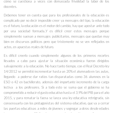
cómo se cuestiona a veces con demasiada frivolidad la labor de los
docentes.
Debemos tener en cuenta que para los profesionales de la educación es
complicado por no decir imposible creer ya mensajes del tipo, la educación
es el futuro, la educación es el motor del cambio, hay que apostar ante todo
por una sociedad formada..Y es difícil creer estos mensajes porque
simplemente suenan a mensajes publicitarios, mensajes que quedan muy
bien en discursos políticos pero que tristemente no se ven reflejados en
actos, en apuestas reales de futuro.
Es difícil creerlo cuando simplemente algunos de los primeros recortes
llevados a cabo para ajustar la situación económica fueron dirigidos
salvajemente a la educación. No hace tanto tiempo, con el Real Decreto-ley
14/2012 se permitió incrementar hasta un 20% el alumnado en las aulas,
llegando a poderse dar ratios tan disparatadas como 36 alumnos en la
ESO o 42 en bachillerato, además del importante incremento de la carga
lectiva a los profesores. Si a todo esto se suma que el gobierno se ha
comprometido a reducir el gasto educativo hasta el 3,9% del PIB para el año
2015, y para rematar la faena se lanza una ley educativa retrógrada, sin
consensuarla con los protagonistas del sistema educativo, que va a cerrar
las puertas educativas a miles de jóvenes y segregar a otros desde edades