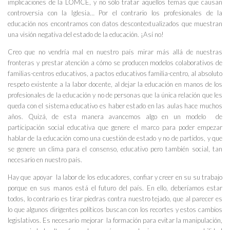
implicaciones de la LOMCE, y no sólo tratar aquellos temas que causan
controversia con la Iglesia… Por el contrario los profesionales de la
educación nos encontramos con datos descontextualizados que muestran
una visión negativa del estado de la educación. ¡Así no!
Creo que no vendría mal en nuestro país mirar más allá de nuestras
fronteras y prestar atención a cómo se producen modelos colaborativos de
familias-centros educativos, a pactos educativos familia-centro, al absoluto
respeto existente a la labor docente, al dejar la educación en manos de los
profesionales de la educación y no de personas que la única relación que les
queda con el sistema educativo es haber estado en las aulas hace muchos
años. Quizá, de esta manera avancemos algo en un modelo de
participación social educativa que genere el marco para poder empezar
hablar de la educación como una cuestión de estado y no de partidos, y que
se genere un clima para el consenso, educativo pero también social, tan
necesario en nuestro país.
Hay que apoyar la labor de los educadores, confiar y creer en su su trabajo
porque en sus manos está el futuro del país. En ello, deberíamos estar
todos, lo contrario es tirar piedras contra nuestro tejado, que al parecer es
lo que algunos dirigentes políticos buscan con los recortes y estos cambios
legislativos. Es necesario mejorar la formación para evitar la manipulación,