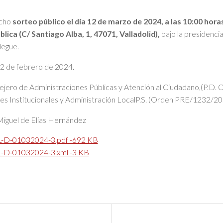
icho
sorteo público el día 12 de marzo de 2024, a las 10:00 horas
lica (C/ Santiago Alba, 1, 47071, Valladolid),
bajo la presidencia
legue.
 22 de febrero de 2024.
ejero de Administraciones Públicas y Atención al Ciudadano,(P.D
es Institucionales y Administración LocalP.S. (Orden PRE/1232/20
Miguel de Elías Hernández
D-01032024-3.pdf -692 KB
D-01032024-3.xml -3 KB