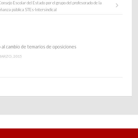
sejo Escolar del Estado por el grupo del profesorado de la
ñanza pública STEs-Intersindical
 al cambio de temarios de oposiciones
MARZO, 2015