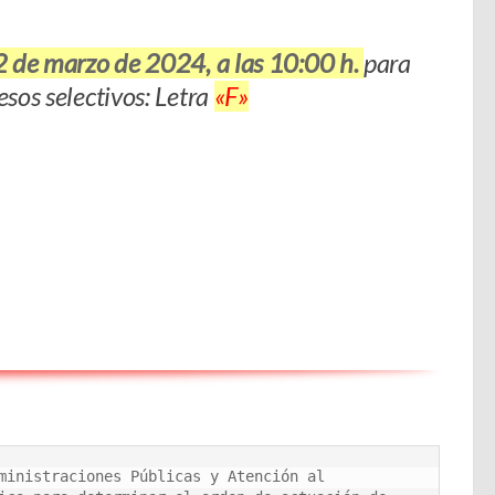
 de marzo de 2024, a las 10:00 h.
para
sos selectivos: Letra
«F»
ministraciones Públicas y Atención al 