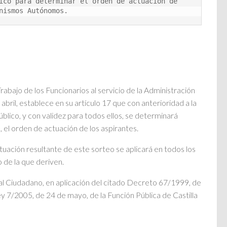
ico para determinar el orden de actuación de 
nismos Autónomos.
bajo de los Funcionarios al servicio de la Administración
ril, establece en su artículo 17 que con anterioridad a la
lico, y con validez para todos ellos, se determinará
, el orden de actuación de los aspirantes.
actuación resultante de este sorteo se aplicará en todos los
 de la que deriven.
al Ciudadano, en aplicación del citado Decreto 67/1999, de
Ley 7/2005, de 24 de mayo, de la Función Pública de Castilla