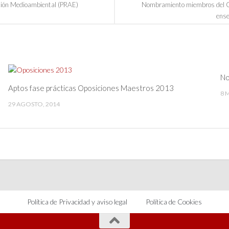
ación Medioambiental (PRAE)
Nombramiento miembros del Con
ense
No
Aptos fase prácticas Oposiciones Maestros 2013
8 
29 AGOSTO, 2014
Política de Privacidad y aviso legal
Política de Cookies