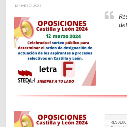
12 MARZO, 2024
Res
det
RESOLUC