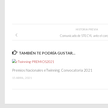
HISTORIA PREVIA
Comunicado de STECYL ante el coro
TAMBIÉN TE PODRÍA GUSTAR...
Premios Nacionales eTwinning. Convocatoria 2021
15 ABRIL, 2021