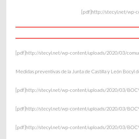
[pdf]http://stecyl.net/w
[pdf]http://stecyl.net/wp-content/uploads/2020/03/comun
Medidas preventivas de la Junta de Castilla y León Bocyl
[pdf]http://stecyl.net/wp-content/uploads/2020/03/BOC
[pdf]http://stecyl.net/wp-content/uploads/2020/03/BOC
[pdf]http://stecyl.net/wp-content/uploads/2020/03/BOC