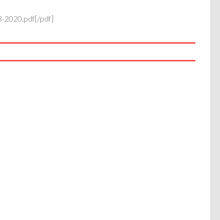
-2020.pdf[/pdf]